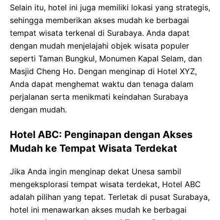
Selain itu, hotel ini juga memiliki lokasi yang strategis,
sehingga memberikan akses mudah ke berbagai
tempat wisata terkenal di Surabaya. Anda dapat
dengan mudah menjelajahi objek wisata populer
seperti Taman Bungkul, Monumen Kapal Selam, dan
Masjid Cheng Ho. Dengan menginap di Hotel XYZ,
Anda dapat menghemat waktu dan tenaga dalam
perjalanan serta menikmati keindahan Surabaya
dengan mudah.
Hotel ABC: Penginapan dengan Akses
Mudah ke Tempat Wisata Terdekat
Jika Anda ingin menginap dekat Unesa sambil
mengeksplorasi tempat wisata terdekat, Hotel ABC
adalah pilihan yang tepat. Terletak di pusat Surabaya,
hotel ini menawarkan akses mudah ke berbagai