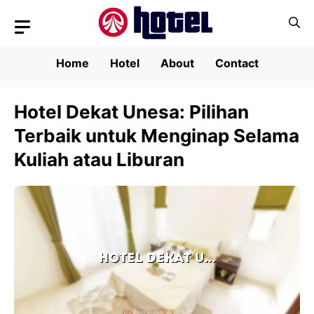
Skip
to
content
Home
Hotel
About
Contact
Hotel Dekat Unesa: Pilihan
Terbaik untuk Menginap Selama
Kuliah atau Liburan