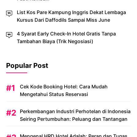
List Kos Pare Kampung Inggris Dekat Lembaga
Kursus Dari Daffodils Sampai Miss June
4 Syarat Early Check-In Hotel Gratis Tanpa
Tambahan Biaya (Trik Negosiasi)
Popular Post
Cek Kode Booking Hotel: Cara Mudah
Mengetahui Status Reservasi
Perkembangan Industri Perhotelan di Indonesia
Seiring Pertumbuhan: Peluang dan Tantangan
Mengenal HRD Hotel Adalah: Peran dan Tugas