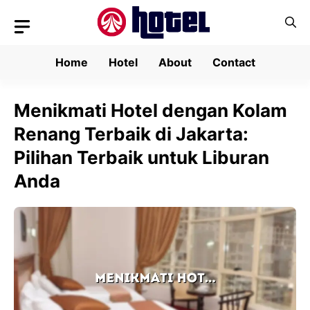
Skip
to
content
Home
Hotel
About
Contact
Menikmati Hotel dengan Kolam
Renang Terbaik di Jakarta:
Pilihan Terbaik untuk Liburan
Anda