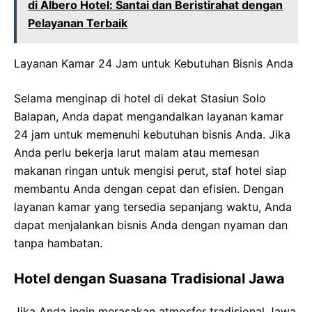
di Albero Hotel: Santai dan Beristirahat dengan
Pelayanan Terbaik
Layanan Kamar 24 Jam untuk Kebutuhan Bisnis Anda
Selama menginap di hotel di dekat Stasiun Solo
Balapan, Anda dapat mengandalkan layanan kamar
24 jam untuk memenuhi kebutuhan bisnis Anda. Jika
Anda perlu bekerja larut malam atau memesan
makanan ringan untuk mengisi perut, staf hotel siap
membantu Anda dengan cepat dan efisien. Dengan
layanan kamar yang tersedia sepanjang waktu, Anda
dapat menjalankan bisnis Anda dengan nyaman dan
tanpa hambatan.
Hotel dengan Suasana Tradisional Jawa
Jika Anda ingin merasakan atmosfer tradisional Jawa