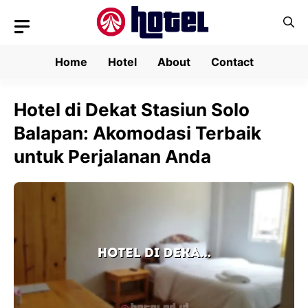
Skip
to
content
Home
Hotel
About
Contact
Hotel di Dekat Stasiun Solo
Balapan: Akomodasi Terbaik
untuk Perjalanan Anda