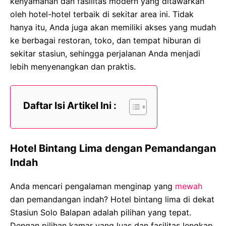
kenyamanan dan fasilitas modern yang ditawarkan
oleh hotel-hotel terbaik di sekitar area ini. Tidak
hanya itu, Anda juga akan memiliki akses yang mudah
ke berbagai restoran, toko, dan tempat hiburan di
sekitar stasiun, sehingga perjalanan Anda menjadi
lebih menyenangkan dan praktis.
Daftar Isi Artikel Ini :
Hotel Bintang Lima dengan Pemandangan
Indah
Anda mencari pengalaman menginap yang
mewah
dan pemandangan indah? Hotel bintang lima di dekat
Stasiun Solo Balapan adalah pilihan yang tepat.
Dengan pilihan kamar yang luas dan fasilitas lengkap,