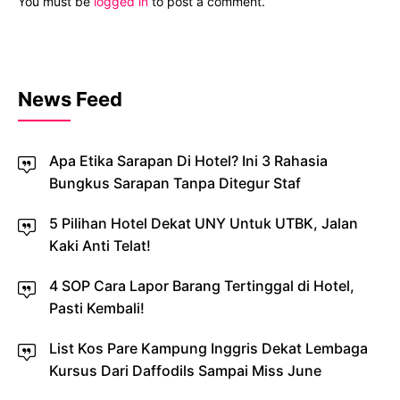
You must be
logged in
to post a comment.
News Feed
Apa Etika Sarapan Di Hotel? Ini 3 Rahasia
Bungkus Sarapan Tanpa Ditegur Staf
5 Pilihan Hotel Dekat UNY Untuk UTBK, Jalan
Kaki Anti Telat!
4 SOP Cara Lapor Barang Tertinggal di Hotel,
Pasti Kembali!
List Kos Pare Kampung Inggris Dekat Lembaga
Kursus Dari Daffodils Sampai Miss June