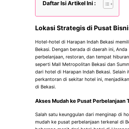
Daftar Isi Artikel Ini :
Lokasi Strategis di Pusat Bisn
Hotel-hotel di Harapan Indah Bekasi memilik
Bekasi. Dengan berada di daerah ini, And
perbelanjaan, restoran, dan tempat hiburan
seperti Mall Metropolitan Bekasi dan Sum
dari hotel di Harapan Indah Bekasi. Selain 
perkantoran di sekitar hotel ini, menjadika
di Bekasi.
Akses Mudah ke Pusat Perbelanjaan 
Salah satu keunggulan dari menginap di ho
mudah ke pusat perbelanjaan terkenal di Be