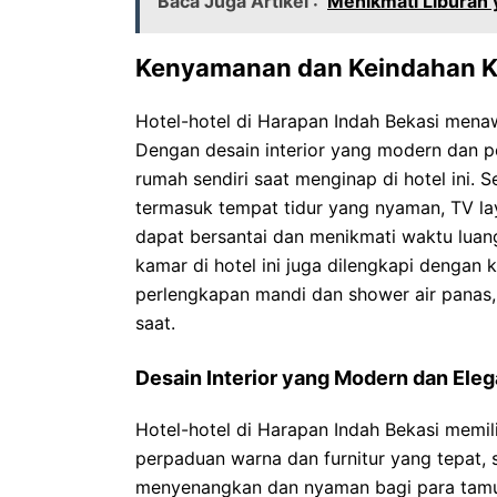
Baca Juga Artikel :
Menikmati Liburan 
Kenyamanan dan Keindahan K
Hotel-hotel di Harapan Indah Bekasi men
Dengan desain interior yang modern dan p
rumah sendiri saat menginap di hotel ini. S
termasuk tempat tidur yang nyaman, TV laya
dapat bersantai dan menikmati waktu luan
kamar di hotel ini juga dilengkapi dengan
perlengkapan mandi dan shower air panas,
saat.
Desain Interior yang Modern dan Ele
Hotel-hotel di Harapan Indah Bekasi memil
perpaduan warna dan furnitur yang tepat,
menyenangkan dan nyaman bagi para tamu. 