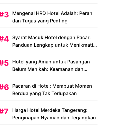
Peluang dan Tantangan
Mengenal HRD Hotel Adalah: Peran
dan Tugas yang Penting
Syarat Masuk Hotel dengan Pacar:
Panduan Lengkap untuk Menikmati
Liburan Romantis Anda
Hotel yang Aman untuk Pasangan
Belum Menikah: Keamanan dan
Kenyamanan yang Menjadi Prioritas
Pacaran di Hotel: Membuat Momen
Berdua yang Tak Terlupakan
Harga Hotel Merdeka Tangerang:
Penginapan Nyaman dan Terjangkau