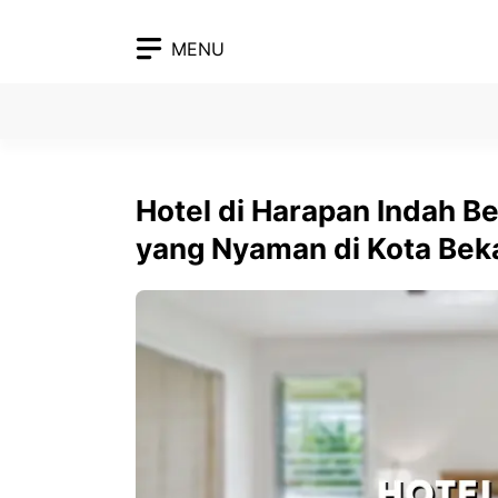
Skip
to
MENU
content
Hotel di Harapan Indah B
yang Nyaman di Kota Bek