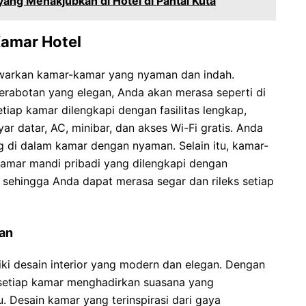
yang Menakjubkan di Hotel di Pantai Kuta
amar Hotel
awarkan kamar-kamar yang nyaman dan indah.
erabotan yang elegan, Anda akan merasa seperti di
etiap kamar dilengkapi dengan fasilitas lengkap,
r datar, AC, minibar, dan akses Wi-Fi gratis. Anda
g di dalam kamar dengan nyaman. Selain itu, kamar-
 kamar mandi pribadi yang dilengkapi dengan
 sehingga Anda dapat merasa segar dan rileks setiap
gan
iki desain interior yang modern dan elegan. Dengan
 setiap kamar menghadirkan suasana yang
Desain kamar yang terinspirasi dari gaya