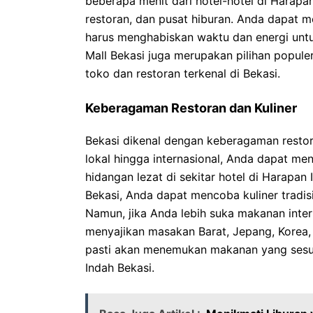
beberapa menit dari hotel-hotel di Harap
restoran, dan pusat hiburan. Anda dapat 
harus menghabiskan waktu dan energi untu
Mall Bekasi juga merupakan pilihan popule
toko dan restoran terkenal di Bekasi.
Keberagaman Restoran dan Kuliner
Bekasi dikenal dengan keberagaman restor
lokal hingga internasional, Anda dapat 
hidangan lezat di sekitar hotel di Harapan
Bekasi, Anda dapat mencoba kuliner tradisi
Namun, jika Anda lebih suka makanan inter
menyajikan masakan Barat, Jepang, Korea, 
pasti akan menemukan makanan yang sesuai
Indah Bekasi.