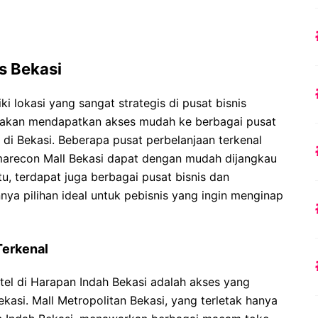
is Bekasi
i lokasi yang sangat strategis di pusat bisnis
a akan mendapatkan akses mudah ke berbagai pusat
 di Bekasi. Beberapa pusat perbelanjaan terkenal
marecon Mall Bekasi dapat dengan mudah dijangkau
itu, terdapat juga berbagai pusat bisnis dan
nnya pilihan ideal untuk pebisnis yang ingin menginap
Terkenal
tel di Harapan Indah Bekasi adalah akses yang
kasi. Mall Metropolitan Bekasi, yang terletak hanya