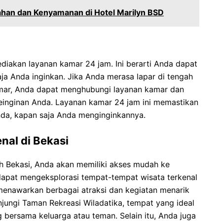
an dan Kenyamanan di Hotel Marilyn BSD
diakan layanan kamar 24 jam. Ini berarti Anda dapat
 Anda inginkan. Jika Anda merasa lapar di tengah
amar, Anda dapat menghubungi layanan kamar dan
inginan Anda. Layanan kamar 24 jam ini memastikan
Anda, kapan saja Anda menginginkannya.
al di Bekasi
h Bekasi, Anda akan memiliki akses mudah ke
 dapat mengeksplorasi tempat-tempat wisata terkenal
 menawarkan berbagai atraksi dan kegiatan menarik
jungi Taman Rekreasi Wiladatika, tempat yang ideal
 bersama keluarga atau teman. Selain itu, Anda juga