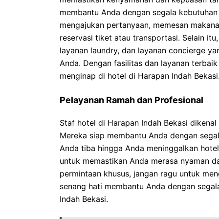
membantu Anda dengan segala kebutuhan s
mengajukan pertanyaan, memesan makanan
reservasi tiket atau transportasi. Selain i
layanan laundry, dan layanan concierge 
Anda. Dengan fasilitas dan layanan terbai
menginap di hotel di Harapan Indah Bekasi
Pelayanan Ramah dan Profesional
Staf hotel di Harapan Indah Bekasi dikena
Mereka siap membantu Anda dengan segala 
Anda tiba hingga Anda meninggalkan hotel
untuk memastikan Anda merasa nyaman dan
permintaan khusus, jangan ragu untuk men
senang hati membantu Anda dengan segala
Indah Bekasi.