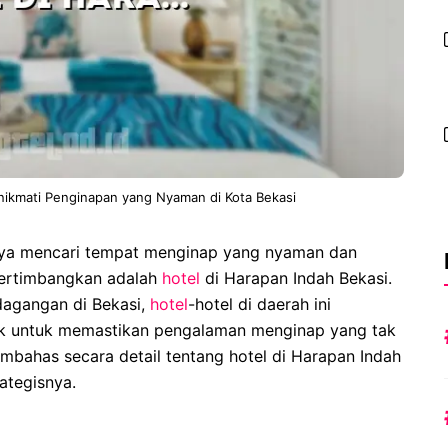
nikmati Penginapan yang Nyaman di Kota Bekasi
hnya mencari tempat menginap yang nyaman dan
ipertimbangkan adalah
hotel
di Harapan Indah Bekasi.
rdagangan di Bekasi,
hotel
-hotel di daerah ini
aik untuk memastikan pengalaman menginap yang tak
embahas secara detail tentang hotel di Harapan Indah
rategisnya.