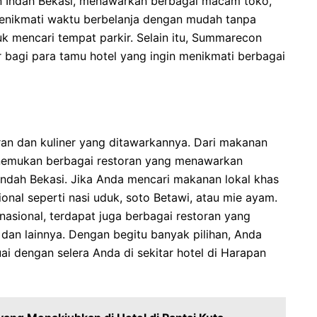
an Indah Bekasi, menawarkan berbagai macam toko,
menikmati waktu berbelanja dengan mudah tanpa
k mencari tempat parkir. Selain itu, Summarecon
r bagi para tamu hotel yang ingin menikmati berbagai
an dan kuliner yang ditawarkannya. Dari makanan
menemukan berbagai restoran yang menawarkan
 Indah Bekasi. Jika Anda mencari makanan lokal khas
onal seperti nasi uduk, soto Betawi, atau mie ayam.
nasional, terdapat juga berbagai restoran yang
dan lainnya. Dengan begitu banyak pilihan, Anda
 dengan selera Anda di sekitar hotel di Harapan