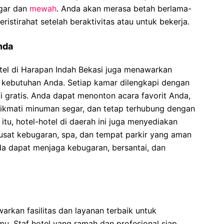
gar dan
mewah
. Anda akan merasa betah berlama-
eristirahat setelah beraktivitas atau untuk bekerja.
nda
otel di Harapan Indah Bekasi juga menawarkan
i kebutuhan Anda. Setiap kamar dilengkapi dengan
Fi gratis. Anda dapat menonton acara favorit Anda,
ikmati minuman segar, dan tetap terhubung dengan
 itu, hotel-hotel di daerah ini juga menyediakan
pusat kebugaran, spa, dan tempat parkir yang aman
da dapat menjaga kebugaran, bersantai, dan
arkan fasilitas dan layanan terbaik untuk
. Staf hotel yang ramah dan profesional siap