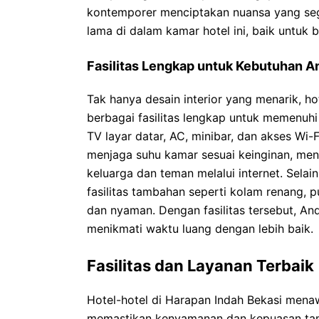
kontemporer menciptakan nuansa yang se
lama di dalam kamar hotel ini, baik untuk b
Fasilitas Lengkap untuk Kebutuhan A
Tak hanya desain interior yang menarik, h
berbagai fasilitas lengkap untuk memenuh
TV layar datar, AC, minibar, dan akses Wi-
menjaga suhu kamar sesuai keinginan, men
keluarga dan teman melalui internet. Selain
fasilitas tambahan seperti kolam renang, 
dan nyaman. Dengan fasilitas tersebut, An
menikmati waktu luang dengan lebih baik.
Fasilitas dan Layanan Terbaik
Hotel-hotel di Harapan Indah Bekasi menaw
memastikan kenyamanan dan kepuasan tamu