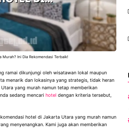
ra Murah? Ini Dia Rekomendasi Terbaik!
ng ramai dikunjungi oleh wisatawan lokal maupun
 menarik dan lokasinya yang strategis, tidak heran
a Utara yang murah namun tetap memberikan
 Anda sedang mencari
hotel
dengan kriteria tersebut,
rekomendasi hotel di Jakarta Utara yang murah namun
yang menyenangkan. Kami juga akan memberikan