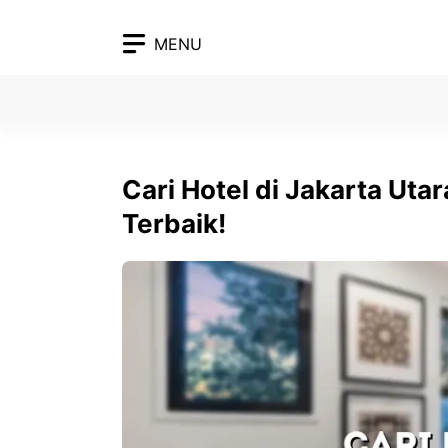
Skip
to
MENU
content
Cari Hotel di Jakarta Uta
Terbaik!