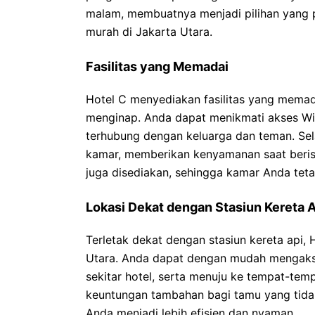
malam, membuatnya menjadi pilihan yang p
murah di Jakarta Utara.
Fasilitas yang Memadai
Hotel C menyediakan fasilitas yang mema
menginap. Anda dapat menikmati akses WiFi
terhubung dengan keluarga dan teman. Selai
kamar, memberikan kenyamanan saat berist
juga disediakan, sehingga kamar Anda tet
Lokasi Dekat dengan Stasiun Kereta A
Terletak dekat dengan stasiun kereta api,
Utara. Anda dapat dengan mudah mengakse
sekitar hotel, serta menuju ke tempat-temp
keuntungan tambahan bagi tamu yang tida
Anda menjadi lebih efisien dan nyaman.