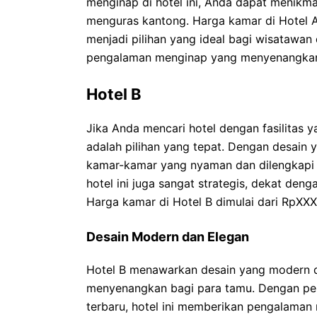
menginap di hotel ini, Anda dapat menikma
menguras kantong. Harga kamar di Hotel 
menjadi pilihan yang ideal bagi wisatawa
pengalaman menginap yang menyenangka
Hotel B
Jika Anda mencari hotel dengan fasilitas y
adalah pilihan yang tepat. Dengan desain 
kamar-kamar yang nyaman dan dilengkapi de
hotel ini juga sangat strategis, dekat den
Harga kamar di Hotel B dimulai dari RpXX
Desain Modern dan Elegan
Hotel B menawarkan desain yang modern 
menyenangkan bagi para tamu. Dengan per
terbaru, hotel ini memberikan pengalaman 