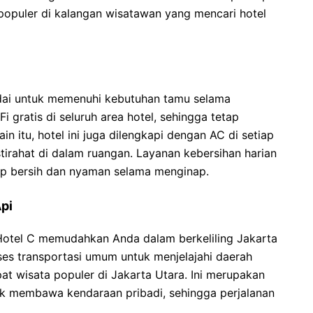
opuler di kalangan wisatawan yang mencari hotel
dai untuk memenuhi kebutuhan tamu selama
 gratis di seluruh area hotel, sehingga tetap
n itu, hotel ini juga dilengkapi dengan AC di setiap
irahat di dalam ruangan. Layanan kebersihan harian
ap bersih dan nyaman selama menginap.
pi
 Hotel C memudahkan Anda dalam berkeliling Jakarta
s transportasi umum untuk menjelajahi daerah
at wisata populer di Jakarta Utara. Ini merupakan
k membawa kendaraan pribadi, sehingga perjalanan