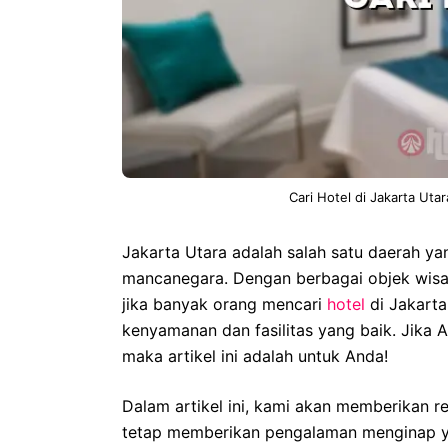
Cari Hotel di Jakarta Uta
Jakarta Utara adalah salah satu daerah ya
mancanegara. Dengan berbagai objek wisata
jika banyak orang mencari
hotel
di Jakart
kenyamanan dan fasilitas yang baik. Jika
maka artikel ini adalah untuk Anda!
Dalam artikel ini, kami akan memberikan 
tetap memberikan pengalaman menginap 