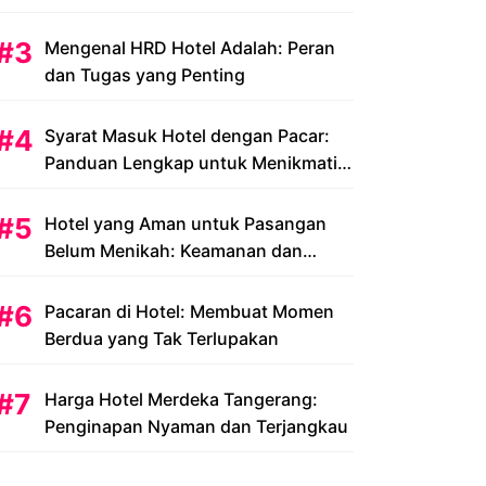
Peluang dan Tantangan
Mengenal HRD Hotel Adalah: Peran
dan Tugas yang Penting
Syarat Masuk Hotel dengan Pacar:
Panduan Lengkap untuk Menikmati
Liburan Romantis Anda
Hotel yang Aman untuk Pasangan
Belum Menikah: Keamanan dan
Kenyamanan yang Menjadi Prioritas
Pacaran di Hotel: Membuat Momen
Berdua yang Tak Terlupakan
Harga Hotel Merdeka Tangerang:
Penginapan Nyaman dan Terjangkau