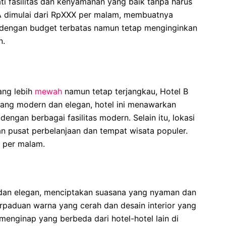
ti fasilitas dan kenyamanan yang baik tanpa harus
A dimulai dari RpXXX per malam, membuatnya
n dengan budget terbatas namun tetap menginginkan
n.
ang lebih
mewah
namun tetap terjangkau, Hotel B
yang modern dan elegan, hotel ini menawarkan
ngan berbagai fasilitas modern. Selain itu, lokasi
gan pusat perbelanjaan dan tempat wisata populer.
X per malam.
dan elegan, menciptakan suasana yang nyaman dan
paduan warna yang cerah dan desain interior yang
menginap yang berbeda dari hotel-hotel lain di