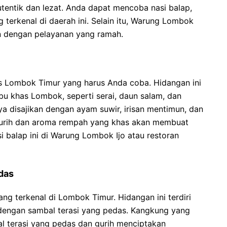
entik dan lezat. Anda dapat mencoba nasi balap,
 terkenal di daerah ini. Selain itu, Warung Lombok
n dengan pelayanan yang ramah.
as Lombok Timur yang harus Anda coba. Hidangan ini
bu khas Lombok, seperti serai, daun salam, dan
a disajikan dengan ayam suwir, irisan mentimun, dan
gurih dan aroma rempah yang khas akan membuat
 balap ini di Warung Lombok Ijo atau restoran
das
ng terkenal di Lombok Timur. Hidangan ini terdiri
 dengan sambal terasi yang pedas. Kangkung yang
l terasi yang pedas dan gurih menciptakan