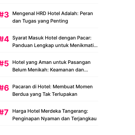
Peluang dan Tantangan
Mengenal HRD Hotel Adalah: Peran
dan Tugas yang Penting
Syarat Masuk Hotel dengan Pacar:
Panduan Lengkap untuk Menikmati
Liburan Romantis Anda
Hotel yang Aman untuk Pasangan
Belum Menikah: Keamanan dan
Kenyamanan yang Menjadi Prioritas
Pacaran di Hotel: Membuat Momen
Berdua yang Tak Terlupakan
Harga Hotel Merdeka Tangerang:
Penginapan Nyaman dan Terjangkau