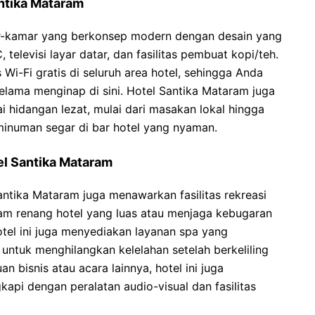
antika Mataram
-kamar yang berkonsep modern dengan desain yang
televisi layar datar, dan fasilitas pembuat kopi/teh.
s Wi-Fi gratis di seluruh area hotel, sehingga Anda
elama menginap di sini. Hotel Santika Mataram juga
i hidangan lezat, mulai dari masakan lokal hingga
minuman segar di bar hotel yang nyaman.
tel Santika Mataram
ntika Mataram juga menawarkan fasilitas rekreasi
lam renang hotel yang luas atau menjaga kebugaran
tel ini juga menyediakan layanan spa yang
untuk menghilangkan kelelahan setelah berkeliling
 bisnis atau acara lainnya, hotel ini juga
pi dengan peralatan audio-visual dan fasilitas