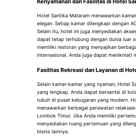
Kenyamanan dan Fasilitas di Hotel S
Hotel Santika Mataram menawarkan kamar
elegan. Setiap kamar dilengkapi dengan AC, 
Selain itu, hotel ini juga menyediakan akse
dapat tetap terhubung dengan dunia luar s
memiliki restoran yang menyajikan berbaga
internasional. Anda juga dapat menikmati 
Fasilitas Rekreasi dan Layanan di Ho
Selain kamar-kamar yang nyaman, Hotel Sa
yang lengkap. Anda dapat bersantai di ko
tubuh di pusat kebugaran yang modern. Ho
menawarkan berbagai perawatan relaksasi 
Lombok Timur. Jika Anda memiliki pertemuan
menyediakan ruang pertemuan yang dilengka
bisnis lainnya.