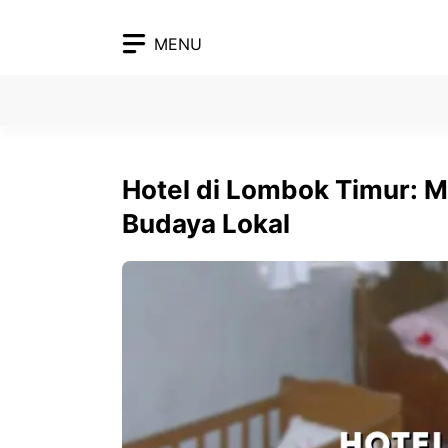
Skip
to
MENU
content
Hotel di Lombok Timur: M
Budaya Lokal