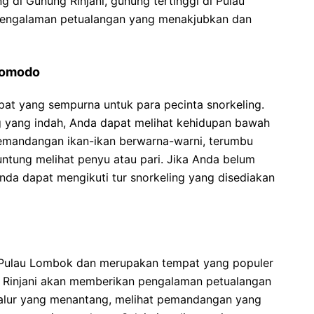
ng di Gunung Rinjani, gunung tertinggi di Pulau
pengalaman petualangan yang menakjubkan dan
 Komodo
at yang sempurna untuk para pecinta snorkeling.
g yang indah, Anda dapat melihat kehidupan bawah
emandangan ikan-ikan berwarna-warni, terumbu
ntung melihat penyu atau pari. Jika Anda belum
da dapat mengikuti tur snorkeling yang disediakan
i Pulau Lombok dan merupakan tempat yang populer
g Rinjani akan memberikan pengalaman petualangan
jalur yang menantang, melihat pemandangan yang