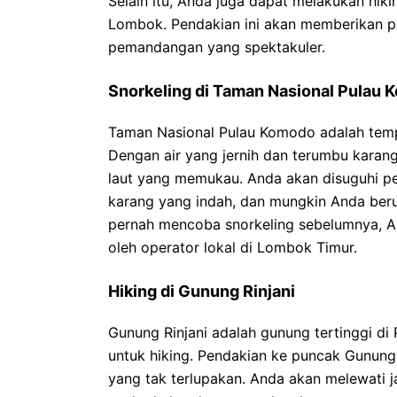
Selain itu, Anda juga dapat melakukan hiki
Lombok. Pendakian ini akan memberikan 
pemandangan yang spektakuler.
Snorkeling di Taman Nasional Pulau
Taman Nasional Pulau Komodo adalah temp
Dengan air yang jernih dan terumbu karan
laut yang memukau. Anda akan disuguhi p
karang yang indah, dan mungkin Anda beru
pernah mencoba snorkeling sebelumnya, An
oleh operator lokal di Lombok Timur.
Hiking di Gunung Rinjani
Gunung Rinjani adalah gunung tertinggi d
untuk hiking. Pendakian ke puncak Gunun
yang tak terlupakan. Anda akan melewati 