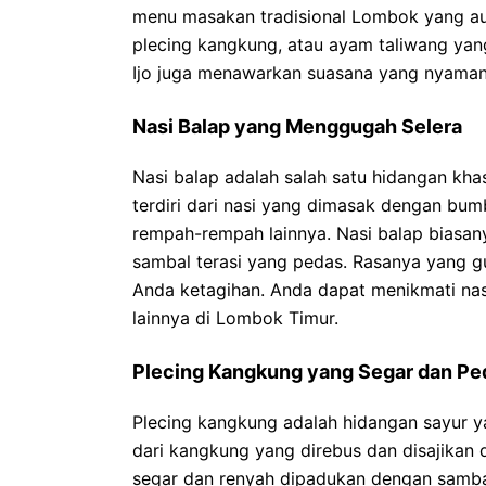
menu masakan tradisional Lombok yang aut
plecing kangkung, atau ayam taliwang yang
Ijo juga menawarkan suasana yang nyama
Nasi Balap yang Menggugah Selera
Nasi balap adalah salah satu hidangan kh
terdiri dari nasi yang dimasak dengan bum
rempah-rempah lainnya. Nasi balap biasany
sambal terasi yang pedas. Rasanya yang 
Anda ketagihan. Anda dapat menikmati nasi
lainnya di Lombok Timur.
Plecing Kangkung yang Segar dan Pe
Plecing kangkung adalah hidangan sayur ya
dari kangkung yang direbus dan disajikan
segar dan renyah dipadukan dengan samba