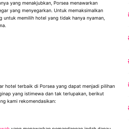
amnya yang menakjubkan, Porsea menawarkan
gar yang menyegarkan. Untuk memaksimalkan
g untuk memilih hotel yang tidak hanya nyaman,
ma.
r hotel terbaik di Porsea yang dapat menjadi pilihan
nap yang istimewa dan tak terlupakan, berikut
yang kami rekomendasikan:
ewah
yang menawarkan pemandangan indah danau.