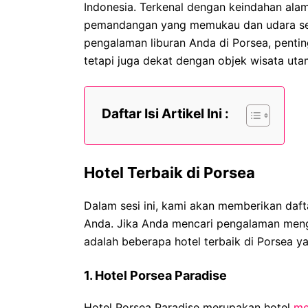
Indonesia. Terkenal dengan keindahan al
pemandangan yang memukau dan udara se
pengalaman liburan Anda di Porsea, pentin
tetapi juga dekat dengan objek wisata uta
Daftar Isi Artikel Ini :
Hotel Terbaik di Porsea
Dalam sesi ini, kami akan memberikan dafta
Anda. Jika Anda mencari pengalaman mengi
adalah beberapa hotel terbaik di Porsea 
1. Hotel Porsea Paradise
Hotel Porsea Paradise merupakan hotel
m