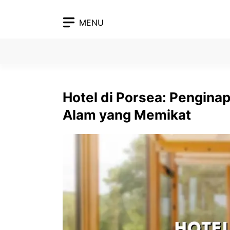
Skip
to
MENU
content
Hotel di Porsea: Pengin
Alam yang Memikat