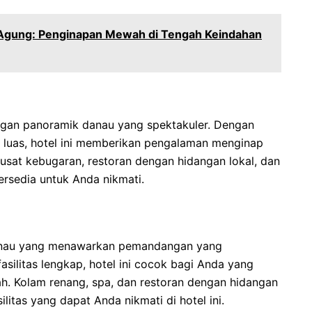
u Agung: Penginapan Mewah di Tengah Keindahan
gan panoramik danau yang spektakuler. Dengan
 luas, hotel ini memberikan pengalaman menginap
usat kebugaran, restoran dengan hidangan lokal, dan
rsedia untuk Anda nikmati.
 danau yang menawarkan pemandangan yang
ilitas lengkap, hotel ini cocok bagi Anda yang
 Kolam renang, spa, dan restoran dengan hidangan
ilitas yang dapat Anda nikmati di hotel ini.