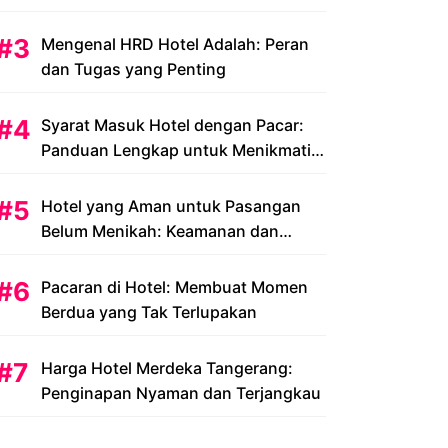
Peluang dan Tantangan
Mengenal HRD Hotel Adalah: Peran
dan Tugas yang Penting
Syarat Masuk Hotel dengan Pacar:
Panduan Lengkap untuk Menikmati
Liburan Romantis Anda
Hotel yang Aman untuk Pasangan
Belum Menikah: Keamanan dan
Kenyamanan yang Menjadi Prioritas
Pacaran di Hotel: Membuat Momen
Berdua yang Tak Terlupakan
Harga Hotel Merdeka Tangerang:
Penginapan Nyaman dan Terjangkau