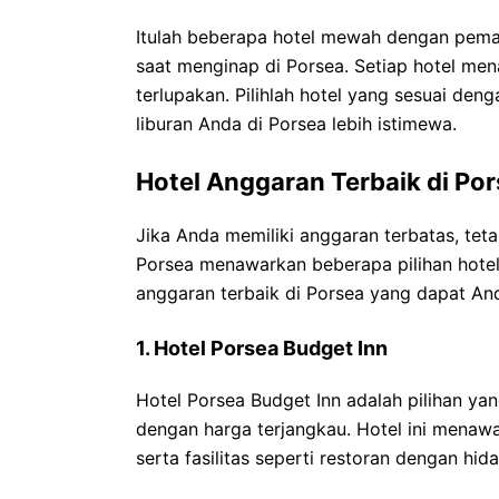
Itulah beberapa hotel mewah dengan pem
saat menginap di Porsea. Setiap hotel m
terlupakan. Pilihlah hotel yang sesuai de
liburan Anda di Porsea lebih istimewa.
Hotel Anggaran Terbaik di Po
Jika Anda memiliki anggaran terbatas, tet
Porsea menawarkan beberapa pilihan hotel 
anggaran terbaik di Porsea yang dapat An
1. Hotel Porsea Budget Inn
Hotel Porsea Budget Inn adalah pilihan y
dengan harga terjangkau. Hotel ini mena
serta fasilitas seperti restoran dengan hid