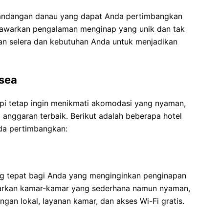
andangan danau yang dapat Anda pertimbangkan
enawarkan pengalaman menginap yang unik dan tak
ngan selera dan kebutuhan Anda untuk menjadikan
rsea
api tetap ingin menikmati akomodasi yang nyaman,
anggaran terbaik. Berikut adalah beberapa hotel
da pertimbangkan:
ang tepat bagi Anda yang menginginkan penginapan
warkan kamar-kamar yang sederhana namun nyaman,
angan lokal, layanan kamar, dan akses Wi-Fi gratis.