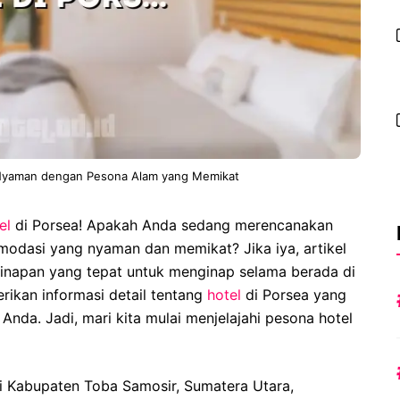
 Nyaman dengan Pesona Alam yang Memikat
el
di Porsea! Apakah Anda sedang merencanakan
modasi yang nyaman dan memikat? Jika iya, artikel
napan yang tepat untuk menginap selama berada di
rikan informasi detail tentang
hotel
di Porsea yang
nda. Jadi, mari kita mulai menjelajahi pesona hotel
di Kabupaten Toba Samosir, Sumatera Utara,