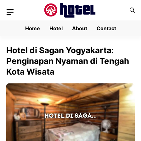
Skip
to
content
Home
Hotel
About
Contact
Hotel di Sagan Yogyakarta:
Penginapan Nyaman di Tengah
Kota Wisata