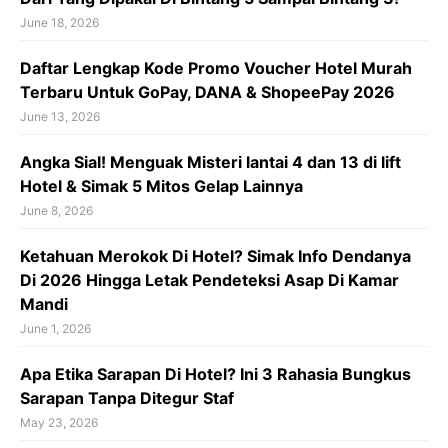
June 18, 2026
Daftar Lengkap Kode Promo Voucher Hotel Murah
Terbaru Untuk GoPay, DANA & ShopeePay 2026
June 13, 2026
Angka Sial! Menguak Misteri lantai 4 dan 13 di lift
Hotel & Simak 5 Mitos Gelap Lainnya
June 8, 2026
Ketahuan Merokok Di Hotel? Simak Info Dendanya
Di 2026 Hingga Letak Pendeteksi Asap Di Kamar
Mandi
June 1, 2026
Apa Etika Sarapan Di Hotel? Ini 3 Rahasia Bungkus
Sarapan Tanpa Ditegur Staf
May 23, 2026