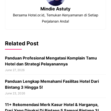
Mindie Astuty
Bersama Hotel.or.id, Temukan Kenyamanan di Setiap
Perjalanan Anda!
Related Post
Panduan Profesional Mengatasi Komplain Tamu
Hotel dan Strategi Pelayanannya
June 27, 2026
Panduan Lengkap Memahami Fasilitas Hotel Dari
Bintang 3 Hingga 5!
June 23, 2026
11+ Rekomendasi Merk Kasur Hotel & Harganya,
Dari Yang Dipakai Di Bintang 5 Sampai Bintang 3!