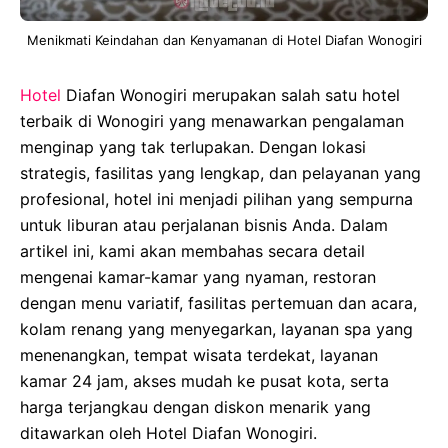
Menikmati Keindahan dan Kenyamanan di Hotel Diafan Wonogiri
Hotel
Diafan Wonogiri merupakan salah satu hotel
terbaik di Wonogiri yang menawarkan pengalaman
menginap yang tak terlupakan. Dengan lokasi
strategis, fasilitas yang lengkap, dan pelayanan yang
profesional, hotel ini menjadi pilihan yang sempurna
untuk liburan atau perjalanan bisnis Anda. Dalam
artikel ini, kami akan membahas secara detail
mengenai kamar-kamar yang nyaman, restoran
dengan menu variatif, fasilitas pertemuan dan acara,
kolam renang yang menyegarkan, layanan spa yang
menenangkan, tempat wisata terdekat, layanan
kamar 24 jam, akses mudah ke pusat kota, serta
harga terjangkau dengan diskon menarik yang
ditawarkan oleh Hotel Diafan Wonogiri.