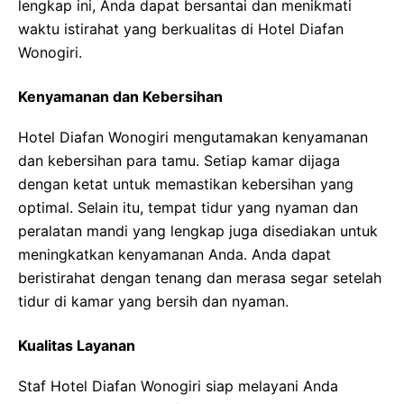
lengkap ini, Anda dapat bersantai dan menikmati
waktu istirahat yang berkualitas di Hotel Diafan
Wonogiri.
Kenyamanan dan Kebersihan
Hotel Diafan Wonogiri mengutamakan kenyamanan
dan kebersihan para tamu. Setiap kamar dijaga
dengan ketat untuk memastikan kebersihan yang
optimal. Selain itu, tempat tidur yang nyaman dan
peralatan mandi yang lengkap juga disediakan untuk
meningkatkan kenyamanan Anda. Anda dapat
beristirahat dengan tenang dan merasa segar setelah
tidur di kamar yang bersih dan nyaman.
Kualitas Layanan
Staf Hotel Diafan Wonogiri siap melayani Anda