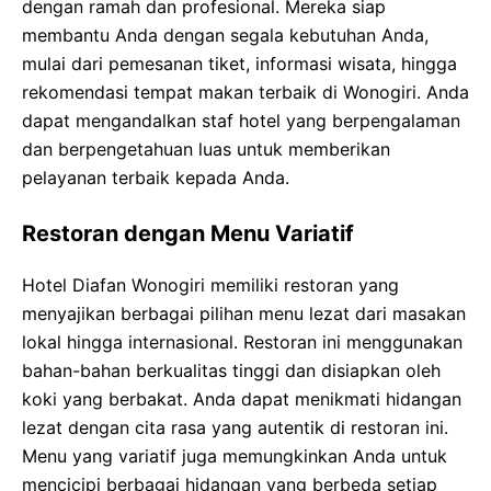
dengan ramah dan profesional. Mereka siap
membantu Anda dengan segala kebutuhan Anda,
mulai dari pemesanan tiket, informasi wisata, hingga
rekomendasi tempat makan terbaik di Wonogiri. Anda
dapat mengandalkan staf hotel yang berpengalaman
dan berpengetahuan luas untuk memberikan
pelayanan terbaik kepada Anda.
Restoran dengan Menu Variatif
Hotel Diafan Wonogiri memiliki restoran yang
menyajikan berbagai pilihan menu lezat dari masakan
lokal hingga internasional. Restoran ini menggunakan
bahan-bahan berkualitas tinggi dan disiapkan oleh
koki yang berbakat. Anda dapat menikmati hidangan
lezat dengan cita rasa yang autentik di restoran ini.
Menu yang variatif juga memungkinkan Anda untuk
mencicipi berbagai hidangan yang berbeda setiap