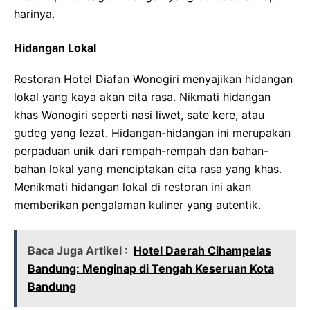
harinya.
Hidangan Lokal
Restoran Hotel Diafan Wonogiri menyajikan hidangan
lokal yang kaya akan cita rasa. Nikmati hidangan
khas Wonogiri seperti nasi liwet, sate kere, atau
gudeg yang lezat. Hidangan-hidangan ini merupakan
perpaduan unik dari rempah-rempah dan bahan-
bahan lokal yang menciptakan cita rasa yang khas.
Menikmati hidangan lokal di restoran ini akan
memberikan pengalaman kuliner yang autentik.
Baca Juga Artikel :
Hotel Daerah Cihampelas
Bandung: Menginap di Tengah Keseruan Kota
Bandung