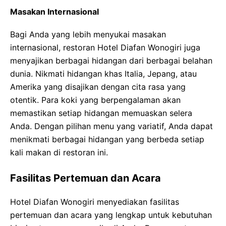
Masakan Internasional
Bagi Anda yang lebih menyukai masakan
internasional, restoran Hotel Diafan Wonogiri juga
menyajikan berbagai hidangan dari berbagai belahan
dunia. Nikmati hidangan khas Italia, Jepang, atau
Amerika yang disajikan dengan cita rasa yang
otentik. Para koki yang berpengalaman akan
memastikan setiap hidangan memuaskan selera
Anda. Dengan pilihan menu yang variatif, Anda dapat
menikmati berbagai hidangan yang berbeda setiap
kali makan di restoran ini.
Fasilitas Pertemuan dan Acara
Hotel Diafan Wonogiri menyediakan fasilitas
pertemuan dan acara yang lengkap untuk kebutuhan