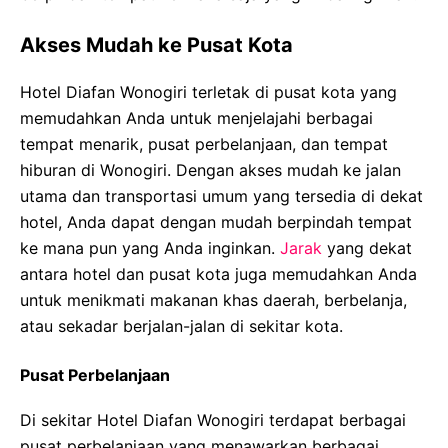
Akses Mudah ke Pusat Kota
Hotel Diafan Wonogiri terletak di pusat kota yang
memudahkan Anda untuk menjelajahi berbagai
tempat menarik, pusat perbelanjaan, dan tempat
hiburan di Wonogiri. Dengan akses mudah ke jalan
utama dan transportasi umum yang tersedia di dekat
hotel, Anda dapat dengan mudah berpindah tempat
ke mana pun yang Anda inginkan.
Jarak
yang dekat
antara hotel dan pusat kota juga memudahkan Anda
untuk menikmati makanan khas daerah, berbelanja,
atau sekadar berjalan-jalan di sekitar kota.
Pusat Perbelanjaan
Di sekitar Hotel Diafan Wonogiri terdapat berbagai
pusat perbelanjaan yang menawarkan berbagai