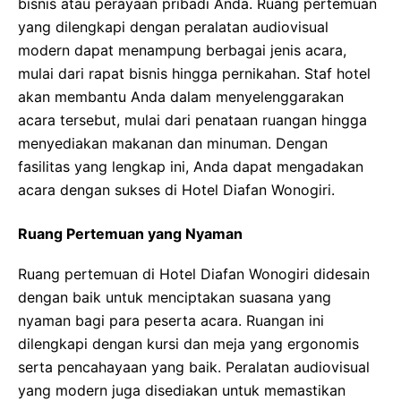
bisnis atau perayaan pribadi Anda. Ruang pertemuan
yang dilengkapi dengan peralatan audiovisual
modern dapat menampung berbagai jenis acara,
mulai dari rapat bisnis hingga pernikahan. Staf hotel
akan membantu Anda dalam menyelenggarakan
acara tersebut, mulai dari penataan ruangan hingga
menyediakan makanan dan minuman. Dengan
fasilitas yang lengkap ini, Anda dapat mengadakan
acara dengan sukses di Hotel Diafan Wonogiri.
Ruang Pertemuan yang Nyaman
Ruang pertemuan di Hotel Diafan Wonogiri didesain
dengan baik untuk menciptakan suasana yang
nyaman bagi para peserta acara. Ruangan ini
dilengkapi dengan kursi dan meja yang ergonomis
serta pencahayaan yang baik. Peralatan audiovisual
yang modern juga disediakan untuk memastikan