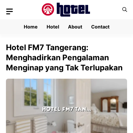
Skip
to
content
Home
Hotel
About
Contact
Hotel FM7 Tangerang:
Menghadirkan Pengalaman
Menginap yang Tak Terlupakan