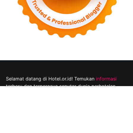
Selamat datang di Hotel.or.id! Temukan
informasi
terbaru dan terpercaya seputar dunia perhotelan,
tempat wisata, dan tips perjalanan yang tak
terlupakan. Jelajahi destinasi wisata pilihan Anda dan
rencanakan perjalanan Anda dengan mudah bersama
kami.
Info@hotel.or.id