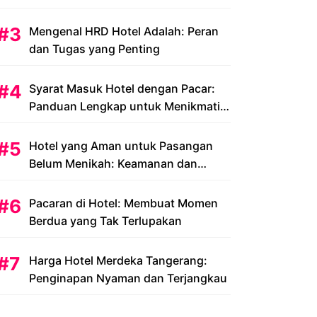
Peluang dan Tantangan
Mengenal HRD Hotel Adalah: Peran
dan Tugas yang Penting
Syarat Masuk Hotel dengan Pacar:
Panduan Lengkap untuk Menikmati
Liburan Romantis Anda
Hotel yang Aman untuk Pasangan
Belum Menikah: Keamanan dan
Kenyamanan yang Menjadi Prioritas
Pacaran di Hotel: Membuat Momen
Berdua yang Tak Terlupakan
Harga Hotel Merdeka Tangerang:
Penginapan Nyaman dan Terjangkau