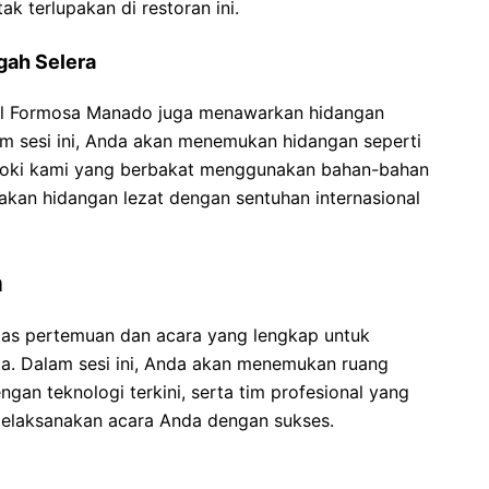
k terlupakan di restoran ini.
gah Selera
otel Formosa Manado juga menawarkan hidangan
am sesi ini, Anda akan menemukan hidangan seperti
ra koki kami yang berbakat menggunakan bahan-bahan
takan hidangan lezat dengan sentuhan internasional
a
itas pertemuan dan acara yang lengkap untuk
a. Dalam sesi ini, Anda akan menemukan ruang
an teknologi terkini, serta tim profesional yang
laksanakan acara Anda dengan sukses.