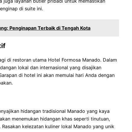
 juga layanan butler pribadi untuk memastikan
inap di suite ini.
ng: Penginapan Terbaik di Tengah Kota
if
 pagi di restoran utama Hotel Formosa Manado. Dalam
dangan lokal dan internasional yang disajikan
 Sarapan di hotel ini akan memulai hari Anda dengan
pakan.
yajikan hidangan tradisional Manado yang kaya
 akan menemukan hidangan khas seperti tinutuan,
. Rasakan kelezatan kuliner lokal Manado yang unik