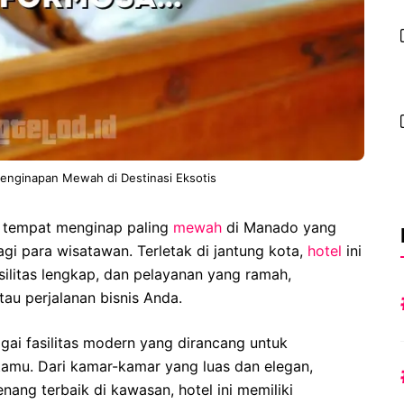
enginapan Mewah di Destinasi Eksotis
tempat menginap paling
mewah
di Manado yang
i para wisatawan. Terletak di jantung kota,
hotel
ini
litas lengkap, dan pelayanan yang ramah,
tau perjalanan bisnis Anda.
i fasilitas modern yang dirancang untuk
mu. Dari kamar-kamar yang luas dan elegan,
enang terbaik di kawasan, hotel ini memiliki