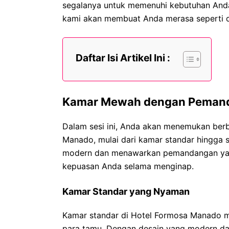
segalanya untuk memenuhi kebutuhan Anda.
kami akan membuat Anda merasa seperti di
Daftar Isi Artikel Ini :
Kamar Mewah dengan Peman
Dalam sesi ini, Anda akan menemukan berb
Manado, mulai dari kamar standar hingga s
modern dan menawarkan pemandangan ya
kepuasan Anda selama menginap.
Kamar Standar yang Nyaman
Kamar standar di Hotel Formosa Manado m
para tamu. Dengan desain yang modern dan