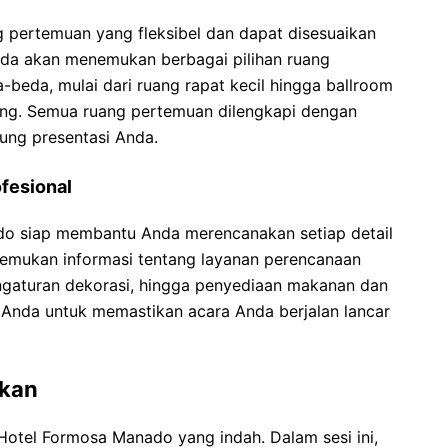
pertemuan yang fleksibel dan dapat disesuaikan
nda akan menemukan berbagai pilihan ruang
beda, mulai dari ruang rapat kecil hingga ballroom
ng. Semua ruang pertemuan dilengkapi dengan
kung presentasi Anda.
fesional
do siap membantu Anda merencanakan setiap detail
nemukan informasi tentang layanan perencanaan
engaturan dekorasi, hingga penyediaan makanan dan
Anda untuk memastikan acara Anda berjalan lancar
kkan
Hotel Formosa Manado yang indah. Dalam sesi ini,