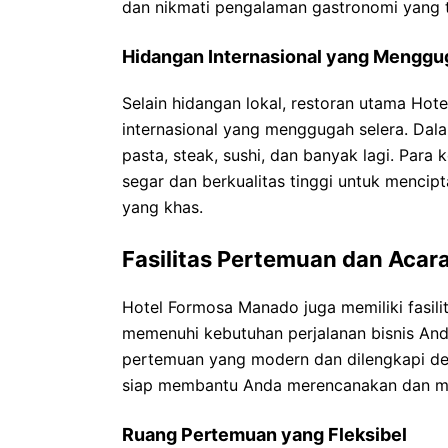
dan nikmati pengalaman gastronomi yang ta
Hidangan Internasional yang Menggu
Selain hidangan lokal, restoran utama H
internasional yang menggugah selera. Dal
pasta, steak, sushi, dan banyak lagi. Pa
segar dan berkualitas tinggi untuk mencip
yang khas.
Fasilitas Pertemuan dan Acar
Hotel Formosa Manado juga memiliki fasil
memenuhi kebutuhan perjalanan bisnis And
pertemuan yang modern dan dilengkapi deng
siap membantu Anda merencanakan dan me
Ruang Pertemuan yang Fleksibel