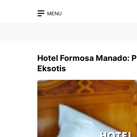
Skip
to
MENU
content
Hotel Formosa Manado: P
Eksotis