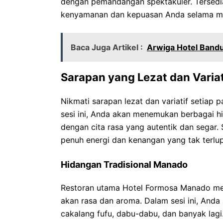
dengan pemandangan spektakuler. Tersedia
kenyamanan dan kepuasan Anda selama meng
Baca Juga Artikel :
Arwiga Hotel Bandu
Sarapan yang Lezat dan Variat
Nikmati sarapan lezat dan variatif setiap
sesi ini, Anda akan menemukan berbagai hi
dengan cita rasa yang autentik dan segar.
penuh energi dan kenangan yang tak terlu
Hidangan Tradisional Manado
Restoran utama Hotel Formosa Manado men
akan rasa dan aroma. Dalam sesi ini, Anda
cakalang fufu, dabu-dabu, dan banyak lagi