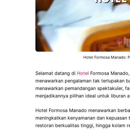
Hotel Formosa Manado: P
Selamat datang di
Hotel
Formosa Manado, 
menawarkan pengalaman tak terlupakan bag
menawarkan pemandangan spektakuler, fasi
menjadikannya pilihan ideal untuk liburan a
Hotel Formosa Manado menawarkan berbaga
meningkatkan kenyamanan dan kepuasan ta
restoran berkualitas tinggi, hingga kolam r