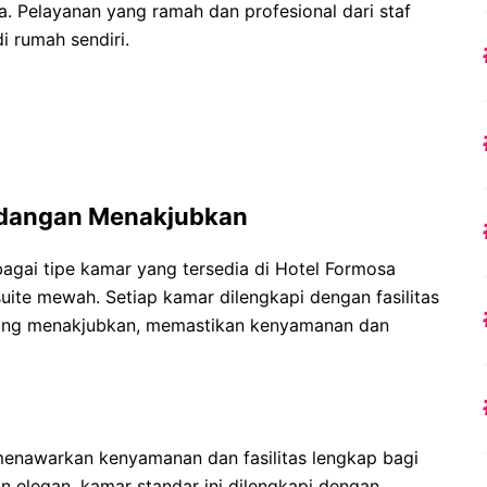
 Pelayanan yang ramah dan profesional dari staf
 rumah sendiri.
dangan Menakjubkan
agai tipe kamar yang tersedia di Hotel Formosa
uite mewah. Setiap kamar dilengkapi dengan fasilitas
ng menakjubkan, memastikan kenyamanan dan
enawarkan kenyamanan dan fasilitas lengkap bagi
 elegan, kamar standar ini dilengkapi dengan