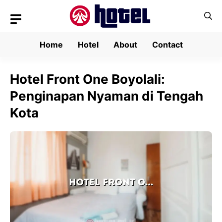
Skip
to
content
Home
Hotel
About
Contact
Hotel Front One Boyolali:
Penginapan Nyaman di Tengah
Kota