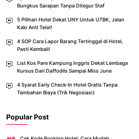
Bungkus Sarapan Tanpa Ditegur Staf
5 Pilihan Hotel Dekat UNY Untuk UTBK, Jalan
Kaki Anti Telat!
4 SOP Cara Lapor Barang Tertinggal di Hotel,
Pasti Kembali!
List Kos Pare Kampung Inggris Dekat Lembaga
Kursus Dari Daffodils Sampai Miss June
4 Syarat Early Check-In Hotel Gratis Tanpa
Tambahan Biaya (Trik Negosiasi)
Popular Post
Cek Kode Booking Hotel: Cara Mudah