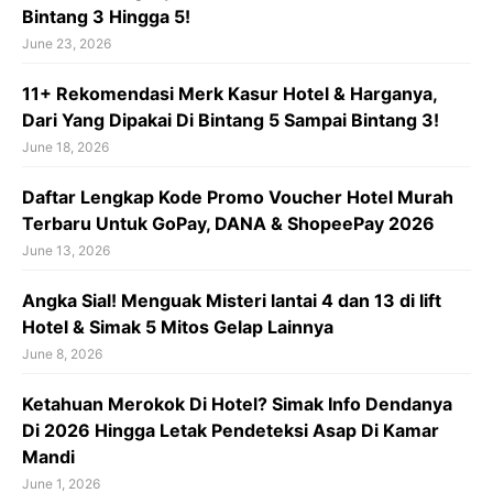
Bintang 3 Hingga 5!
June 23, 2026
11+ Rekomendasi Merk Kasur Hotel & Harganya,
Dari Yang Dipakai Di Bintang 5 Sampai Bintang 3!
June 18, 2026
Daftar Lengkap Kode Promo Voucher Hotel Murah
Terbaru Untuk GoPay, DANA & ShopeePay 2026
June 13, 2026
Angka Sial! Menguak Misteri lantai 4 dan 13 di lift
Hotel & Simak 5 Mitos Gelap Lainnya
June 8, 2026
Ketahuan Merokok Di Hotel? Simak Info Dendanya
Di 2026 Hingga Letak Pendeteksi Asap Di Kamar
Mandi
June 1, 2026