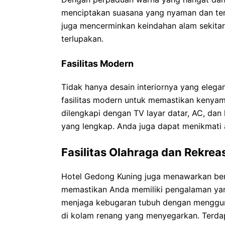
menciptakan suasana yang nyaman dan tena
juga mencerminkan keindahan alam sekita
terlupakan.
Fasilitas Modern
Tidak hanya desain interiornya yang elega
fasilitas modern untuk memastikan kenya
dilengkapi dengan TV layar datar, AC, da
yang lengkap. Anda juga dapat menikmati ak
Fasilitas Olahraga dan Rekrea
Hotel Gedong Kuning juga menawarkan berba
memastikan Anda memiliki pengalaman ya
menjaga kebugaran tubuh dengan menggun
di kolam renang yang menyegarkan. Terdap