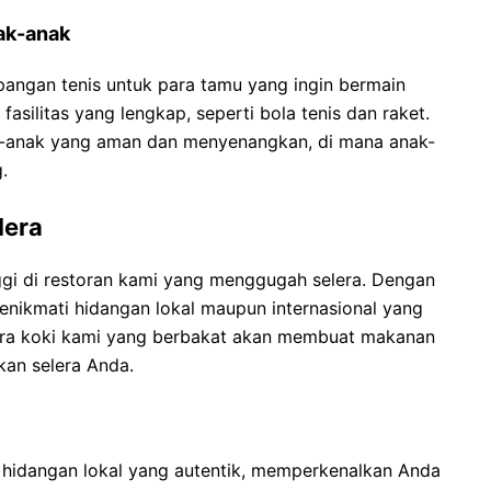
ak-anak
angan tenis untuk para tamu yang ingin bermain
fasilitas yang lengkap, seperti bola tenis dan raket.
nak-anak yang aman dan menyenangkan, di mana anak-
.
lera
ggi di restoran kami yang menggugah selera. Dengan
nikmati hidangan lokal maupun internasional yang
 Para koki kami yang berbakat akan membuat makanan
an selera Anda.
 hidangan lokal yang autentik, memperkenalkan Anda