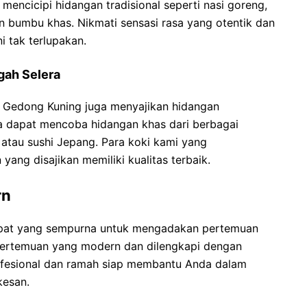
mencicipi hidangan tradisional seperti nasi goreng,
n bumbu khas. Nikmati sensasi rasa yang otentik dan
i tak terlupakan.
gah Selera
el Gedong Kuning juga menyajikan hidangan
a dapat mencoba hidangan khas dari berbagai
, atau sushi Jepang. Para koki kami yang
ng disajikan memiliki kualitas terbaik.
rn
pat yang sempurna untuk mengadakan pertemuan
 pertemuan yang modern dan dilengkapi dengan
profesional dan ramah siap membantu Anda dalam
kesan.