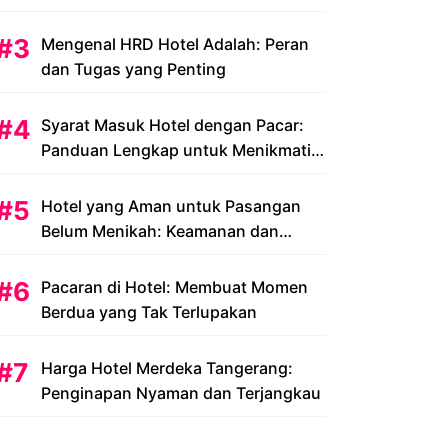
Peluang dan Tantangan
Mengenal HRD Hotel Adalah: Peran
dan Tugas yang Penting
Syarat Masuk Hotel dengan Pacar:
Panduan Lengkap untuk Menikmati
Liburan Romantis Anda
Hotel yang Aman untuk Pasangan
Belum Menikah: Keamanan dan
Kenyamanan yang Menjadi Prioritas
Pacaran di Hotel: Membuat Momen
Berdua yang Tak Terlupakan
Harga Hotel Merdeka Tangerang:
Penginapan Nyaman dan Terjangkau