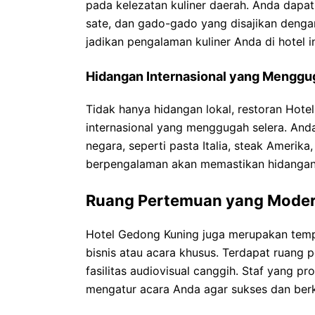
pada kelezatan kuliner daerah. Anda dapat 
sate, dan gado-gado yang disajikan denga
jadikan pengalaman kuliner Anda di hotel in
Hidangan Internasional yang Menggu
Tidak hanya hidangan lokal, restoran Hot
internasional yang menggugah selera. And
negara, seperti pasta Italia, steak Amerika
berpengalaman akan memastikan hidangan ya
Ruang Pertemuan yang Mode
Hotel Gedong Kuning juga merupakan tem
bisnis atau acara khusus. Terdapat ruang
fasilitas audiovisual canggih. Staf yang 
mengatur acara Anda agar sukses dan ber