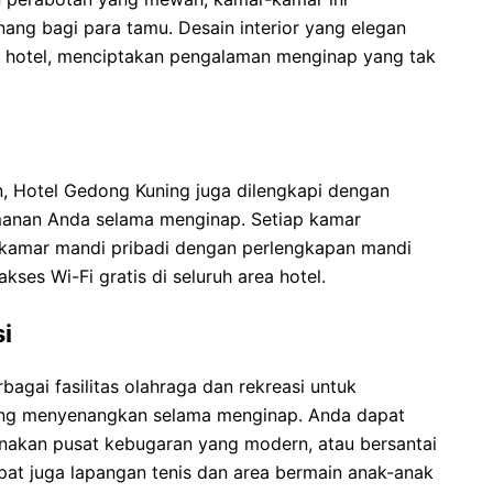
ng bagi para tamu. Desain interior yang elegan
r hotel, menciptakan pengalaman menginap yang tak
n, Hotel Gedong Kuning juga dilengkapi dengan
manan Anda selama menginap. Setiap kamar
n kamar mandi pribadi dengan perlengkapan mandi
ses Wi-Fi gratis di seluruh area hotel.
si
gai fasilitas olahraga dan rekreasi untuk
ng menyenangkan selama menginap. Anda dapat
akan pusat kebugaran yang modern, atau bersantai
at juga lapangan tenis dan area bermain anak-anak