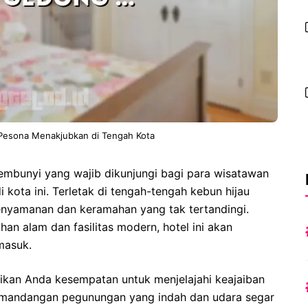
Pesona Menakjubkan di Tengah Kota
embunyi yang wajib dikunjungi bagi para wisatawan
kota ini. Terletak di tengah-tengah kebun hijau
nyamanan dan keramahan yang tak tertandingi.
n alam dan fasilitas modern, hotel ini akan
masuk.
kan Anda kesempatan untuk menjelajahi keajaiban
emandangan pegunungan yang indah dan udara segar