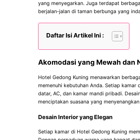
yang menyegarkan. Juga terdapat berbagai 
berjalan-jalan di taman berbunga yang inda
Daftar Isi Artikel Ini :
Akomodasi yang Mewah dan
Hotel Gedong Kuning menawarkan berbaga
memenuhi kebutuhan Anda. Setiap kamar di
datar, AC, dan kamar mandi pribadi. Desa
menciptakan suasana yang menyenangkan 
Desain Interior yang Elegan
Setiap kamar di Hotel Gedong Kuning memi
Dengan perpaduan warna yang hangat dan