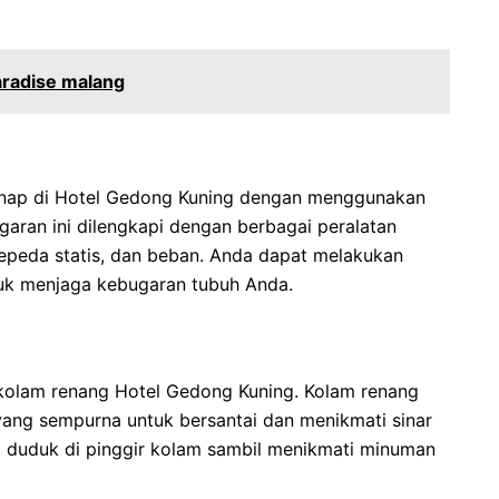
aradise malang
nap di Hotel Gedong Kuning dengan menggunakan
aran ini dilengkapi dengan berbagai peralatan
 sepeda statis, dan beban. Anda dapat melakukan
tuk menjaga kebugaran tubuh Anda.
i kolam renang Hotel Gedong Kuning. Kolam renang
ang sempurna untuk bersantai dan menikmati sinar
 duduk di pinggir kolam sambil menikmati minuman