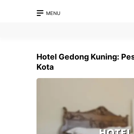
Skip
to
MENU
content
Hotel Gedong Kuning: Pe
Kota