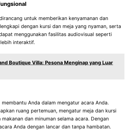
ungsional
 dirancang untuk memberikan kenyamanan dan
dilengkapi dengan kursi dan meja yang nyaman, serta
apat menggunakan fasilitas audiovisual seperti
ebih interaktif.
and Boutique Villa: Pesona Menginap yang Luar
iap membantu Anda dalam mengatur acara Anda.
pkan ruang pertemuan, mengatur meja dan kursi
an makanan dan minuman selama acara. Dengan
acara Anda dengan lancar dan tanpa hambatan.