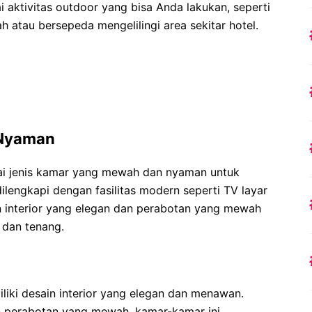
aktivitas outdoor yang bisa Anda lakukan, seperti
h atau bersepeda mengelilingi area sekitar hotel.
 Nyaman
i jenis kamar yang mewah dan nyaman untuk
lengkapi dengan fasilitas modern seperti TV layar
in interior yang elegan dan perabotan yang mewah
dan tenang.
liki desain interior yang elegan dan menawan.
 perabotan yang mewah, kamar-kamar ini