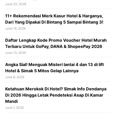
June 23, 2026
11+ Rekomendasi Merk Kasur Hotel & Harganya,
Dari Yang Dipakai Di Bintang 5 Sampai Bintang 3!
June 18, 2026
Daftar Lengkap Kode Promo Voucher Hotel Murah
Terbaru Untuk GoPay, DANA & ShopeePay 2026
June 13, 2026
Angka Sial! Menguak Misteri lantai 4 dan 13 di lift
Hotel & Simak 5 Mitos Gelap Lainnya
June 8, 2026
Ketahuan Merokok Di Hotel? Simak Info Dendanya
Di 2026 Hingga Letak Pendeteksi Asap Di Kamar
Mandi
June 1, 2026