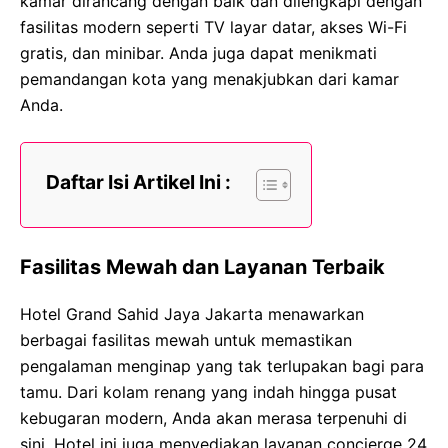
kamar dirancang dengan baik dan dilengkapi dengan
fasilitas modern seperti TV layar datar, akses Wi-Fi
gratis, dan minibar. Anda juga dapat menikmati
pemandangan kota yang menakjubkan dari kamar
Anda.
Daftar Isi Artikel Ini :
Fasilitas Mewah dan Layanan Terbaik
Hotel Grand Sahid Jaya Jakarta menawarkan
berbagai fasilitas mewah untuk memastikan
pengalaman menginap yang tak terlupakan bagi para
tamu. Dari kolam renang yang indah hingga pusat
kebugaran modern, Anda akan merasa terpenuhi di
sini. Hotel ini juga menyediakan layanan concierge 24