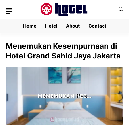
Skip
to
content
Home
Hotel
About
Contact
Menemukan Kesempurnaan di
Hotel Grand Sahid Jaya Jakarta