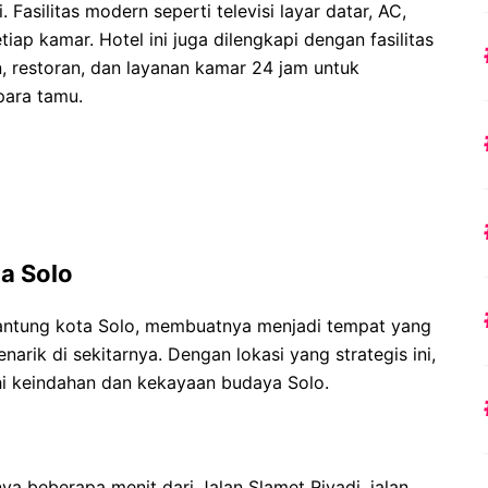
 Fasilitas modern seperti televisi layar datar, AC,
etiap kamar. Hotel ini juga dilengkapi dengan fasilitas
n, restoran, dan layanan kamar 24 jam untuk
ara tamu.
ta Solo
 jantung kota Solo, membuatnya menjadi tempat yang
rik di sekitarnya. Dengan lokasi yang strategis ini,
i keindahan dan kekayaan budaya Solo.
ya beberapa menit dari Jalan Slamet Riyadi, jalan