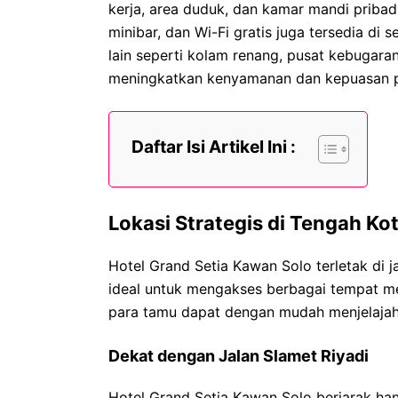
kerja, area duduk, dan kamar mandi pribadi.
minibar, dan Wi-Fi gratis juga tersedia di s
lain seperti kolam renang, pusat kebugara
meningkatkan kenyamanan dan kepuasan p
Daftar Isi Artikel Ini :
Lokasi Strategis di Tengah Ko
Hotel Grand Setia Kawan Solo terletak di
ideal untuk mengakses berbagai tempat mena
para tamu dapat dengan mudah menjelajah
Dekat dengan Jalan Slamet Riyadi
Hotel Grand Setia Kawan Solo berjarak han