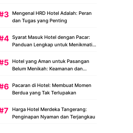
Peluang dan Tantangan
Mengenal HRD Hotel Adalah: Peran
dan Tugas yang Penting
Syarat Masuk Hotel dengan Pacar:
Panduan Lengkap untuk Menikmati
Liburan Romantis Anda
Hotel yang Aman untuk Pasangan
Belum Menikah: Keamanan dan
Kenyamanan yang Menjadi Prioritas
Pacaran di Hotel: Membuat Momen
Berdua yang Tak Terlupakan
Harga Hotel Merdeka Tangerang:
Penginapan Nyaman dan Terjangkau