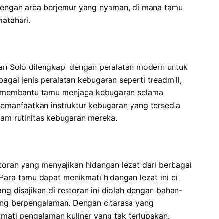
 dengan area berjemur yang nyaman, di mana tamu
matahari.
an Solo dilengkapi dengan peralatan modern untuk
ai jenis peralatan kebugaran seperti treadmill,
uk membantu tamu menjaga kebugaran selama
memanfaatkan instruktur kebugaran yang tersedia
am rutinitas kebugaran mereka.
toran yang menyajikan hidangan lezat dari berbagai
Para tamu dapat menikmati hidangan lezat ini di
g disajikan di restoran ini diolah dengan bahan-
ang berpengalaman. Dengan citarasa yang
mati pengalaman kuliner yang tak terlupakan.