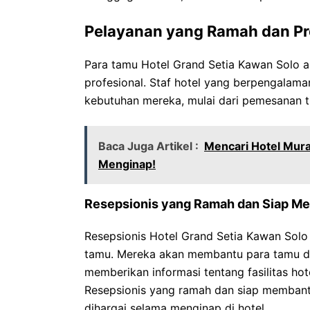
Pelayanan yang Ramah dan Pr
Para tamu Hotel Grand Setia Kawan Solo 
profesional. Staf hotel yang berpengalam
kebutuhan mereka, mulai dari pemesanan t
Baca Juga Artikel :
Mencari Hotel Mura
Menginap!
Resepsionis yang Ramah dan Siap M
Resepsionis Hotel Grand Setia Kawan Sol
tamu. Mereka akan membantu para tamu de
memberikan informasi tentang fasilitas ho
Resepsionis yang ramah dan siap memban
dihargai selama menginap di hotel.