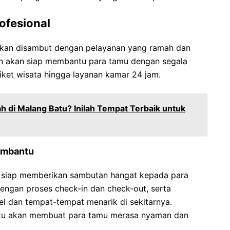
ofesional
akan disambut dengan pelayanan yang ramah dan
an akan siap membantu para tamu dengan segala
iket wisata hingga layanan kamar 24 jam.
h di Malang Batu? Inilah Tempat Terbaik untuk
embantu
o siap memberikan sambutan hangat kepada para
ngan proses check-in dan check-out, serta
tel dan tempat-tempat menarik di sekitarnya.
tu akan membuat para tamu merasa nyaman dan