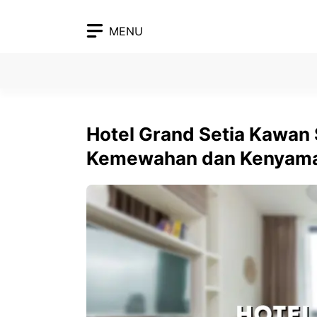
Skip
to
MENU
content
Hotel Grand Setia Kawan 
Kemewahan dan Kenyaman