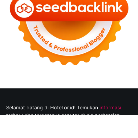
Selamat datang di Hotel.or.id! Temukan
informasi
terbaru dan terpercaya seputar dunia perhotelan,
tempat wisata, dan tips perjalanan yang tak
terlupakan. Jelajahi destinasi wisata pilihan Anda dan