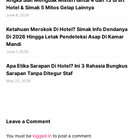
Angka Sial! Menguak Misteri lantai 4 dan 13 di lift
Hotel & Simak 5 Mitos Gelap Lainnya
June 8, 2026
Ketahuan Merokok Di Hotel? Simak Info Dendanya
Di 2026 Hingga Letak Pendeteksi Asap Di Kamar
Mandi
June 1, 2026
Apa Etika Sarapan Di Hotel? Ini 3 Rahasia Bungkus
Sarapan Tanpa Ditegur Staf
May 23, 2026
Leave a Comment
You must be
logged in
to post a comment.