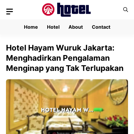
Skip
to
content
Home
Hotel
About
Contact
Hotel Hayam Wuruk Jakarta:
Menghadirkan Pengalaman
Menginap yang Tak Terlupakan