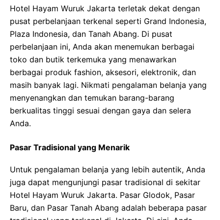
Hotel Hayam Wuruk Jakarta terletak dekat dengan
pusat perbelanjaan terkenal seperti Grand Indonesia,
Plaza Indonesia, dan Tanah Abang. Di pusat
perbelanjaan ini, Anda akan menemukan berbagai
toko dan butik terkemuka yang menawarkan
berbagai produk fashion, aksesori, elektronik, dan
masih banyak lagi. Nikmati pengalaman belanja yang
menyenangkan dan temukan barang-barang
berkualitas tinggi sesuai dengan gaya dan selera
Anda.
Pasar Tradisional yang Menarik
Untuk pengalaman belanja yang lebih autentik, Anda
juga dapat mengunjungi pasar tradisional di sekitar
Hotel Hayam Wuruk Jakarta. Pasar Glodok, Pasar
Baru, dan Pasar Tanah Abang adalah beberapa pasar