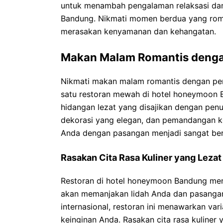
untuk menambah pengalaman relaksasi da
Bandung. Nikmati momen berdua yang roman
merasakan kenyamanan dan kehangatan.
Makan Malam Romantis deng
Nikmati makan malam romantis dengan p
satu restoran mewah di hotel honeymoon 
hidangan lezat yang disajikan dengan pen
dekorasi yang elegan, dan pemandangan
Anda dengan pasangan menjadi sangat ber
Rasakan Cita Rasa Kuliner yang Lezat
Restoran di hotel honeymoon Bandung men
akan memanjakan lidah Anda dan pasangan
internasional, restoran ini menawarkan va
keinginan Anda. Rasakan cita rasa kuliner