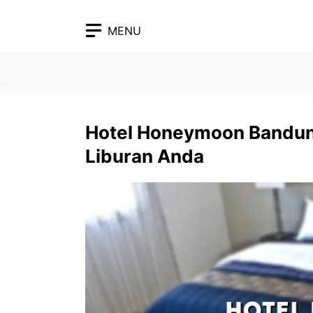
Skip
to
MENU
content
Hotel Honeymoon Bandun
Liburan Anda