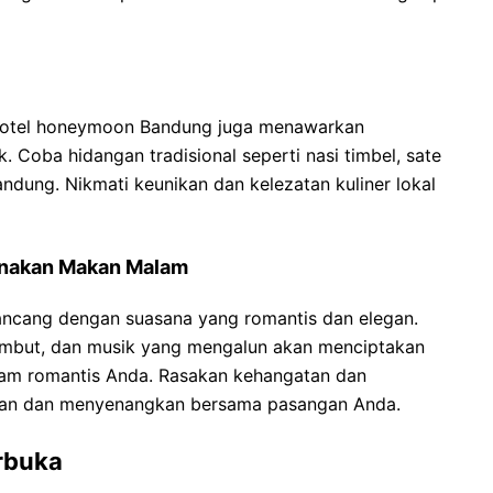
di hotel honeymoon Bandung juga menawarkan
 Coba hidangan tradisional seperti nasi timbel, sate
andung. Nikmati keunikan dan kelezatan kuliner lokal
nakan Makan Malam
ancang dengan suasana yang romantis dan elegan.
embut, dan musik yang mengalun akan menciptakan
am romantis Anda. Rasakan kehangatan dan
kan dan menyenangkan bersama pasangan Anda.
erbuka