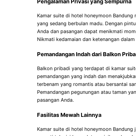
Pengalaman Privasi yang Sempurna
Kamar suite di hotel honeymoon Bandung 
yang sedang berbulan madu. Dengan pintu 
Anda dan pasangan dapat menikmati mome
Nikmati kedamaian dan ketenangan dalam 
Pemandangan Indah dari Balkon Priba
Balkon pribadi yang terdapat di kamar s
pemandangan yang indah dan menakjubkan
terbenam yang romantis atau bersantai sam
Pemandangan pegunungan atau taman ya
pasangan Anda.
Fasilitas Mewah Lainnya
Kamar suite di hotel honeymoon Bandung ju