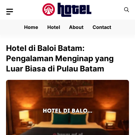
Skip
to
content
Home
Hotel
About
Contact
Hotel di Baloi Batam:
Pengalaman Menginap yang
Luar Biasa di Pulau Batam