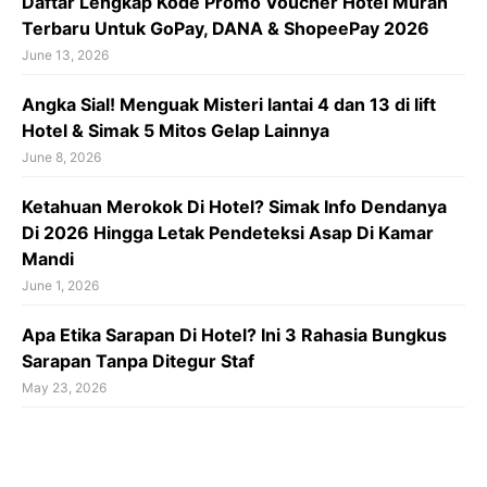
Daftar Lengkap Kode Promo Voucher Hotel Murah
Terbaru Untuk GoPay, DANA & ShopeePay 2026
June 13, 2026
Angka Sial! Menguak Misteri lantai 4 dan 13 di lift
Hotel & Simak 5 Mitos Gelap Lainnya
June 8, 2026
Ketahuan Merokok Di Hotel? Simak Info Dendanya
Di 2026 Hingga Letak Pendeteksi Asap Di Kamar
Mandi
June 1, 2026
Apa Etika Sarapan Di Hotel? Ini 3 Rahasia Bungkus
Sarapan Tanpa Ditegur Staf
May 23, 2026