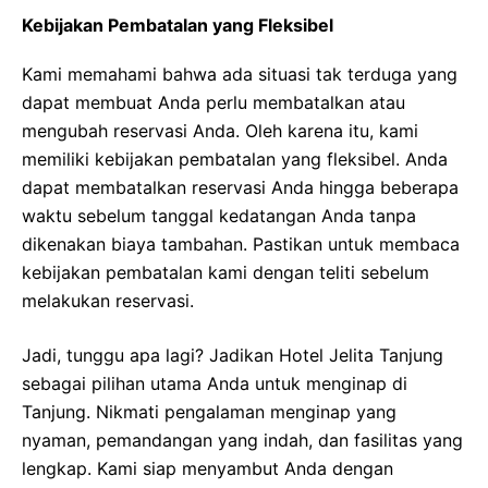
Kebijakan Pembatalan yang Fleksibel
Kami memahami bahwa ada situasi tak terduga yang
dapat membuat Anda perlu membatalkan atau
mengubah reservasi Anda. Oleh karena itu, kami
memiliki kebijakan pembatalan yang fleksibel. Anda
dapat membatalkan reservasi Anda hingga beberapa
waktu sebelum tanggal kedatangan Anda tanpa
dikenakan biaya tambahan. Pastikan untuk membaca
kebijakan pembatalan kami dengan teliti sebelum
melakukan reservasi.
Jadi, tunggu apa lagi? Jadikan Hotel Jelita Tanjung
sebagai pilihan utama Anda untuk menginap di
Tanjung. Nikmati pengalaman menginap yang
nyaman, pemandangan yang indah, dan fasilitas yang
lengkap. Kami siap menyambut Anda dengan