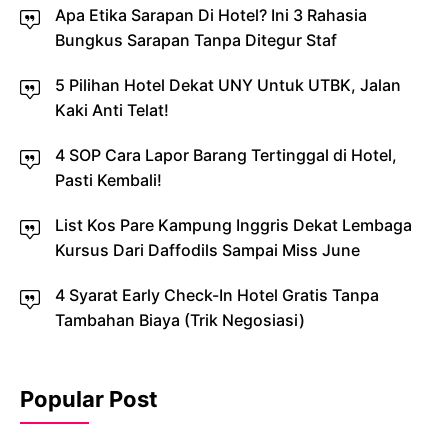
Apa Etika Sarapan Di Hotel? Ini 3 Rahasia
Bungkus Sarapan Tanpa Ditegur Staf
5 Pilihan Hotel Dekat UNY Untuk UTBK, Jalan
Kaki Anti Telat!
4 SOP Cara Lapor Barang Tertinggal di Hotel,
Pasti Kembali!
List Kos Pare Kampung Inggris Dekat Lembaga
Kursus Dari Daffodils Sampai Miss June
4 Syarat Early Check-In Hotel Gratis Tanpa
Tambahan Biaya (Trik Negosiasi)
Popular Post