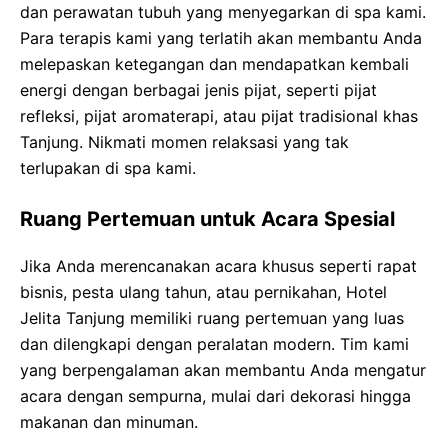
dan perawatan tubuh yang menyegarkan di spa kami.
Para terapis kami yang terlatih akan membantu Anda
melepaskan ketegangan dan mendapatkan kembali
energi dengan berbagai jenis pijat, seperti pijat
refleksi, pijat aromaterapi, atau pijat tradisional khas
Tanjung. Nikmati momen relaksasi yang tak
terlupakan di spa kami.
Ruang Pertemuan untuk Acara Spesial
Jika Anda merencanakan acara khusus seperti rapat
bisnis, pesta ulang tahun, atau pernikahan, Hotel
Jelita Tanjung memiliki ruang pertemuan yang luas
dan dilengkapi dengan peralatan modern. Tim kami
yang berpengalaman akan membantu Anda mengatur
acara dengan sempurna, mulai dari dekorasi hingga
makanan dan minuman.