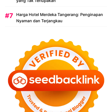
yang Tak Terlupakan
Harga Hotel Merdeka Tangerang: Penginapan
Nyaman dan Terjangkau