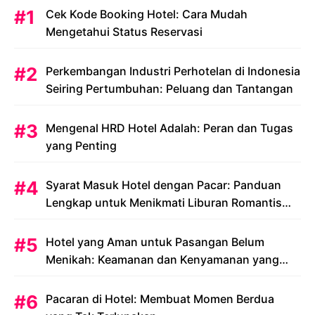
Cek Kode Booking Hotel: Cara Mudah
Mengetahui Status Reservasi
Perkembangan Industri Perhotelan di Indonesia
Seiring Pertumbuhan: Peluang dan Tantangan
Mengenal HRD Hotel Adalah: Peran dan Tugas
yang Penting
Syarat Masuk Hotel dengan Pacar: Panduan
Lengkap untuk Menikmati Liburan Romantis
Anda
Hotel yang Aman untuk Pasangan Belum
Menikah: Keamanan dan Kenyamanan yang
Menjadi Prioritas
Pacaran di Hotel: Membuat Momen Berdua