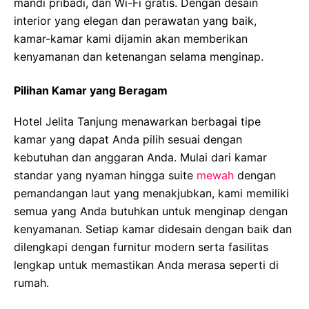
mandi pribadi, dan Wi-Fi gratis. Dengan desain
interior yang elegan dan perawatan yang baik,
kamar-kamar kami dijamin akan memberikan
kenyamanan dan ketenangan selama menginap.
Pilihan Kamar yang Beragam
Hotel Jelita Tanjung menawarkan berbagai tipe
kamar yang dapat Anda pilih sesuai dengan
kebutuhan dan anggaran Anda. Mulai dari kamar
standar yang nyaman hingga suite
mewah
dengan
pemandangan laut yang menakjubkan, kami memiliki
semua yang Anda butuhkan untuk menginap dengan
kenyamanan. Setiap kamar didesain dengan baik dan
dilengkapi dengan furnitur modern serta fasilitas
lengkap untuk memastikan Anda merasa seperti di
rumah.