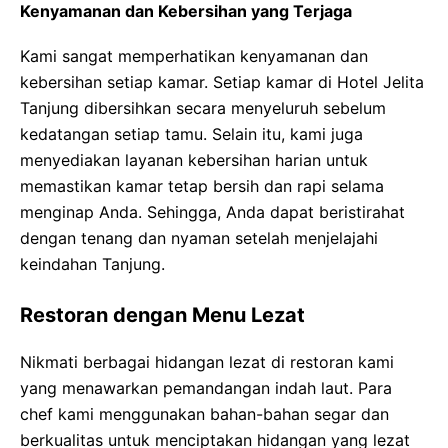
Kenyamanan dan Kebersihan yang Terjaga
Kami sangat memperhatikan kenyamanan dan
kebersihan setiap kamar. Setiap kamar di Hotel Jelita
Tanjung dibersihkan secara menyeluruh sebelum
kedatangan setiap tamu. Selain itu, kami juga
menyediakan layanan kebersihan harian untuk
memastikan kamar tetap bersih dan rapi selama
menginap Anda. Sehingga, Anda dapat beristirahat
dengan tenang dan nyaman setelah menjelajahi
keindahan Tanjung.
Restoran dengan Menu Lezat
Nikmati berbagai hidangan lezat di restoran kami
yang menawarkan pemandangan indah laut. Para
chef kami menggunakan bahan-bahan segar dan
berkualitas untuk menciptakan hidangan yang lezat