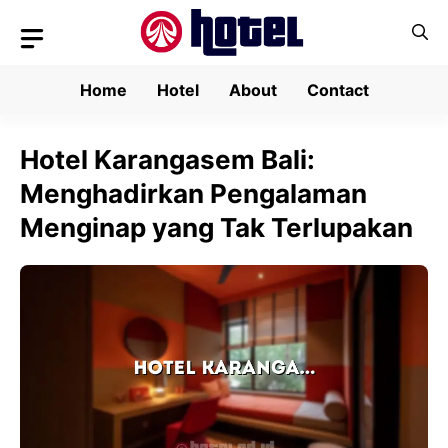
Skip
to
content
Home
Hotel
About
Contact
Hotel Karangasem Bali:
Menghadirkan Pengalaman
Menginap yang Tak Terlupakan