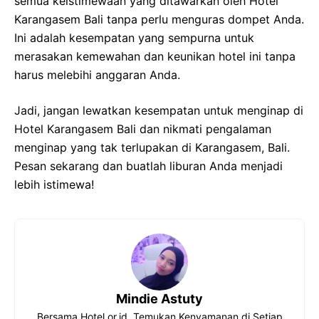
semua keistimewaan yang ditawarkan oleh Hotel
Karangasem Bali tanpa perlu menguras dompet Anda.
Ini adalah kesempatan yang sempurna untuk
merasakan kemewahan dan keunikan hotel ini tanpa
harus melebihi anggaran Anda.
Jadi, jangan lewatkan kesempatan untuk menginap di
Hotel Karangasem Bali dan nikmati pengalaman
menginap yang tak terlupakan di Karangasem, Bali.
Pesan sekarang dan buatlah liburan Anda menjadi
lebih istimewa!
Mindie Astuty
Bersama Hotel.or.id, Temukan Kenyamanan di Setiap