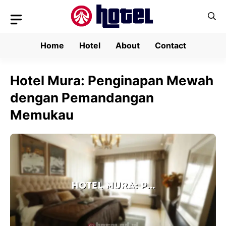
Skip
to
content
Home
Hotel
About
Contact
Hotel Mura: Penginapan Mewah
dengan Pemandangan
Memukau