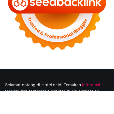
Selamat datang di Hotel.or.id! Temukan
informasi
terbaru dan terpercaya seputar dunia perhotelan,
tempat wisata, dan tips perjalanan yang tak
terlupakan. Jelajahi destinasi wisata pilihan Anda dan
rencanakan perjalanan Anda dengan mudah bersama