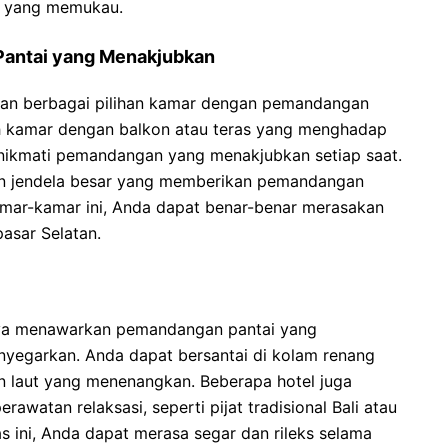
i yang memukau.
Pantai yang Menakjubkan
kan berbagai pilihan kamar dengan pemandangan
h kamar dengan balkon atau teras yang menghadap
enikmati pemandangan yang menakjubkan setiap saat.
an jendela besar yang memberikan pemandangan
kamar-kamar ini, Anda dapat benar-benar merasakan
asar Selatan.
anya menawarkan pemandangan pantai yang
enyegarkan. Anda dapat bersantai di kolam renang
 laut yang menenangkan. Beberapa hotel juga
awatan relaksasi, seperti pijat tradisional Bali atau
tas ini, Anda dapat merasa segar dan rileks selama