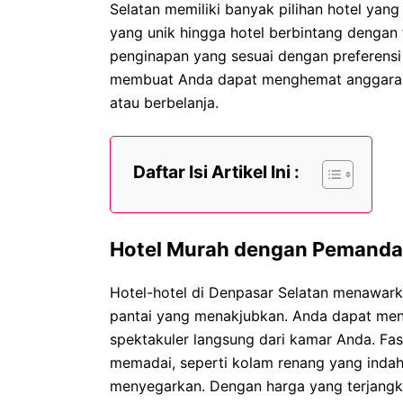
Selatan memiliki banyak pilihan hotel yan
yang unik hingga hotel berbintang dengan
penginapan yang sesuai dengan preferensi 
membuat Anda dapat menghemat anggaran li
atau berbelanja.
Daftar Isi Artikel Ini :
Hotel Murah dengan Pemanda
Hotel-hotel di Denpasar Selatan menawar
pantai yang menakjubkan. Anda dapat meni
spektakuler langsung dari kamar Anda. Fasi
memadai, seperti kolam renang yang indah
menyegarkan. Dengan harga yang terjang