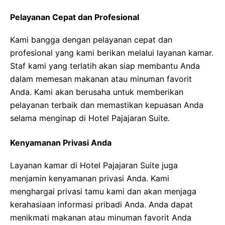
Pelayanan Cepat dan Profesional
Kami bangga dengan pelayanan cepat dan
profesional yang kami berikan melalui layanan kamar.
Staf kami yang terlatih akan siap membantu Anda
dalam memesan makanan atau minuman favorit
Anda. Kami akan berusaha untuk memberikan
pelayanan terbaik dan memastikan kepuasan Anda
selama menginap di Hotel Pajajaran Suite.
Kenyamanan Privasi Anda
Layanan kamar di Hotel Pajajaran Suite juga
menjamin kenyamanan privasi Anda. Kami
menghargai privasi tamu kami dan akan menjaga
kerahasiaan informasi pribadi Anda. Anda dapat
menikmati makanan atau minuman favorit Anda