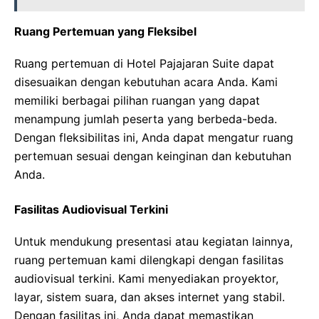
Ruang Pertemuan yang Fleksibel
Ruang pertemuan di Hotel Pajajaran Suite dapat
disesuaikan dengan kebutuhan acara Anda. Kami
memiliki berbagai pilihan ruangan yang dapat
menampung jumlah peserta yang berbeda-beda.
Dengan fleksibilitas ini, Anda dapat mengatur ruang
pertemuan sesuai dengan keinginan dan kebutuhan
Anda.
Fasilitas Audiovisual Terkini
Untuk mendukung presentasi atau kegiatan lainnya,
ruang pertemuan kami dilengkapi dengan fasilitas
audiovisual terkini. Kami menyediakan proyektor,
layar, sistem suara, dan akses internet yang stabil.
Dengan fasilitas ini, Anda dapat memastikan