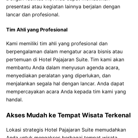
presentasi atau kegiatan lainnya berjalan dengan
lancar dan profesional.
Tim Ahli yang Profesional
Kami memiliki tim ahli yang profesional dan
berpengalaman dalam mengatur acara bisnis atau
pertemuan di Hotel Pajajaran Suite. Tim kami akan
membantu Anda dalam menyusun agenda acara,
menyediakan peralatan yang diperlukan, dan
menjalankan segala hal dengan lancar. Anda dapat
mempercayakan acara Anda kepada tim kami yang
handal.
Akses Mudah ke Tempat Wisata Terkenal
Lokasi strategis Hotel Pajajaran Suite memudahkan
Anda untuk mengakses berbagai tempat wisata