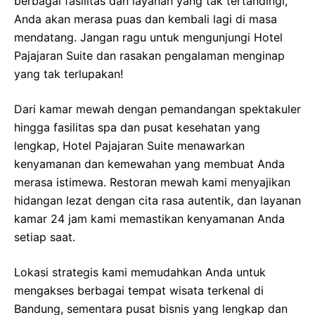
berbagai fasilitas dan layanan yang tak tertandingi,
Anda akan merasa puas dan kembali lagi di masa
mendatang. Jangan ragu untuk mengunjungi Hotel
Pajajaran Suite dan rasakan pengalaman menginap
yang tak terlupakan!
Dari kamar mewah dengan pemandangan spektakuler
hingga fasilitas spa dan pusat kesehatan yang
lengkap, Hotel Pajajaran Suite menawarkan
kenyamanan dan kemewahan yang membuat Anda
merasa istimewa. Restoran mewah kami menyajikan
hidangan lezat dengan cita rasa autentik, dan layanan
kamar 24 jam kami memastikan kenyamanan Anda
setiap saat.
Lokasi strategis kami memudahkan Anda untuk
mengakses berbagai tempat wisata terkenal di
Bandung, sementara pusat bisnis yang lengkap dan