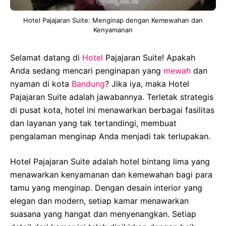
Hotel Pajajaran Suite: Menginap dengan Kemewahan dan
Kenyamanan
Selamat datang di
Hotel
Pajajaran Suite! Apakah
Anda sedang mencari penginapan yang
mewah
dan
nyaman di kota
Bandung
? Jika iya, maka Hotel
Pajajaran Suite adalah jawabannya. Terletak strategis
di pusat kota, hotel ini menawarkan berbagai fasilitas
dan layanan yang tak tertandingi, membuat
pengalaman menginap Anda menjadi tak terlupakan.
Hotel Pajajaran Suite adalah hotel bintang lima yang
menawarkan kenyamanan dan kemewahan bagi para
tamu yang menginap. Dengan desain interior yang
elegan dan modern, setiap kamar menawarkan
suasana yang hangat dan menyenangkan. Setiap