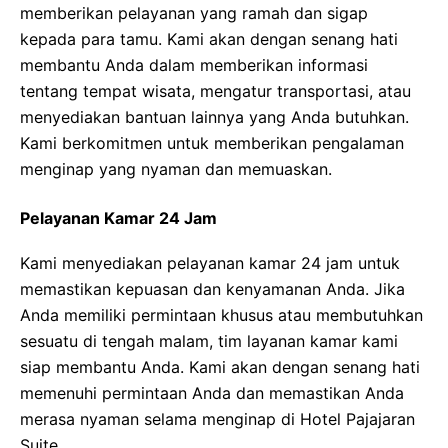
memberikan pelayanan yang ramah dan sigap
kepada para tamu. Kami akan dengan senang hati
membantu Anda dalam memberikan informasi
tentang tempat wisata, mengatur transportasi, atau
menyediakan bantuan lainnya yang Anda butuhkan.
Kami berkomitmen untuk memberikan pengalaman
menginap yang nyaman dan memuaskan.
Pelayanan Kamar 24 Jam
Kami menyediakan pelayanan kamar 24 jam untuk
memastikan kepuasan dan kenyamanan Anda. Jika
Anda memiliki permintaan khusus atau membutuhkan
sesuatu di tengah malam, tim layanan kamar kami
siap membantu Anda. Kami akan dengan senang hati
memenuhi permintaan Anda dan memastikan Anda
merasa nyaman selama menginap di Hotel Pajajaran
Suite.