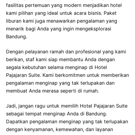
fasilitas pertemuan yang modern menjadikan hotel
kami pilihan yang ideal untuk acara bisnis. Paket
liburan kami juga menawarkan pengalaman yang
menarik bagi Anda yang ingin mengeksplorasi
Bandung.
Dengan pelayanan ramah dan profesional yang kami
berikan, staf kami siap membantu Anda dengan
segala kebutuhan selama menginap di Hotel
Pajajaran Suite. Kami berkomitmen untuk memberikan
pengalaman menginap yang tak terlupakan dan
membuat Anda merasa seperti di rumah.
Jadi, jangan ragu untuk memilih Hotel Pajajaran Suite
sebagai tempat menginap Anda di Bandung.
Dapatkan pengalaman menginap yang tak terlupakan
dengan kenyamanan, kemewahan, dan layanan