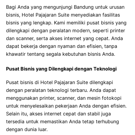
Bagi Anda yang mengunjungi Bandung untuk urusan
bisnis, Hotel Pajajaran Suite menyediakan fasilitas
bisnis yang lengkap. Kami memiliki pusat bisnis yang
dilengkapi dengan peralatan modern, seperti printer
dan scanner, serta akses internet yang cepat. Anda
dapat bekerja dengan nyaman dan efisien, tanpa
khawatir tentang segala kebutuhan bisnis Anda.
Pusat Bisnis yang Dilengkapi dengan Teknologi
Pusat bisnis di Hotel Pajajaran Suite dilengkapi
dengan peralatan teknologi terbaru. Anda dapat
menggunakan printer, scanner, dan mesin fotokopi
untuk menyelesaikan pekerjaan Anda dengan efisien.
Selain itu, akses internet cepat dan stabil juga
tersedia untuk memastikan Anda tetap terhubung
dengan dunia luar.