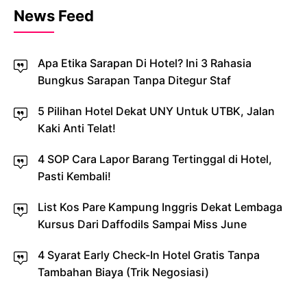
News Feed
Apa Etika Sarapan Di Hotel? Ini 3 Rahasia
Bungkus Sarapan Tanpa Ditegur Staf
5 Pilihan Hotel Dekat UNY Untuk UTBK, Jalan
Kaki Anti Telat!
4 SOP Cara Lapor Barang Tertinggal di Hotel,
Pasti Kembali!
List Kos Pare Kampung Inggris Dekat Lembaga
Kursus Dari Daffodils Sampai Miss June
4 Syarat Early Check-In Hotel Gratis Tanpa
Tambahan Biaya (Trik Negosiasi)