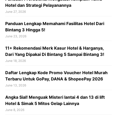
Hotel dan Strategi Pelayanannya
June 27, 2026
Panduan Lengkap Memahami Fasilitas Hotel Dari
Bintang 3 Hingga 5!
June 23, 2026
11+ Rekomendasi Merk Kasur Hotel & Harganya,
Dari Yang Dipakai Di Bintang 5 Sampai Bintang 3!
June 18, 2026
Daftar Lengkap Kode Promo Voucher Hotel Murah
Terbaru Untuk GoPay, DANA & ShopeePay 2026
June 13, 2026
Angka Sial! Menguak Misteri lantai 4 dan 13 di lift
Hotel & Simak 5 Mitos Gelap Lainnya
June 8, 2026