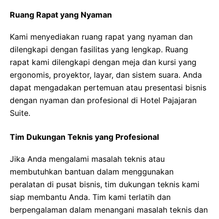
Ruang Rapat yang Nyaman
Kami menyediakan ruang rapat yang nyaman dan
dilengkapi dengan fasilitas yang lengkap. Ruang
rapat kami dilengkapi dengan meja dan kursi yang
ergonomis, proyektor, layar, dan sistem suara. Anda
dapat mengadakan pertemuan atau presentasi bisnis
dengan nyaman dan profesional di Hotel Pajajaran
Suite.
Tim Dukungan Teknis yang Profesional
Jika Anda mengalami masalah teknis atau
membutuhkan bantuan dalam menggunakan
peralatan di pusat bisnis, tim dukungan teknis kami
siap membantu Anda. Tim kami terlatih dan
berpengalaman dalam menangani masalah teknis dan