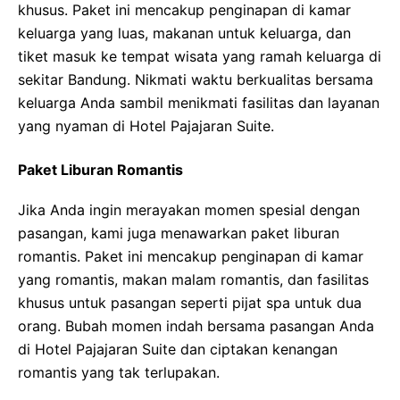
khusus. Paket ini mencakup penginapan di kamar
keluarga yang luas, makanan untuk keluarga, dan
tiket masuk ke tempat wisata yang ramah keluarga di
sekitar Bandung. Nikmati waktu berkualitas bersama
keluarga Anda sambil menikmati fasilitas dan layanan
yang nyaman di Hotel Pajajaran Suite.
Paket Liburan Romantis
Jika Anda ingin merayakan momen spesial dengan
pasangan, kami juga menawarkan paket liburan
romantis. Paket ini mencakup penginapan di kamar
yang romantis, makan malam romantis, dan fasilitas
khusus untuk pasangan seperti pijat spa untuk dua
orang. Bubah momen indah bersama pasangan Anda
di Hotel Pajajaran Suite dan ciptakan kenangan
romantis yang tak terlupakan.