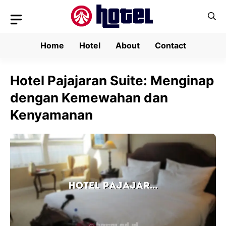
Skip
to
content
Home
Hotel
About
Contact
Hotel Pajajaran Suite: Menginap
dengan Kemewahan dan
Kenyamanan