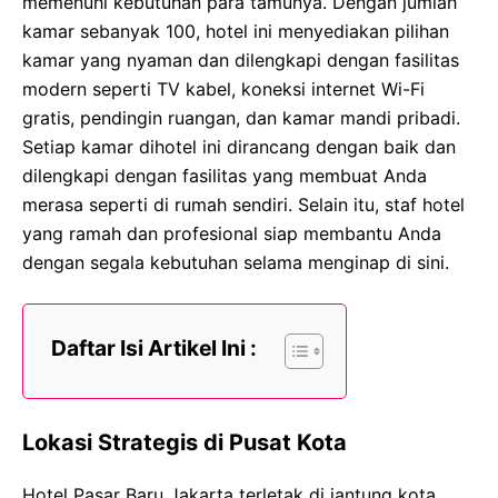
memenuhi kebutuhan para tamunya. Dengan jumlah
kamar sebanyak 100, hotel ini menyediakan pilihan
kamar yang nyaman dan dilengkapi dengan fasilitas
modern seperti TV kabel, koneksi internet Wi-Fi
gratis, pendingin ruangan, dan kamar mandi pribadi.
Setiap kamar dihotel ini dirancang dengan baik dan
dilengkapi dengan fasilitas yang membuat Anda
merasa seperti di rumah sendiri. Selain itu, staf hotel
yang ramah dan profesional siap membantu Anda
dengan segala kebutuhan selama menginap di sini.
Daftar Isi Artikel Ini :
Lokasi Strategis di Pusat Kota
Hotel Pasar Baru Jakarta terletak di jantung kota