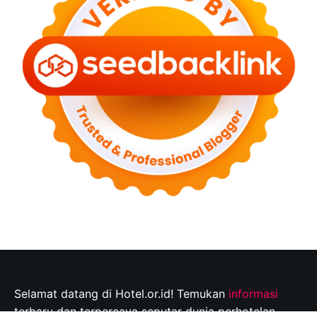
Selamat datang di Hotel.or.id! Temukan
informasi
terbaru dan terpercaya seputar dunia perhotelan,