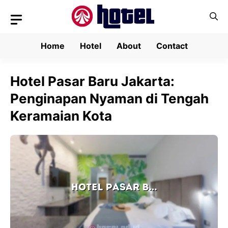
Skip
to
content
Home
Hotel
About
Contact
Hotel Pasar Baru Jakarta:
Penginapan Nyaman di Tengah
Keramaian Kota