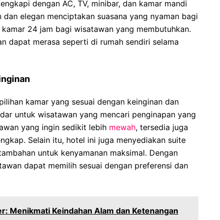
dilengkapi dengan AC, TV, minibar, dan kamar mandi
rn dan elegan menciptakan suasana yang nyaman bagi
nan kamar 24 jam bagi wisatawan yang membutuhkan.
an dapat merasa seperti di rumah sendiri selama
inginan
pilihan kamar yang sesuai dengan keinginan dan
ndar untuk wisatawan yang mencari penginapan yang
wan yang ingin sedikit lebih
mewah
, tersedia juga
ngkap. Selain itu, hotel ini juga menyediakan suite
as tambahan untuk kenyamanan maksimal. Dengan
atawan dapat memilih sesuai dengan preferensi dan
ter: Menikmati Keindahan Alam dan Ketenangan