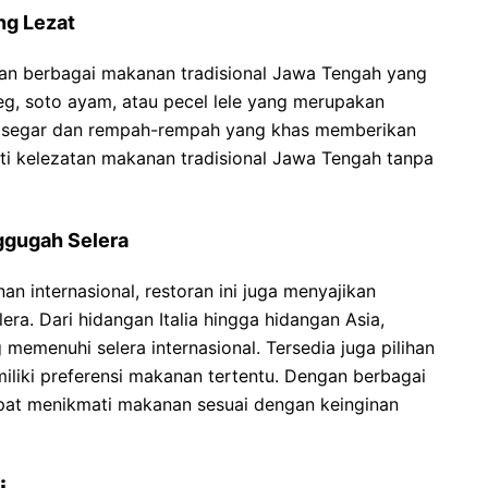
ng Lezat
kan berbagai makanan tradisional Jawa Tengah yang
g, soto ayam, atau pecel lele yang merupakan
 segar dan rempah-rempah yang khas memberikan
ati kelezatan makanan tradisional Jawa Tengah tanpa
ggugah Selera
 internasional, restoran ini juga menyajikan
ra. Dari hidangan Italia hingga hidangan Asia,
memenuhi selera internasional. Tersedia juga pilihan
liki preferensi makanan tertentu. Dengan berbagai
apat menikmati makanan sesuai dengan keinginan