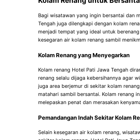
Kolam Renang untuk Bersanta
Bagi wisatawan yang ingin bersantai dan 
Tengah juga dilengkapi dengan kolam rena
menjadi tempat yang ideal untuk berenang d
kesegaran air kolam renang sambil menikm
Kolam Renang yang Menyegarkan
Kolam renang Hotel Pati Jawa Tengah dira
renang selalu dijaga kebersihannya agar 
juga area berjemur di sekitar kolam renan
matahari sambil bersantai. Kolam renang 
melepaskan penat dan merasakan kenyama
Pemandangan Indah Sekitar Kolam R
Selain kesegaran air kolam renang, wisat