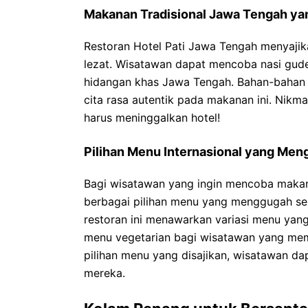
Makanan Tradisional Jawa Tengah ya
Restoran Hotel Pati Jawa Tengah menyaji
lezat. Wisatawan dapat mencoba nasi gude
hidangan khas Jawa Tengah. Bahan-bahan
cita rasa autentik pada makanan ini. Nikm
harus meninggalkan hotel!
Pilihan Menu Internasional yang Men
Bagi wisatawan yang ingin mencoba makanan
berbagai pilihan menu yang menggugah sele
restoran ini menawarkan variasi menu yang 
menu vegetarian bagi wisatawan yang memi
pilihan menu yang disajikan, wisatawan d
mereka.