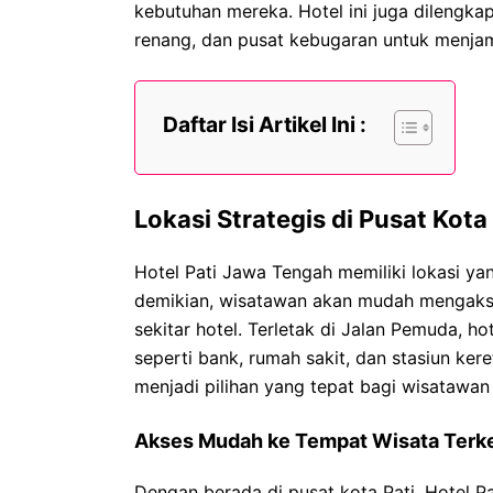
kebutuhan mereka. Hotel ini juga dilengkap
renang, dan pusat kebugaran untuk menj
Daftar Isi Artikel Ini :
Lokasi Strategis di Pusat Kota 
Hotel Pati Jawa Tengah memiliki lokasi yan
demikian, wisatawan akan mudah mengakse
sekitar hotel. Terletak di Jalan Pemuda, ho
seperti bank, rumah sakit, dan stasiun ker
menjadi pilihan yang tepat bagi wisatawan
Akses Mudah ke Tempat Wisata Terk
Dengan berada di pusat kota Pati, Hotel 