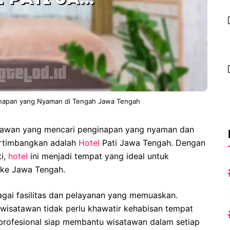
inapan yang Nyaman di Tengah Jawa Tengah
atawan yang mencari penginapan yang nyaman dan
pertimbangkan adalah
Hotel
Pati Jawa Tengah. Dengan
ti,
hotel
ini menjadi tempat yang ideal untuk
 ke Jawa Tengah.
gai fasilitas dan pelayanan yang memuaskan.
wisatawan tidak perlu khawatir kehabisan tempat
 profesional siap membantu wisatawan dalam setiap