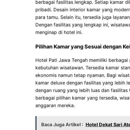
berbagai fasilitas lengkap. Setiap kamar 
pribadi. Desain interior kamar yang mode
para tamu. Selain itu, tersedia juga laya
Dengan fasilitas yang lengkap ini, wisataw
menginap di hotel ini.
Pilihan Kamar yang Sesuai dengan Ke
Hotel Pati Jawa Tengah memiliki berbagai 
kebutuhan wisatawan. Tersedia kamar sta
ekonomis namun tetap nyaman. Bagi wisata
kamar deluxe dengan fasilitas yang lebih le
dengan ruang yang lebih luas dan fasilit
berbagai pilihan kamar yang tersedia, wis
anggaran mereka.
Baca Juga Artikel :
Hotel Dekat Sari A