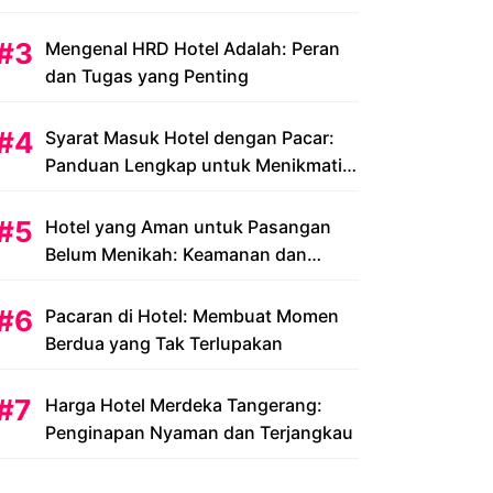
Peluang dan Tantangan
Mengenal HRD Hotel Adalah: Peran
dan Tugas yang Penting
Syarat Masuk Hotel dengan Pacar:
Panduan Lengkap untuk Menikmati
Liburan Romantis Anda
Hotel yang Aman untuk Pasangan
Belum Menikah: Keamanan dan
Kenyamanan yang Menjadi Prioritas
Pacaran di Hotel: Membuat Momen
Berdua yang Tak Terlupakan
Harga Hotel Merdeka Tangerang:
Penginapan Nyaman dan Terjangkau