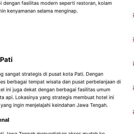
i dengan fasilitas modern seperti restoran, kolam
amin kenyamanan selama menginap.
Pati
g sangat strategis di pusat kota Pati. Dengan
s berbagai tempat wisata dan pusat perbelanjaan di
tel ini juga dekat dengan berbagai fasilitas umum
eta api. Lokasinya yang strategis membuat hotel ini
 yang ingin menjelajahi keindahan Jawa Tengah.
enal
Pati Jawa Tengah menyediakan akses mudah ke