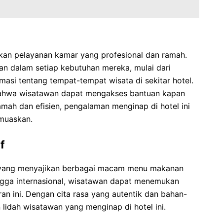
kan pelayanan kamar yang profesional dan ramah.
an dalam setiap kebutuhan mereka, mulai dari
masi tentang tempat-tempat wisata di sekitar hotel.
ahwa wisatawan dapat mengakses bantuan kapan
mah dan efisien, pengalaman menginap di hotel ini
muaskan.
f
n yang menyajikan berbagai macam menu makanan
ngga internasional, wisatawan dapat menemukan
oran ini. Dengan cita rasa yang autentik dan bahan-
 lidah wisatawan yang menginap di hotel ini.