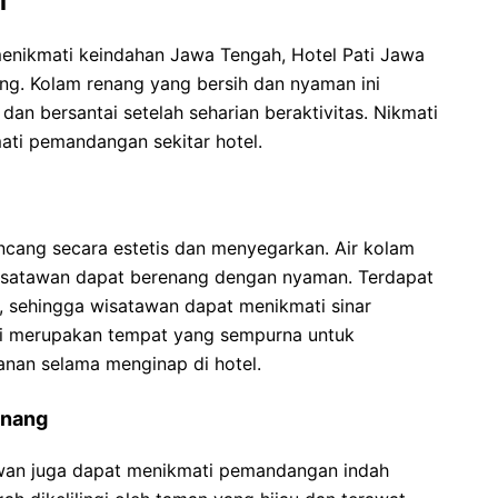
i
menikmati keindahan Jawa Tengah, Hotel Pati Jawa
ng. Kolam renang yang bersih dan nyaman ini
an bersantai setelah seharian beraktivitas. Nikmati
ati pemandangan sekitar hotel.
ncang secara estetis dan menyegarkan. Air kolam
wisatawan dapat berenang dengan nyaman. Terdapat
g, sehingga wisatawan dapat menikmati sinar
ini merupakan tempat yang sempurna untuk
nan selama menginap di hotel.
enang
awan juga dapat menikmati pemandangan indah