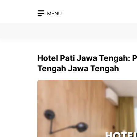
Skip
to
MENU
content
Hotel Pati Jawa Tengah:
Tengah Jawa Tengah