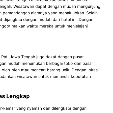
 Tengah. Wisatawan dapat dengan mudah mengunjungi
n pemandangan alamnya yang menakjubkan. Selain
t dijangkau dengan mudah dari hotel ini. Dengan
engoptimalkan waktu mereka untuk menjelajahi
l Pati Jawa Tengah juga dekat dengan pusat
engan mudah menemukan berbagai toko dan pasar
ja oleh-oleh atau mencari barang unik. Dengan lokasi
memudahkan wisatawan untuk memenuhi kebutuhan
as Lengkap
r-kamar yang nyaman dan dilengkapi dengan