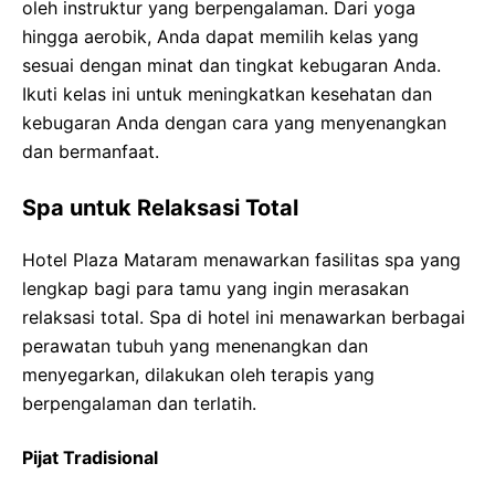
oleh instruktur yang berpengalaman. Dari yoga
hingga aerobik, Anda dapat memilih kelas yang
sesuai dengan minat dan tingkat kebugaran Anda.
Ikuti kelas ini untuk meningkatkan kesehatan dan
kebugaran Anda dengan cara yang menyenangkan
dan bermanfaat.
Spa untuk Relaksasi Total
Hotel Plaza Mataram menawarkan fasilitas spa yang
lengkap bagi para tamu yang ingin merasakan
relaksasi total. Spa di hotel ini menawarkan berbagai
perawatan tubuh yang menenangkan dan
menyegarkan, dilakukan oleh terapis yang
berpengalaman dan terlatih.
Pijat Tradisional