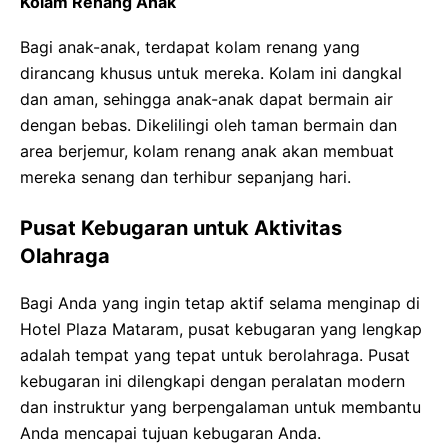
Kolam Renang Anak
Bagi anak-anak, terdapat kolam renang yang
dirancang khusus untuk mereka. Kolam ini dangkal
dan aman, sehingga anak-anak dapat bermain air
dengan bebas. Dikelilingi oleh taman bermain dan
area berjemur, kolam renang anak akan membuat
mereka senang dan terhibur sepanjang hari.
Pusat Kebugaran untuk Aktivitas
Olahraga
Bagi Anda yang ingin tetap aktif selama menginap di
Hotel Plaza Mataram, pusat kebugaran yang lengkap
adalah tempat yang tepat untuk berolahraga. Pusat
kebugaran ini dilengkapi dengan peralatan modern
dan instruktur yang berpengalaman untuk membantu
Anda mencapai tujuan kebugaran Anda.