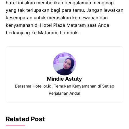
hotel ini akan memberikan pengalaman menginap
yang tak terlupakan bagi para tamu. Jangan lewatkan
kesempatan untuk merasakan kemewahan dan
kenyamanan di Hotel Plaza Mataram saat Anda
berkunjung ke Mataram, Lombok.
Mindie Astuty
Bersama Hotel.or.id, Temukan Kenyamanan di Setiap
Perjalanan Anda!
Related Post