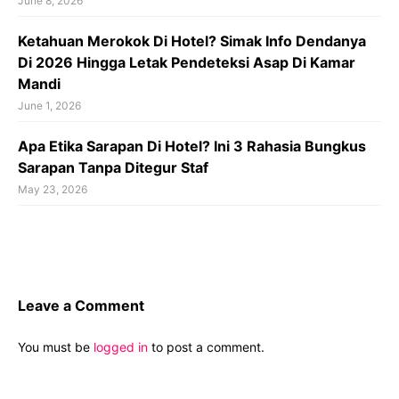
June 8, 2026
Ketahuan Merokok Di Hotel? Simak Info Dendanya
Di 2026 Hingga Letak Pendeteksi Asap Di Kamar
Mandi
June 1, 2026
Apa Etika Sarapan Di Hotel? Ini 3 Rahasia Bungkus
Sarapan Tanpa Ditegur Staf
May 23, 2026
Leave a Comment
You must be
logged in
to post a comment.