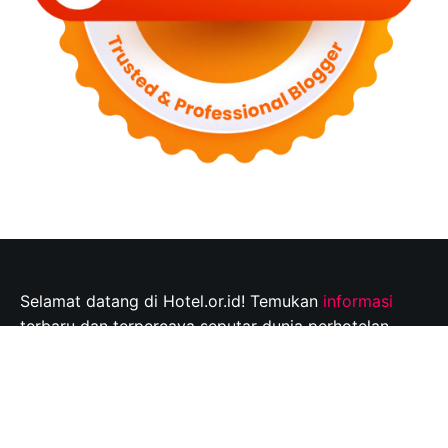
Selamat datang di Hotel.or.id! Temukan
informasi
terbaru dan terpercaya seputar dunia perhotelan,
tempat wisata, dan tips perjalanan yang tak
terlupakan. Jelajahi destinasi wisata pilihan Anda dan
rencanakan perjalanan Anda dengan mudah bersama
kami.