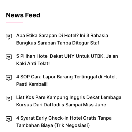
News Feed
Apa Etika Sarapan Di Hotel? Ini 3 Rahasia
Bungkus Sarapan Tanpa Ditegur Staf
5 Pilihan Hotel Dekat UNY Untuk UTBK, Jalan
Kaki Anti Telat!
4 SOP Cara Lapor Barang Tertinggal di Hotel,
Pasti Kembali!
List Kos Pare Kampung Inggris Dekat Lembaga
Kursus Dari Daffodils Sampai Miss June
4 Syarat Early Check-In Hotel Gratis Tanpa
Tambahan Biaya (Trik Negosiasi)