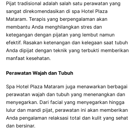
Pijat tradisional adalah salah satu perawatan yang
sangat direkomendasikan di spa Hotel Plaza
Mataram. Terapis yang berpengalaman akan
membantu Anda menghilangkan stres dan
ketegangan dengan pijatan yang lembut namun
efektif. Rasakan ketenangan dan kelegaan saat tubuh
Anda dipijat dengan teknik yang terbukti memberikan
manfaat kesehatan.
Perawatan Wajah dan Tubuh
Spa Hotel Plaza Mataram juga menawarkan berbagai
perawatan wajah dan tubuh yang menenangkan dan
menyegarkan. Dari facial yang menyegarkan hingga
lulur dan mandi pijat, perawatan ini akan memberikan
Anda pengalaman relaksasi total dan kulit yang sehat
dan bersinar.