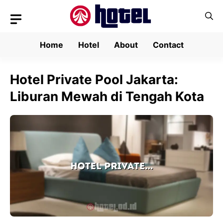
Skip
to
content
Home
Hotel
About
Contact
Hotel Private Pool Jakarta:
Liburan Mewah di Tengah Kota