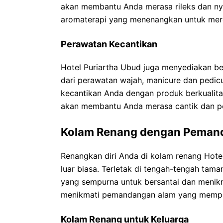
akan membantu Anda merasa rileks dan nya
aromaterapi yang menenangkan untuk mere
Perawatan Kecantikan
Hotel Puriartha Ubud juga menyediakan be
dari perawatan wajah, manicure dan pedic
kecantikan Anda dengan produk berkualita
akan membantu Anda merasa cantik dan per
Kolam Renang dengan Pemand
Renangkan diri Anda di kolam renang Ho
luar biasa. Terletak di tengah-tengah tama
yang sempurna untuk bersantai dan menikma
menikmati pemandangan alam yang memp
Kolam Renang untuk Keluarga