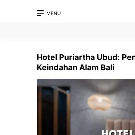
Skip
to
MENU
content
Hotel Puriartha Ubud: P
Keindahan Alam Bali