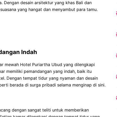
a. Dengan desain arsitektur yang khas Bali dan
kan suasana yang hangat dan menyambut para tamu.
angan Indah
ar mewah Hotel Puriartha Ubud yang dilengkapi
mar memiliki pemandangan yang indah, baik itu
el. Dengan tempat tidur yang nyaman dan desain
erti berada di surga pribadi selama menginap di sini.
ncang dengan sangat teliti untuk memberikan
etiap kamar dilengkapi dengan tempat tidur yang