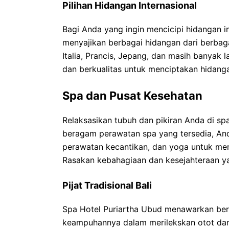
Pilihan Hidangan Internasional
Bagi Anda yang ingin mencicipi hidangan in
menyajikan berbagai hidangan dari berbag
Italia, Prancis, Jepang, dan masih banyak
dan berkualitas untuk menciptakan hidanga
Spa dan Pusat Kesehatan
Relaksasikan tubuh dan pikiran Anda di s
beragam perawatan spa yang tersedia, An
perawatan kecantikan, dan yoga untuk memu
Rasakan kebahagiaan dan kesejahteraan ya
Pijat Tradisional Bali
Spa Hotel Puriartha Ubud menawarkan berbag
keampuhannya dalam merilekskan otot dan