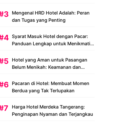
Peluang dan Tantangan
Mengenal HRD Hotel Adalah: Peran
dan Tugas yang Penting
Syarat Masuk Hotel dengan Pacar:
Panduan Lengkap untuk Menikmati
Liburan Romantis Anda
Hotel yang Aman untuk Pasangan
Belum Menikah: Keamanan dan
Kenyamanan yang Menjadi Prioritas
Pacaran di Hotel: Membuat Momen
Berdua yang Tak Terlupakan
Harga Hotel Merdeka Tangerang:
Penginapan Nyaman dan Terjangkau