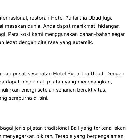
ternasional, restoran Hotel Puriartha Ubud juga
ai masakan dunia. Anda dapat menikmati hidangan
 lagi. Para koki kami menggunakan bahan-bahan segar
n lezat dengan cita rasa yang autentik.
pa dan pusat kesehatan Hotel Puriartha Ubud. Dengan
da dapat menikmati pijatan yang menenangkan,
lihkan energi setelah seharian beraktivitas.
ng sempurna di sini.
ai jenis pijatan tradisional Bali yang terkenal akan
 menyegarkan pikiran. Terapis yang berpengalaman