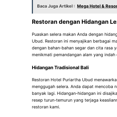
Baca Juga Artikel :
Mega Hotel & Resor
Restoran dengan Hidangan Le
Puaskan selera makan Anda dengan hidangan
Ubud. Restoran ini menyajikan berbagai ma
dengan bahan-bahan segar dan cita rasa y
menikmati pemandangan alam yang indah di
Hidangan Tradisional Bali
Restoran Hotel Puriartha Ubud menawarkan
menggugah selera. Anda dapat mencoba nas
banyak lagi. Hidangan-hidangan ini disaji
resep turun-temurun yang terjaga keasliann
restoran kami.