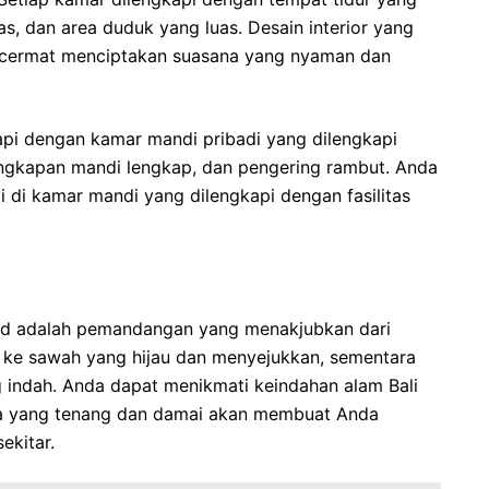
kas, dan area duduk yang luas. Desain interior yang
n cermat menciptakan suasana yang nyaman dan
kapi dengan kamar mandi pribadi yang dilengkapi
engkapan mandi lengkap, dan pengering rambut. Anda
i di kamar mandi yang dilengkapi dengan fasilitas
bud adalah pemandangan yang menakjubkan dari
ke sawah yang hijau dan menyejukkan, sementara
 indah. Anda dapat menikmati keindahan alam Bali
na yang tenang dan damai akan membuat Anda
ekitar.