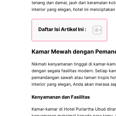
tenang dan damai, jauh dari keramaian kot
interior yang elegan, hotel ini mencipta
Daftar Isi Artikel Ini :
Kamar Mewah dengan Pemand
Nikmati kenyamanan tinggal di kamar-kam
dengan segala fasilitas modern. Setiap ka
pemandangan sawah atau taman tropis hot
interior yang elegan, Anda akan merasa sep
Kenyamanan dan Fasilitas
Kamar-kamar di Hotel Puriartha Ubud dira
kenyamanan maksimal kepada para tamu. S