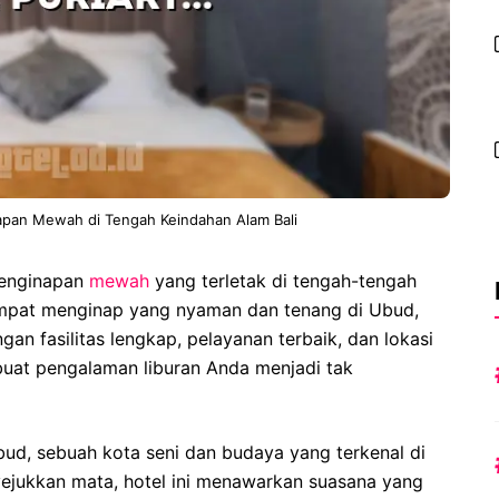
apan Mewah di Tengah Keindahan Alam Bali
penginapan
mewah
yang terletak di tengah-tengah
empat menginap yang nyaman dan tenang di Ubud,
gan fasilitas lengkap, pelayanan terbaik, dan lokasi
buat pengalaman liburan Anda menjadi tak
Ubud, sebuah kota seni dan budaya yang terkenal di
nyejukkan mata, hotel ini menawarkan suasana yang