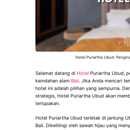
Hotel Puriartha Ubud: Pengin
Selamat datang di
Hotel
Puriartha Ubud, 
keindahan alam
Bali
. Jika Anda mencari t
hotel ini adalah pilihan yang sempurna. Den
strategis, Hotel Puriartha Ubud akan mem
terlupakan.
Hotel Puriartha Ubud terletak di jantung 
Bali. Dikelilingi oleh sawah hijau yang me