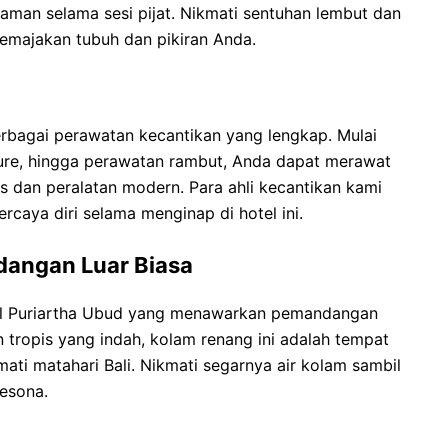
man selama sesi pijat. Nikmati sentuhan lembut dan
majakan tubuh dan pikiran Anda.
rbagai perawatan kecantikan yang lengkap. Mulai
ure, hingga perawatan rambut, Anda dapat merawat
s dan peralatan modern. Para ahli kecantikan kami
caya diri selama menginap di hotel ini.
angan Luar Biasa
tel Puriartha Ubud yang menawarkan pemandangan
n tropis yang indah, kolam renang ini adalah tempat
ti matahari Bali. Nikmati segarnya air kolam sambil
esona.