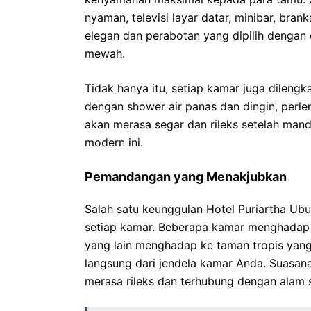
nyaman, televisi layar datar, minibar, bran
elegan dan perabotan yang dipilih denga
mewah.
Tidak hanya itu, setiap kamar juga dileng
dengan shower air panas dan dingin, perl
akan merasa segar dan rileks setelah mand
modern ini.
Pemandangan yang Menakjubkan
Salah satu keunggulan Hotel Puriartha U
setiap kamar. Beberapa kamar menghadap 
yang lain menghadap ke taman tropis yang
langsung dari jendela kamar Anda. Suasa
merasa rileks dan terhubung dengan alam s