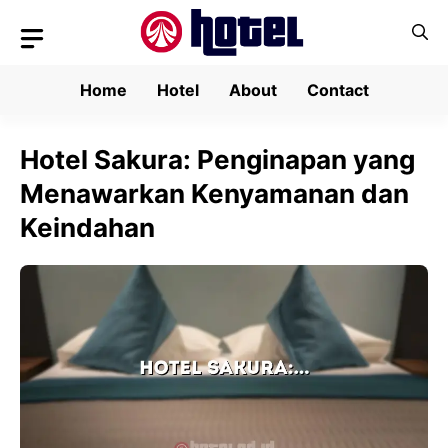
Skip
to
content
Home
Hotel
About
Contact
Hotel Sakura: Penginapan yang
Menawarkan Kenyamanan dan
Keindahan