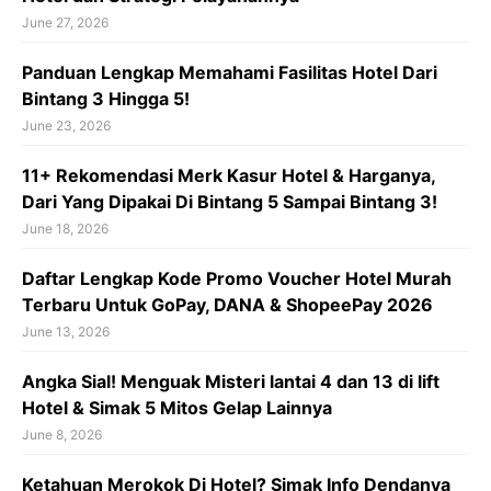
June 27, 2026
Panduan Lengkap Memahami Fasilitas Hotel Dari
Bintang 3 Hingga 5!
June 23, 2026
11+ Rekomendasi Merk Kasur Hotel & Harganya,
Dari Yang Dipakai Di Bintang 5 Sampai Bintang 3!
June 18, 2026
Daftar Lengkap Kode Promo Voucher Hotel Murah
Terbaru Untuk GoPay, DANA & ShopeePay 2026
June 13, 2026
Angka Sial! Menguak Misteri lantai 4 dan 13 di lift
Hotel & Simak 5 Mitos Gelap Lainnya
June 8, 2026
Ketahuan Merokok Di Hotel? Simak Info Dendanya