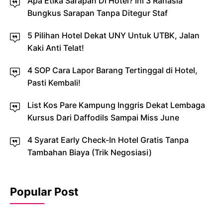
Apa Etika Sarapan Di Hotel? Ini 3 Rahasia
Bungkus Sarapan Tanpa Ditegur Staf
5 Pilihan Hotel Dekat UNY Untuk UTBK, Jalan
Kaki Anti Telat!
4 SOP Cara Lapor Barang Tertinggal di Hotel,
Pasti Kembali!
List Kos Pare Kampung Inggris Dekat Lembaga
Kursus Dari Daffodils Sampai Miss June
4 Syarat Early Check-In Hotel Gratis Tanpa
Tambahan Biaya (Trik Negosiasi)
Popular Post