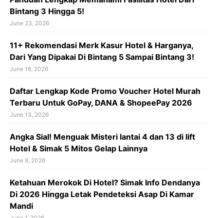
Bintang 3 Hingga 5!
June 23, 2026
11+ Rekomendasi Merk Kasur Hotel & Harganya,
Dari Yang Dipakai Di Bintang 5 Sampai Bintang 3!
June 18, 2026
Daftar Lengkap Kode Promo Voucher Hotel Murah
Terbaru Untuk GoPay, DANA & ShopeePay 2026
June 13, 2026
Angka Sial! Menguak Misteri lantai 4 dan 13 di lift
Hotel & Simak 5 Mitos Gelap Lainnya
June 8, 2026
Ketahuan Merokok Di Hotel? Simak Info Dendanya
Di 2026 Hingga Letak Pendeteksi Asap Di Kamar
Mandi
June 1, 2026