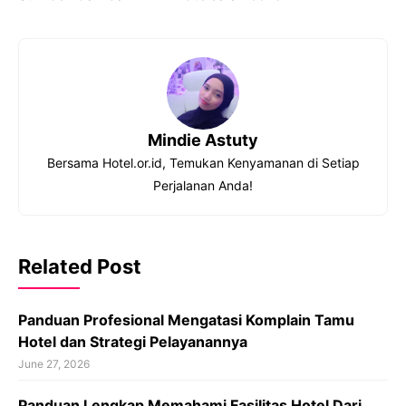
Mindie Astuty
Bersama Hotel.or.id, Temukan Kenyamanan di Setiap
Perjalanan Anda!
Related Post
Panduan Profesional Mengatasi Komplain Tamu
Hotel dan Strategi Pelayanannya
June 27, 2026
Panduan Lengkap Memahami Fasilitas Hotel Dari