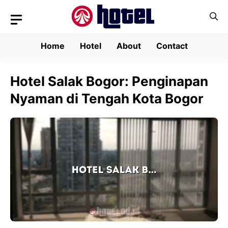
Skip
to
content
Home
Hotel
About
Contact
Hotel Salak Bogor: Penginapan
Nyaman di Tengah Kota Bogor