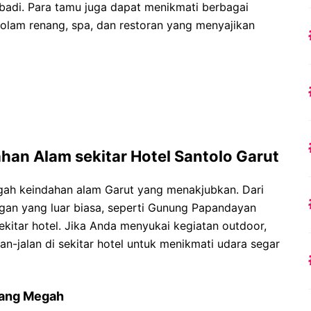
ibadi. Para tamu juga dapat menikmati berbagai
ti kolam renang, spa, dan restoran yang menyajikan
n Alam sekitar Hotel Santolo Garut
ngah keindahan alam Garut yang menakjubkan. Dari
gan yang luar biasa, seperti Gunung Papandayan
kitar hotel. Jika Anda menyukai kegiatan outdoor,
n-jalan di sekitar hotel untuk menikmati udara segar
ang Megah