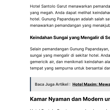
Hotel Santolo Garut menawarkan pemand
yang megah. Anda dapat melihat keindahan 
hotel. Gunung Papandayan adalah salah sa
menawarkan pemandangan yang menakjubk
Keindahan Sungai yang Mengalir di Se
Selain pemandangan Gunung Papandayan, 
sungai yang mengalir di sekitar hotel. An
gemericik air, dan menikmati keindahan al
tempat yang sempurna untuk bersantai da
Baca Juga Artikel :
Hotel Maxim: Mewa
Kamar Nyaman dan Modern u