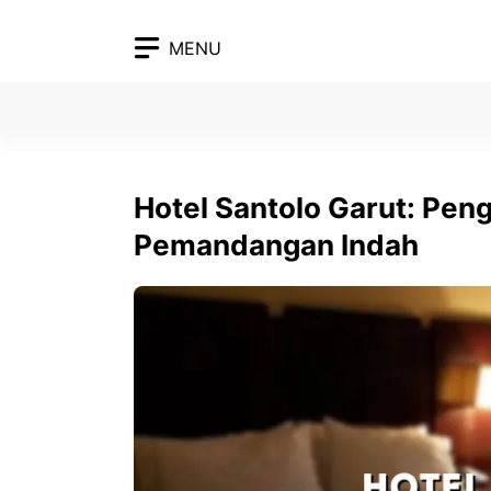
Skip
to
MENU
content
Hotel Santolo Garut: Pe
Pemandangan Indah