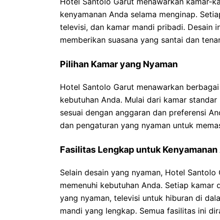
Hotel Santolo Garut menawarkan kamar-k
kenyamanan Anda selama menginap. Setiap
televisi, dan kamar mandi pribadi. Desain 
memberikan suasana yang santai dan tena
Pilihan Kamar yang Nyaman
Hotel Santolo Garut menawarkan berbagai
kebutuhan Anda. Mulai dari kamar standar
sesuai dengan anggaran dan preferensi And
dan pengaturan yang nyaman untuk memas
Fasilitas Lengkap untuk Kenyamanan
Selain desain yang nyaman, Hotel Santolo 
memenuhi kebutuhan Anda. Setiap kamar d
yang nyaman, televisi untuk hiburan di dal
mandi yang lengkap. Semua fasilitas ini 