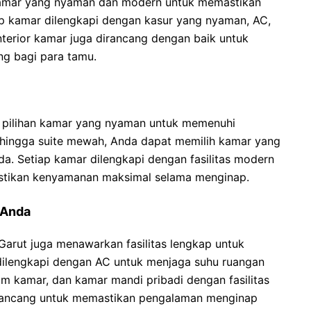
amar yang nyaman dan modern untuk memastikan
 kamar dilengkapi dengan kasur yang nyaman, AC,
interior kamar juga dirancang dengan baik untuk
ng bagi para tamu.
 pilihan kamar yang nyaman untuk memenuhi
 hingga suite mewah, Anda dapat memilih kamar yang
a. Setiap kamar dilengkapi dengan fasilitas modern
tikan kenyamanan maksimal selama menginap.
 Anda
Garut juga menawarkan fasilitas lengkap untuk
ilengkapi dengan AC untuk menjaga suhu ruangan
am kamar, dan kamar mandi pribadi dengan fasilitas
dirancang untuk memastikan pengalaman menginap