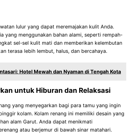
awatan lulur yang dapat meremajakan kulit Anda.
esia yang menggunakan bahan alami, seperti rempah-
kat sel-sel kulit mati dan memberikan kelembutan
akan terasa lebih lembut, halus, dan bercahaya.
ntasari: Hotel Mewah dan Nyaman di Tengah Kota
an untuk Hiburan dan Relaksasi
nang yang menyegarkan bagi para tamu yang ingin
pinggir kolam. Kolam renang ini memiliki desain yang
dahan alam Garut. Anda dapat menikmati
enang atau berjemur di bawah sinar matahari.