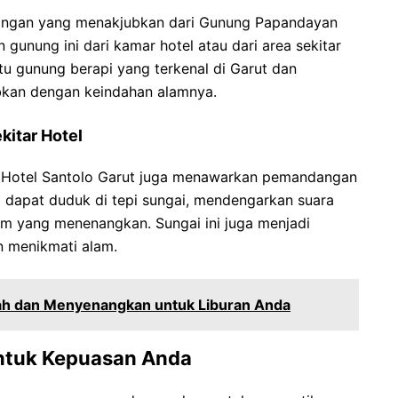
angan yang menakjubkan dari Gunung Papandayan
gunung ini dari kamar hotel atau dari area sekitar
tu gunung berapi yang terkenal di Garut dan
an dengan keindahan alamnya.
kitar Hotel
Hotel Santolo Garut juga menawarkan pemandangan
da dapat duduk di tepi sungai, mendengarkan suara
am yang menenangkan. Sungai ini juga menjadi
n menikmati alam.
h dan Menyenangkan untuk Liburan Anda
ntuk Kepuasan Anda