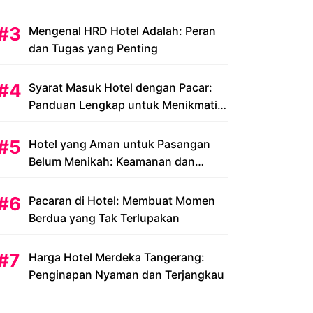
Peluang dan Tantangan
Mengenal HRD Hotel Adalah: Peran
dan Tugas yang Penting
Syarat Masuk Hotel dengan Pacar:
Panduan Lengkap untuk Menikmati
Liburan Romantis Anda
Hotel yang Aman untuk Pasangan
Belum Menikah: Keamanan dan
Kenyamanan yang Menjadi Prioritas
Pacaran di Hotel: Membuat Momen
Berdua yang Tak Terlupakan
Harga Hotel Merdeka Tangerang:
Penginapan Nyaman dan Terjangkau