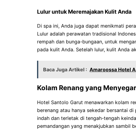
Lulur untuk Meremajakan Kulit Anda
Di spa ini, Anda juga dapat menikmati per
Lulur adalah perawatan tradisional Indon
rempah dan bunga-bungaan, untuk mengang
pada kulit Anda. Setelah lulur, kulit Anda 
Baca Juga Artikel :
Amaroossa Hotel A
Kolam Renang yang Menyegark
Hotel Santolo Garut menawarkan kolam re
berenang atau hanya sekedar bersantai di 
indah dan terletak di tengah-tengah kein
pemandangan yang menakjubkan sambil ber