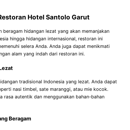
Restoran Hotel Santolo Garut
kan beragam hidangan lezat yang akan memanjakan
esia hingga hidangan internasional, restoran ini
emenuhi selera Anda. Anda juga dapat menikmati
n alam yang indah dari restoran ini.
Lezat
idangan tradisional Indonesia yang lezat. Anda dapat
erti nasi timbel, sate maranggi, atau mie kocok.
ita rasa autentik dan menggunakan bahan-bahan
yang Beragam