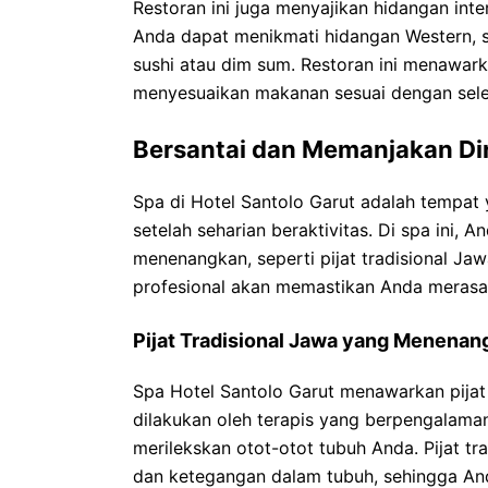
Restoran ini juga menyajikan hidangan int
Anda dapat menikmati hidangan Western, se
sushi atau dim sum. Restoran ini menawar
menyesuaikan makanan sesuai dengan sele
Bersantai dan Memanjakan Diri
Spa di Hotel Santolo Garut adalah tempat
setelah seharian beraktivitas. Di spa ini
menenangkan, seperti pijat tradisional Jaw
profesional akan memastikan Anda merasa r
Pijat Tradisional Jawa yang Menenan
Spa Hotel Santolo Garut menawarkan pijat 
dilakukan oleh terapis yang berpengalama
merilekskan otot-otot tubuh Anda. Pijat 
dan ketegangan dalam tubuh, sehingga Anda