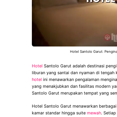
Hotel Santolo Garut: Peng
Hotel
Santolo Garut adalah destinasi pen
liburan yang santai dan nyaman di tengah 
hotel
ini menawarkan pengalaman mengina
yang menakjubkan dan fasilitas modern yan
Santolo Garut merupakan tempat yang semp
Hotel Santolo Garut menawarkan berbaga
kamar standar hingga suite
mewah
. Setiap