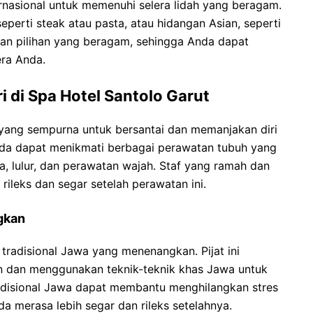
ernasional untuk memenuhi selera lidah yang beragam.
perti steak atau pasta, atau hidangan Asian, seperti
kan pilihan yang beragam, sehingga Anda dapat
ra Anda.
 di Spa Hotel Santolo Garut
 yang sempurna untuk bersantai dan memanjakan diri
, Anda dapat menikmati berbagai perawatan tubuh yang
a, lulur, dan perawatan wajah. Staf yang ramah dan
ileks dan segar setelah perawatan ini.
gkan
tradisional Jawa yang menenangkan. Pijat ini
n dan menggunakan teknik-teknik khas Jawa untuk
tradisional Jawa dapat membantu menghilangkan stres
 merasa lebih segar dan rileks setelahnya.