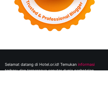
Selamat datang di Hotel.or.id! Temukan
informasi
terbaru dan terpercaya seputar dunia perhotelan,
tempat wisata, dan tips perjalanan yang tak
terlupakan. Jelajahi destinasi wisata pilihan Anda dan
rencanakan perjalanan Anda dengan mudah bersama
kami.
Info@hotel.or.id