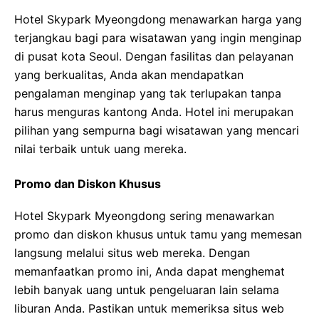
Hotel Skypark Myeongdong menawarkan harga yang
terjangkau bagi para wisatawan yang ingin menginap
di pusat kota Seoul. Dengan fasilitas dan pelayanan
yang berkualitas, Anda akan mendapatkan
pengalaman menginap yang tak terlupakan tanpa
harus menguras kantong Anda. Hotel ini merupakan
pilihan yang sempurna bagi wisatawan yang mencari
nilai terbaik untuk uang mereka.
Promo dan Diskon Khusus
Hotel Skypark Myeongdong sering menawarkan
promo dan diskon khusus untuk tamu yang memesan
langsung melalui situs web mereka. Dengan
memanfaatkan promo ini, Anda dapat menghemat
lebih banyak uang untuk pengeluaran lain selama
liburan Anda. Pastikan untuk memeriksa situs web