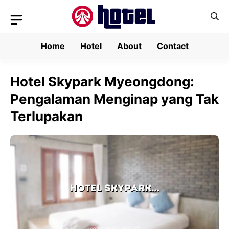
Skip
to
content
Home
Hotel
About
Contact
Hotel Skypark Myeongdong:
Pengalaman Menginap yang Tak
Terlupakan