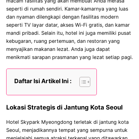
macam fasilitas yang akan membuat Anda merasa
seperti di rumah sendiri. Kamar-kamarnya yang luas
dan nyaman dilengkapi dengan fasilitas modern
seperti TV layar datar, akses Wi-Fi gratis, dan kamar
mandi pribadi. Selain itu, hotel ini juga memiliki pusat
kebugaran, ruang pertemuan, dan restoran yang
menyajikan makanan lezat. Anda juga dapat
menikmati sarapan prasmanan yang lezat setiap pagi.
Daftar Isi Artikel Ini :
Lokasi Strategis di Jantung Kota Seoul
Hotel Skypark Myeongdong terletak di jantung kota
Seoul, menjadikannya tempat yang sempurna untuk
menjelajahi semua atraksi terkenal yang ditawarkan