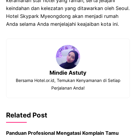
keramahan staf hotel yang ramah, serta jelajahi
keindahan dan kelezatan yang ditawarkan oleh Seoul.
Hotel Skypark Myeongdong akan menjadi rumah
Anda selama Anda menjelajahi keajaiban kota ini.
Mindie Astuty
Bersama Hotel.or.id, Temukan Kenyamanan di Setiap
Perjalanan Anda!
Related Post
Panduan Profesional Mengatasi Komplain Tamu