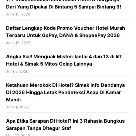
Dari Yang Dipakai Di Bintang 5 Sampai Bintang 3!
June 18, 2026
Daftar Lengkap Kode Promo Voucher Hotel Murah
Terbaru Untuk GoPay, DANA & ShopeePay 2026
June 13, 2026
Angka Sial! Menguak Misteri lantai 4 dan 13 di lift
Hotel & Simak 5 Mitos Gelap Lainnya
June 8, 2026
Ketahuan Merokok Di Hotel? Simak Info Dendanya
Di 2026 Hingga Letak Pendeteksi Asap Di Kamar
Mandi
June 1, 2026
Apa Etika Sarapan Di Hotel? Ini 3 Rahasia Bungkus
Sarapan Tanpa Ditegur Staf
May 23, 2026