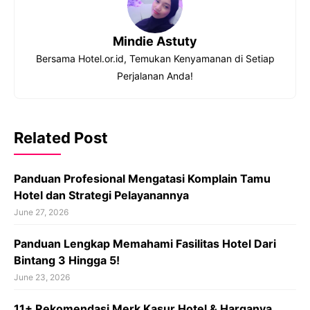
Mindie Astuty
Bersama Hotel.or.id, Temukan Kenyamanan di Setiap
Perjalanan Anda!
Related Post
Panduan Profesional Mengatasi Komplain Tamu
Hotel dan Strategi Pelayanannya
June 27, 2026
Panduan Lengkap Memahami Fasilitas Hotel Dari
Bintang 3 Hingga 5!
June 23, 2026
11+ Rekomendasi Merk Kasur Hotel & Harganya,