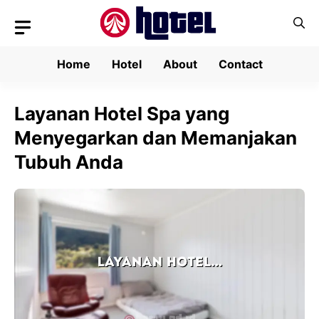
Skip
to
content
Home
Hotel
About
Contact
Layanan Hotel Spa yang
Menyegarkan dan Memanjakan
Tubuh Anda