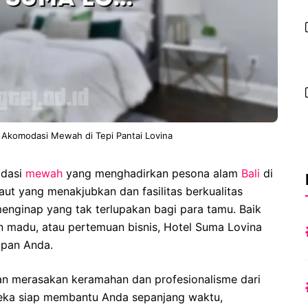
 Akomodasi Mewah di Tepi Pantai Lovina
odasi
mewah
yang menghadirkan pesona alam
Bali
di
ut yang menakjubkan dan fasilitas berkualitas
enginap yang tak terlupakan bagi para tamu. Baik
an madu, atau pertemuan bisnis, Hotel Suma Lovina
pan Anda.
kan merasakan keramahan dan profesionalisme dari
reka siap membantu Anda sepanjang waktu,