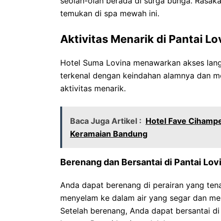
seolah-olah berada di surga bunga. Rasak
temukan di spa mewah ini.
Aktivitas Menarik di Pantai Lo
Hotel Suma Lovina menawarkan akses langs
terkenal dengan keindahan alamnya dan m
aktivitas menarik.
Baca Juga Artikel :
Hotel Fave Cihamp
Keramaian Bandung
Berenang dan Bersantai di Pantai Lov
Anda dapat berenang di perairan yang tenan
menyelam ke dalam air yang segar dan me
Setelah berenang, Anda dapat bersantai di