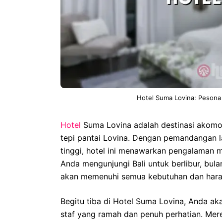
Hotel Suma Lovina: Pesona
Hotel
Suma Lovina adalah destinasi akom
tepi pantai Lovina. Dengan pemandangan la
tinggi, hotel ini menawarkan pengalaman m
Anda mengunjungi Bali untuk berlibur, bul
akan memenuhi semua kebutuhan dan hara
Begitu tiba di Hotel Suma Lovina, Anda a
staf yang ramah dan penuh perhatian. Me