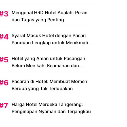
Peluang dan Tantangan
Mengenal HRD Hotel Adalah: Peran
dan Tugas yang Penting
Syarat Masuk Hotel dengan Pacar:
Panduan Lengkap untuk Menikmati
Liburan Romantis Anda
Hotel yang Aman untuk Pasangan
Belum Menikah: Keamanan dan
Kenyamanan yang Menjadi Prioritas
Pacaran di Hotel: Membuat Momen
Berdua yang Tak Terlupakan
Harga Hotel Merdeka Tangerang:
Penginapan Nyaman dan Terjangkau