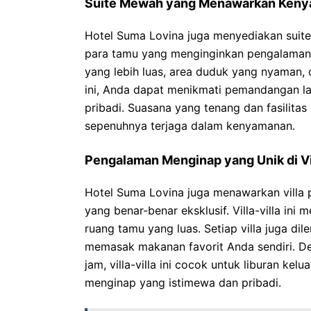
Suite Mewah yang Menawarkan Keny
Hotel Suma Lovina juga menyediakan sui
para tamu yang menginginkan pengalaman m
yang lebih luas, area duduk yang nyaman,
ini, Anda dapat menikmati pemandangan la
pribadi. Suasana yang tenang dan fasilit
sepenuhnya terjaga dalam kenyamanan.
Pengalaman Menginap yang Unik di Vil
Hotel Suma Lovina juga menawarkan villa
yang benar-benar eksklusif. Villa-villa ini
ruang tamu yang luas. Setiap villa juga d
memasak makanan favorit Anda sendiri. D
jam, villa-villa ini cocok untuk liburan 
menginap yang istimewa dan pribadi.