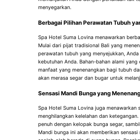
menyegarkan.
Berbagai Pilihan Perawatan Tubuh y
Spa Hotel Suma Lovina menawarkan berbag
Mulai dari pijat tradisional Bali yang me
perawatan tubuh yang menyejukkan, Anda 
kebutuhan Anda. Bahan-bahan alami yang 
manfaat yang menenangkan bagi tubuh dan 
akan merasa segar dan bugar untuk melanj
Sensasi Mandi Bunga yang Menenan
Spa Hotel Suma Lovina juga menawarkan 
menghilangkan kelelahan dan ketegangan.
penuh dengan kelopak bunga segar, sambi
Mandi bunga ini akan memberikan sensas