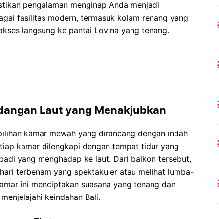
stikan pengalaman menginap Anda menjadi
agai fasilitas modern, termasuk kolam renang yang
 akses langsung ke pantai Lovina yang tenang.
angan Laut yang Menakjubkan
ilihan kamar mewah yang dirancang dengan indah
etiap kamar dilengkapi dengan tempat tidur yang
ibadi yang menghadap ke laut. Dari balkon tersebut,
ri terbenam yang spektakuler atau melihat lumba-
kamar ini menciptakan suasana yang tenang dan
 menjelajahi keindahan Bali.