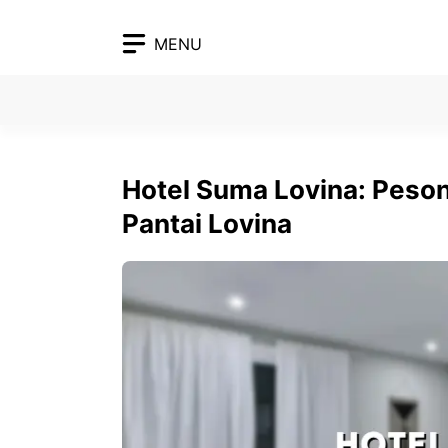
Skip
to
MENU
content
Hotel Suma Lovina: Peso
Pantai Lovina