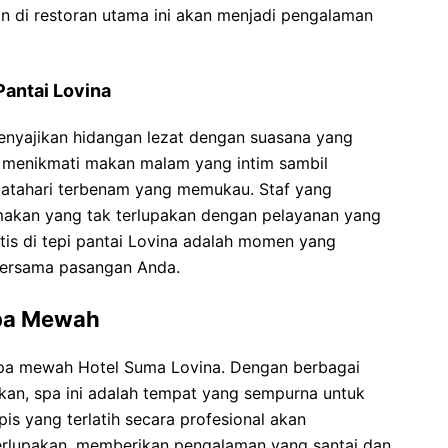
n di restoran utama ini akan menjadi pengalaman
antai Lovina
enyajikan hidangan lezat dengan suasana yang
at menikmati makan malam yang intim sambil
atahari terbenam yang memukau. Staf yang
akan yang tak terlupakan dengan pelayanan yang
tis di tepi pantai Lovina adalah momen yang
ersama pasangan Anda.
Spa Mewah
pa mewah Hotel Suma Lovina. Dengan berbagai
an, spa ini adalah tempat yang sempurna untuk
is yang terlatih secara profesional akan
rlupakan, memberikan pengalaman yang santai dan