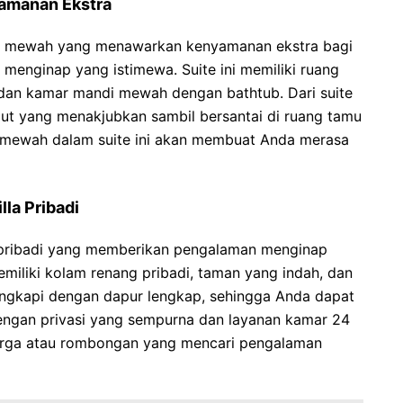
amanan Ekstra
te mewah yang menawarkan kenyamanan ekstra bagi
enginap yang istimewa. Suite ini memiliki ruang
 dan kamar mandi mewah dengan bathtub. Dari suite
ut yang menakjubkan sambil bersantai di ruang tamu
as mewah dalam suite ini akan membuat Anda merasa
la Pribadi
 pribadi yang memberikan pengalaman menginap
 memiliki kolam renang pribadi, taman yang indah, dan
ilengkapi dengan dapur lengkap, sehingga Anda dapat
engan privasi yang sempurna dan layanan kamar 24
keluarga atau rombongan yang mencari pengalaman