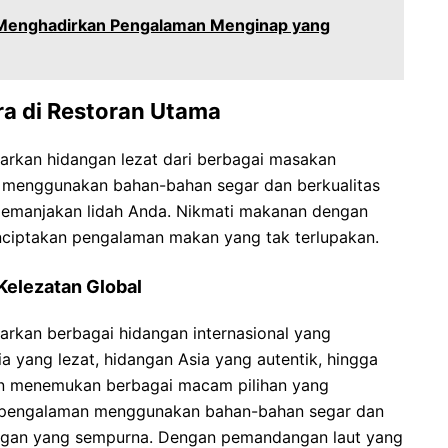
: Menghadirkan Pengalaman Menginap yang
a di Restoran Utama
rkan hidangan lezat dari berbagai masakan
at menggunakan bahan-bahan segar dan berkualitas
memanjakan lidah Anda. Nikmati makanan dengan
ciptakan pengalaman makan yang tak terlupakan.
Kelezatan Global
rkan berbagai hidangan internasional yang
ia yang lezat, hidangan Asia yang autentik, hingga
n menemukan berbagai macam pilihan yang
erpengalaman menggunakan bahan-bahan segar dan
dangan yang sempurna. Dengan pemandangan laut yang