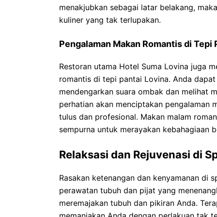
menakjubkan sebagai latar belakang, maka
kuliner yang tak terlupakan.
Pengalaman Makan Romantis di Tepi P
Restoran utama Hotel Suma Lovina juga m
romantis di tepi pantai Lovina. Anda dap
mendengarkan suara ombak dan melihat m
perhatian akan menciptakan pengalaman m
tulus dan profesional. Makan malam roman
sempurna untuk merayakan kebahagiaan b
Relaksasi dan Rejuvenasi di 
Rasakan ketenangan dan kenyamanan di s
perawatan tubuh dan pijat yang menenangk
meremajakan tubuh dan pikiran Anda. Terap
memanjakan Anda dengan perlakuan tak te