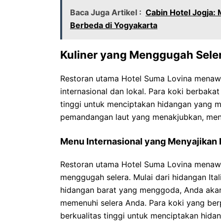
Baca Juga Artikel :
Cabin Hotel Jogja
Berbeda di Yogyakarta
Kuliner yang Menggugah Seler
Restoran utama Hotel Suma Lovina menawa
internasional dan lokal. Para koki berbak
tinggi untuk menciptakan hidangan yang 
pemandangan laut yang menakjubkan, men
Menu Internasional yang Menyajikan 
Restoran utama Hotel Suma Lovina menawa
menggugah selera. Mulai dari hidangan Ital
hidangan barat yang menggoda, Anda aka
memenuhi selera Anda. Para koki yang b
berkualitas tinggi untuk menciptakan hi