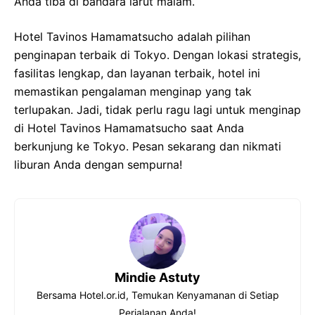
Anda tiba di bandara larut malam.
Hotel Tavinos Hamamatsucho adalah pilihan
penginapan terbaik di Tokyo. Dengan lokasi strategis,
fasilitas lengkap, dan layanan terbaik, hotel ini
memastikan pengalaman menginap yang tak
terlupakan. Jadi, tidak perlu ragu lagi untuk menginap
di Hotel Tavinos Hamamatsucho saat Anda
berkunjung ke Tokyo. Pesan sekarang dan nikmati
liburan Anda dengan sempurna!
Mindie Astuty
Bersama Hotel.or.id, Temukan Kenyamanan di Setiap
Perjalanan Anda!