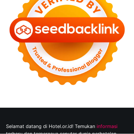
Selamat datang di Hotel.or.id! Temukan
informasi
terbaru dan terpercaya seputar dunia perhotelan,