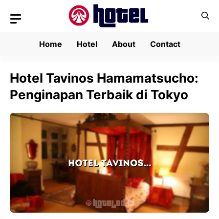
Skip
to
content
Home
Hotel
About
Contact
Hotel Tavinos Hamamatsucho:
Penginapan Terbaik di Tokyo