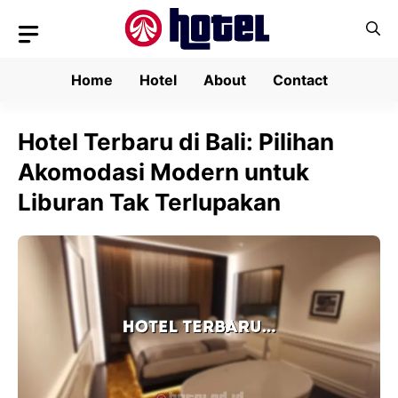
Skip
to
content
Home
Hotel
About
Contact
Hotel Terbaru di Bali: Pilihan
Akomodasi Modern untuk
Liburan Tak Terlupakan