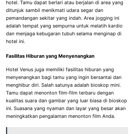
hotel. Tamu dapat berlari atau berjalan di area yang
ditunjuk sambil menikmati udara segar dan
pemandangan sekitar yang indah. Area jogging ini
adalah tempat yang sempurna untuk melatih kardio
dan menjaga kebugaran tubuh selama menginap di
hotel ini.
Fasilitas Hiburan yang Menyenangkan
Hotel Venus juga memiliki fasilitas hiburan yang
menyenangkan bagi tamu yang ingin bersantai dan
menghibur diri. Salah satunya adalah bioskop mini.
Tamu dapat menonton film-film terbaru dengan
kualitas suara dan gambar yang luar biasa di bioskop
ini. Suasana yang nyaman dan layar yang besar akan
meningkatkan pengalaman menonton film Anda.