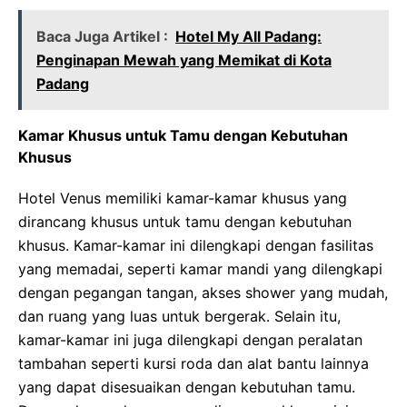
Baca Juga Artikel :
Hotel My All Padang:
Penginapan Mewah yang Memikat di Kota
Padang
Kamar Khusus untuk Tamu dengan Kebutuhan
Khusus
Hotel Venus memiliki kamar-kamar khusus yang
dirancang khusus untuk tamu dengan kebutuhan
khusus. Kamar-kamar ini dilengkapi dengan fasilitas
yang memadai, seperti kamar mandi yang dilengkapi
dengan pegangan tangan, akses shower yang mudah,
dan ruang yang luas untuk bergerak. Selain itu,
kamar-kamar ini juga dilengkapi dengan peralatan
tambahan seperti kursi roda dan alat bantu lainnya
yang dapat disesuaikan dengan kebutuhan tamu.