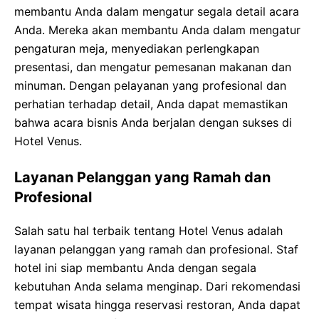
membantu Anda dalam mengatur segala detail acara
Anda. Mereka akan membantu Anda dalam mengatur
pengaturan meja, menyediakan perlengkapan
presentasi, dan mengatur pemesanan makanan dan
minuman. Dengan pelayanan yang profesional dan
perhatian terhadap detail, Anda dapat memastikan
bahwa acara bisnis Anda berjalan dengan sukses di
Hotel Venus.
Layanan Pelanggan yang Ramah dan
Profesional
Salah satu hal terbaik tentang Hotel Venus adalah
layanan pelanggan yang ramah dan profesional. Staf
hotel ini siap membantu Anda dengan segala
kebutuhan Anda selama menginap. Dari rekomendasi
tempat wisata hingga reservasi restoran, Anda dapat