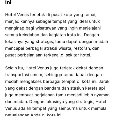
Ini
Hotel Venus terletak di pusat kota yang ramai,
menjadikannya sebagai tempat yang ideal untuk
menginap bagi wisatawan yang ingin menjelajahi
semua keindahan dan kegiatan kota ini. Dengan
lokasinya yang strategis, tamu dapat dengan mudah
mencapai berbagai atraksi wisata, restoran, dan
pusat perbelanjaan terkenal di sekitar hotel.
Selain itu, Hotel Venus juga terletak dekat dengan
transportasi umum, sehingga tamu dapat dengan
mudah mengakses berbagai tempat di kota ini. Jarak
yang dekat dengan bandara dan stasiun kereta api
juga membuat perjalanan tamu menjadi lebih nyaman
dan mudah. Dengan lokasinya yang strategis, Hotel
Venus adalah tempat yang sempurna untuk memulai
petualangan Anda di kota ini.