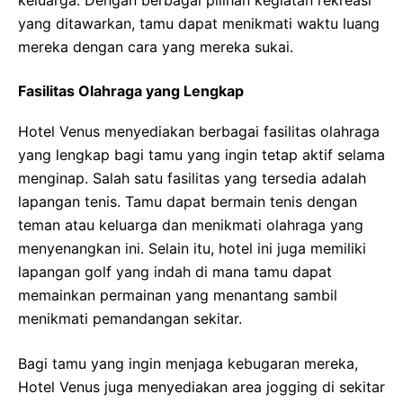
keluarga. Dengan berbagai pilihan kegiatan rekreasi
yang ditawarkan, tamu dapat menikmati waktu luang
mereka dengan cara yang mereka sukai.
Fasilitas Olahraga yang Lengkap
Hotel Venus menyediakan berbagai fasilitas olahraga
yang lengkap bagi tamu yang ingin tetap aktif selama
menginap. Salah satu fasilitas yang tersedia adalah
lapangan tenis. Tamu dapat bermain tenis dengan
teman atau keluarga dan menikmati olahraga yang
menyenangkan ini. Selain itu, hotel ini juga memiliki
lapangan golf yang indah di mana tamu dapat
memainkan permainan yang menantang sambil
menikmati pemandangan sekitar.
Bagi tamu yang ingin menjaga kebugaran mereka,
Hotel Venus juga menyediakan area jogging di sekitar