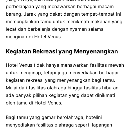
perbelanjaan yang menawarkan berbagai macam
barang. Jarak yang dekat dengan tempat-tempat ini
memungkinkan tamu untuk menikmati makanan yang
lezat dan berbelanja dengan nyaman selama
menginap di Hotel Venus.
Kegiatan Rekreasi yang Menyenangkan
Hotel Venus tidak hanya menawarkan fasilitas mewah
untuk menginap, tetapi juga menyediakan berbagai
kegiatan rekreasi yang menyenangkan bagi tamu.
Mulai dari fasilitas olahraga hingga fasilitas hiburan,
ada banyak pilihan kegiatan yang dapat dinikmati
oleh tamu di Hotel Venus.
Bagi tamu yang gemar berolahraga, hotelini
menyediakan fasilitas olahraga seperti lapangan