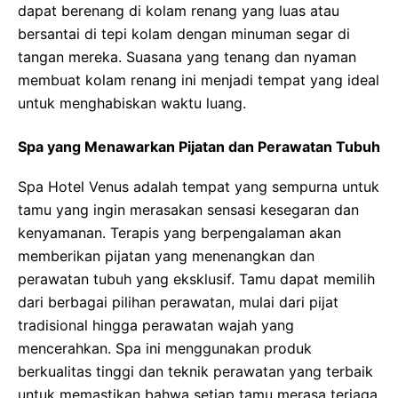
dapat berenang di kolam renang yang luas atau
bersantai di tepi kolam dengan minuman segar di
tangan mereka. Suasana yang tenang dan nyaman
membuat kolam renang ini menjadi tempat yang ideal
untuk menghabiskan waktu luang.
Spa yang Menawarkan Pijatan dan Perawatan Tubuh
Spa Hotel Venus adalah tempat yang sempurna untuk
tamu yang ingin merasakan sensasi kesegaran dan
kenyamanan. Terapis yang berpengalaman akan
memberikan pijatan yang menenangkan dan
perawatan tubuh yang eksklusif. Tamu dapat memilih
dari berbagai pilihan perawatan, mulai dari pijat
tradisional hingga perawatan wajah yang
mencerahkan. Spa ini menggunakan produk
berkualitas tinggi dan teknik perawatan yang terbaik
untuk memastikan bahwa setiap tamu merasa terjaga