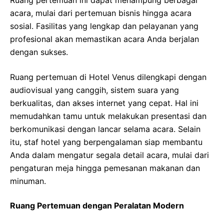
Ruang pertemuan ini dapat menampung berbagai
acara, mulai dari pertemuan bisnis hingga acara
sosial. Fasilitas yang lengkap dan pelayanan yang
profesional akan memastikan acara Anda berjalan
dengan sukses.
Ruang pertemuan di Hotel Venus dilengkapi dengan
audiovisual yang canggih, sistem suara yang
berkualitas, dan akses internet yang cepat. Hal ini
memudahkan tamu untuk melakukan presentasi dan
berkomunikasi dengan lancar selama acara. Selain
itu, staf hotel yang berpengalaman siap membantu
Anda dalam mengatur segala detail acara, mulai dari
pengaturan meja hingga pemesanan makanan dan
minuman.
Ruang Pertemuan dengan Peralatan Modern