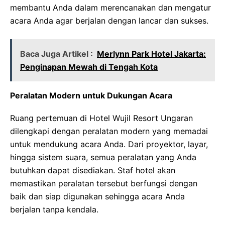
membantu Anda dalam merencanakan dan mengatur
acara Anda agar berjalan dengan lancar dan sukses.
Baca Juga Artikel :
Merlynn Park Hotel Jakarta:
Penginapan Mewah di Tengah Kota
Peralatan Modern untuk Dukungan Acara
Ruang pertemuan di Hotel Wujil Resort Ungaran
dilengkapi dengan peralatan modern yang memadai
untuk mendukung acara Anda. Dari proyektor, layar,
hingga sistem suara, semua peralatan yang Anda
butuhkan dapat disediakan. Staf hotel akan
memastikan peralatan tersebut berfungsi dengan
baik dan siap digunakan sehingga acara Anda
berjalan tanpa kendala.