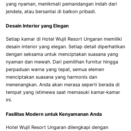
yang nyaman, menikmati pemandangan indah dari
jendela, atau bersantai di balkon pribadi.
Desain Interior yang Elegan
Setiap kamar di Hotel Wujil Resort Ungaran memiliki
desain interior yang elegan. Setiap detail diperhatikan
dengan seksama untuk menciptakan suasana yang
nyaman dan mewah. Dari pemilihan furnitur hingga
perpaduan warna yang tepat, semua elemen
menciptakan suasana yang harmonis dan
menenangkan. Anda akan merasa seperti berada di
tempat yang istimewa saat memasuki kamar-kamar
ini.
Fasilitas Modern untuk Kenyamanan Anda
Hotel Wujil Resort Ungaran dilengkapi dengan