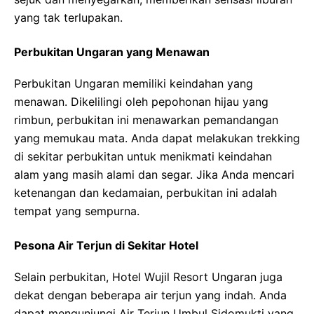
yang tak terlupakan.
Perbukitan Ungaran yang Menawan
Perbukitan Ungaran memiliki keindahan yang
menawan. Dikelilingi oleh pepohonan hijau yang
rimbun, perbukitan ini menawarkan pemandangan
yang memukau mata. Anda dapat melakukan trekking
di sekitar perbukitan untuk menikmati keindahan
alam yang masih alami dan segar. Jika Anda mencari
ketenangan dan kedamaian, perbukitan ini adalah
tempat yang sempurna.
Pesona Air Terjun di Sekitar Hotel
Selain perbukitan, Hotel Wujil Resort Ungaran juga
dekat dengan beberapa air terjun yang indah. Anda
dapat mengunjungi Air Terjun Umbul Sidomukti yang