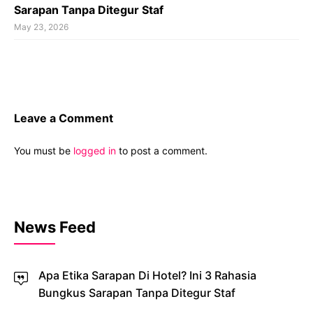
Sarapan Tanpa Ditegur Staf
May 23, 2026
Leave a Comment
You must be
logged in
to post a comment.
News Feed
Apa Etika Sarapan Di Hotel? Ini 3 Rahasia
Bungkus Sarapan Tanpa Ditegur Staf