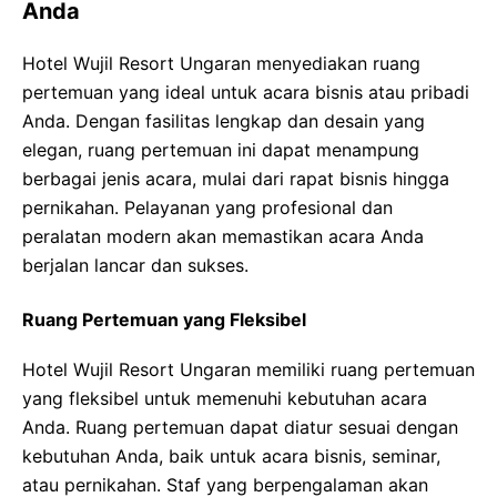
Anda
Hotel Wujil Resort Ungaran menyediakan ruang
pertemuan yang ideal untuk acara bisnis atau pribadi
Anda. Dengan fasilitas lengkap dan desain yang
elegan, ruang pertemuan ini dapat menampung
berbagai jenis acara, mulai dari rapat bisnis hingga
pernikahan. Pelayanan yang profesional dan
peralatan modern akan memastikan acara Anda
berjalan lancar dan sukses.
Ruang Pertemuan yang Fleksibel
Hotel Wujil Resort Ungaran memiliki ruang pertemuan
yang fleksibel untuk memenuhi kebutuhan acara
Anda. Ruang pertemuan dapat diatur sesuai dengan
kebutuhan Anda, baik untuk acara bisnis, seminar,
atau pernikahan. Staf yang berpengalaman akan