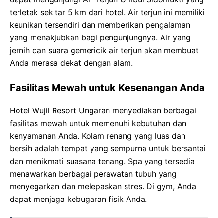
terletak sekitar 5 km dari hotel. Air terjun ini memiliki
keunikan tersendiri dan memberikan pengalaman
yang menakjubkan bagi pengunjungnya. Air yang
jernih dan suara gemericik air terjun akan membuat
Anda merasa dekat dengan alam.
Fasilitas Mewah untuk Kesenangan Anda
Hotel Wujil Resort Ungaran menyediakan berbagai
fasilitas mewah untuk memenuhi kebutuhan dan
kenyamanan Anda. Kolam renang yang luas dan
bersih adalah tempat yang sempurna untuk bersantai
dan menikmati suasana tenang. Spa yang tersedia
menawarkan berbagai perawatan tubuh yang
menyegarkan dan melepaskan stres. Di gym, Anda
dapat menjaga kebugaran fisik Anda.