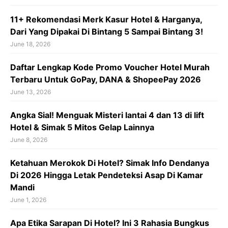
11+ Rekomendasi Merk Kasur Hotel & Harganya,
Dari Yang Dipakai Di Bintang 5 Sampai Bintang 3!
June 18, 2026
Daftar Lengkap Kode Promo Voucher Hotel Murah
Terbaru Untuk GoPay, DANA & ShopeePay 2026
June 13, 2026
Angka Sial! Menguak Misteri lantai 4 dan 13 di lift
Hotel & Simak 5 Mitos Gelap Lainnya
June 8, 2026
Ketahuan Merokok Di Hotel? Simak Info Dendanya
Di 2026 Hingga Letak Pendeteksi Asap Di Kamar
Mandi
June 1, 2026
Apa Etika Sarapan Di Hotel? Ini 3 Rahasia Bungkus