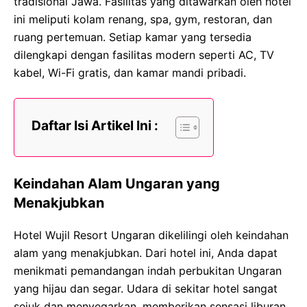
tradisional Jawa. Fasilitas yang ditawarkan oleh hotel
ini meliputi kolam renang, spa, gym, restoran, dan
ruang pertemuan. Setiap kamar yang tersedia
dilengkapi dengan fasilitas modern seperti AC, TV
kabel, Wi-Fi gratis, dan kamar mandi pribadi.
Daftar Isi Artikel Ini :
Keindahan Alam Ungaran yang
Menakjubkan
Hotel Wujil Resort Ungaran dikelilingi oleh keindahan
alam yang menakjubkan. Dari hotel ini, Anda dapat
menikmati pemandangan indah perbukitan Ungaran
yang hijau dan segar. Udara di sekitar hotel sangat
sejuk dan menyegarkan, memberikan sensasi liburan