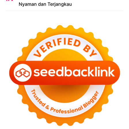
Nyaman dan Terjangkau