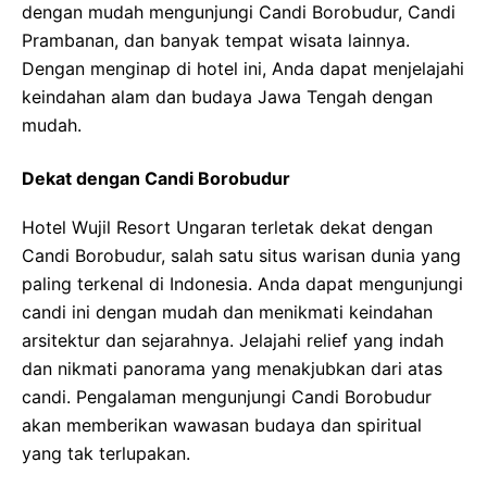
dengan mudah mengunjungi Candi Borobudur, Candi
Prambanan, dan banyak tempat wisata lainnya.
Dengan menginap di hotel ini, Anda dapat menjelajahi
keindahan alam dan budaya Jawa Tengah dengan
mudah.
Dekat dengan Candi Borobudur
Hotel Wujil Resort Ungaran terletak dekat dengan
Candi Borobudur, salah satu situs warisan dunia yang
paling terkenal di Indonesia. Anda dapat mengunjungi
candi ini dengan mudah dan menikmati keindahan
arsitektur dan sejarahnya. Jelajahi relief yang indah
dan nikmati panorama yang menakjubkan dari atas
candi. Pengalaman mengunjungi Candi Borobudur
akan memberikan wawasan budaya dan spiritual
yang tak terlupakan.