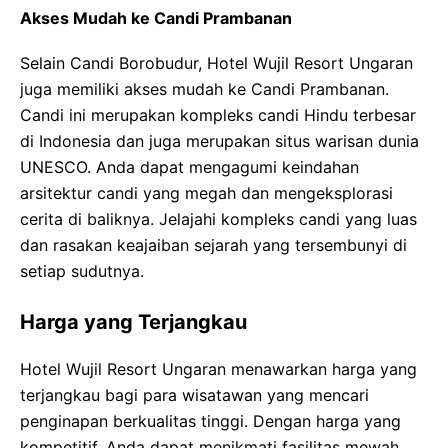
Akses Mudah ke Candi Prambanan
Selain Candi Borobudur, Hotel Wujil Resort Ungaran
juga memiliki akses mudah ke Candi Prambanan.
Candi ini merupakan kompleks candi Hindu terbesar
di Indonesia dan juga merupakan situs warisan dunia
UNESCO. Anda dapat mengagumi keindahan
arsitektur candi yang megah dan mengeksplorasi
cerita di baliknya. Jelajahi kompleks candi yang luas
dan rasakan keajaiban sejarah yang tersembunyi di
setiap sudutnya.
Harga yang Terjangkau
Hotel Wujil Resort Ungaran menawarkan harga yang
terjangkau bagi para wisatawan yang mencari
penginapan berkualitas tinggi. Dengan harga yang
kompetitif, Anda dapat menikmati fasilitas mewah