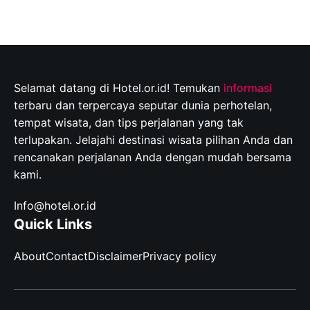
Selamat datang di Hotel.or.id! Temukan
informasi
terbaru dan terpercaya seputar dunia perhotelan,
tempat wisata, dan tips perjalanan yang tak
terlupakan. Jelajahi destinasi wisata pilihan Anda dan
rencanakan perjalanan Anda dengan mudah bersama
kami.
Info@hotel.or.id
Quick Links
About
Contact
Disclaimer
Privacy policy