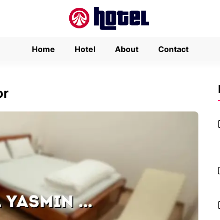
Home
Hotel
About
Contact
or