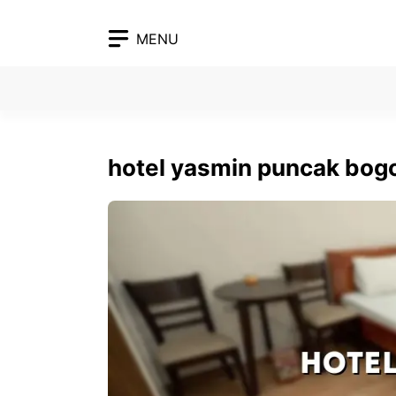
Skip
to
MENU
content
hotel yasmin puncak bog