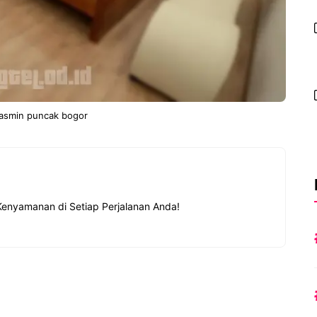
yasmin puncak bogor
Kenyamanan di Setiap Perjalanan Anda!