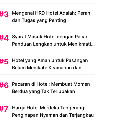
Peluang dan Tantangan
Mengenal HRD Hotel Adalah: Peran
dan Tugas yang Penting
Syarat Masuk Hotel dengan Pacar:
Panduan Lengkap untuk Menikmati
Liburan Romantis Anda
Hotel yang Aman untuk Pasangan
Belum Menikah: Keamanan dan
Kenyamanan yang Menjadi Prioritas
Pacaran di Hotel: Membuat Momen
Berdua yang Tak Terlupakan
Harga Hotel Merdeka Tangerang:
Penginapan Nyaman dan Terjangkau