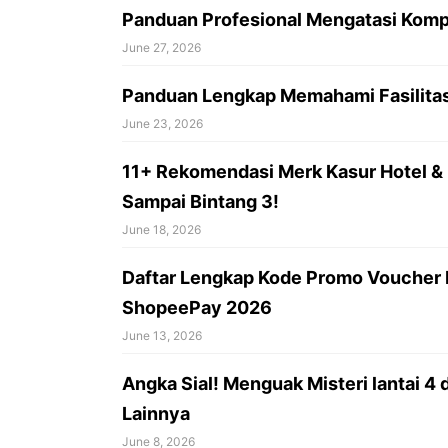
Panduan Profesional Mengatasi Komp
June 27, 2026
Panduan Lengkap Memahami Fasilitas 
June 23, 2026
11+ Rekomendasi Merk Kasur Hotel & H
Sampai Bintang 3!
June 18, 2026
Daftar Lengkap Kode Promo Voucher 
ShopeePay 2026
June 13, 2026
Angka Sial! Menguak Misteri lantai 4 d
Lainnya
June 8, 2026