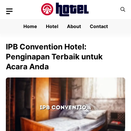
Skip
to
content
Home
Hotel
About
Contact
IPB Convention Hotel:
Penginapan Terbaik untuk
Acara Anda