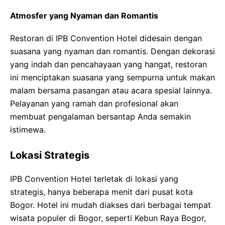
Atmosfer yang Nyaman dan Romantis
Restoran di IPB Convention Hotel didesain dengan
suasana yang nyaman dan romantis. Dengan dekorasi
yang indah dan pencahayaan yang hangat, restoran
ini menciptakan suasana yang sempurna untuk makan
malam bersama pasangan atau acara spesial lainnya.
Pelayanan yang ramah dan profesional akan
membuat pengalaman bersantap Anda semakin
istimewa.
Lokasi Strategis
IPB Convention Hotel terletak di lokasi yang
strategis, hanya beberapa menit dari pusat kota
Bogor. Hotel ini mudah diakses dari berbagai tempat
wisata populer di Bogor, seperti Kebun Raya Bogor,