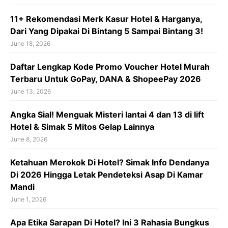
11+ Rekomendasi Merk Kasur Hotel & Harganya,
Dari Yang Dipakai Di Bintang 5 Sampai Bintang 3!
June 18, 2026
Daftar Lengkap Kode Promo Voucher Hotel Murah
Terbaru Untuk GoPay, DANA & ShopeePay 2026
June 13, 2026
Angka Sial! Menguak Misteri lantai 4 dan 13 di lift
Hotel & Simak 5 Mitos Gelap Lainnya
June 8, 2026
Ketahuan Merokok Di Hotel? Simak Info Dendanya
Di 2026 Hingga Letak Pendeteksi Asap Di Kamar
Mandi
June 1, 2026
Apa Etika Sarapan Di Hotel? Ini 3 Rahasia Bungkus