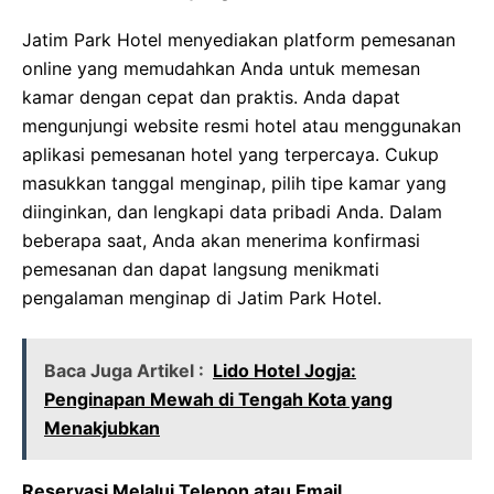
Jatim Park Hotel menyediakan platform pemesanan
online yang memudahkan Anda untuk memesan
kamar dengan cepat dan praktis. Anda dapat
mengunjungi website resmi hotel atau menggunakan
aplikasi pemesanan hotel yang terpercaya. Cukup
masukkan tanggal menginap, pilih tipe kamar yang
diinginkan, dan lengkapi data pribadi Anda. Dalam
beberapa saat, Anda akan menerima konfirmasi
pemesanan dan dapat langsung menikmati
pengalaman menginap di Jatim Park Hotel.
Baca Juga Artikel :
Lido Hotel Jogja:
Penginapan Mewah di Tengah Kota yang
Menakjubkan
Reservasi Melalui Telepon atau Email