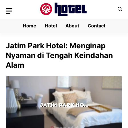
Skip
to
content
Home
Hotel
About
Contact
Jatim Park Hotel: Menginap
Nyaman di Tengah Keindahan
Alam