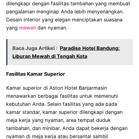
dilengkapi dengan fasilitas tambahan yang membuat
pengalaman menginap Anda lebih menyenangkan.
Desain interior yang elegan menciptakan suasana
yang
mewah
dan nyaman.
Baca Juga Artikel :
Paradise Hotel Bandung:
Liburan Mewah di Tengah Kota
Fasilitas Kamar Superior
Kamar superior di Aston Hotel Banjarmasin
menawarkan berbagai fasilitas untuk memenuhi
kebutuhan Anda. Selain fasilitas yang ada pada
kamar standar, kamar superior dilengkapi dengan
meja kerja yang nyaman, area tempat duduk
tambahan, dan minibar. Anda dapat bekerja dengan
nyaman di meja kerja atau bersantai sambil