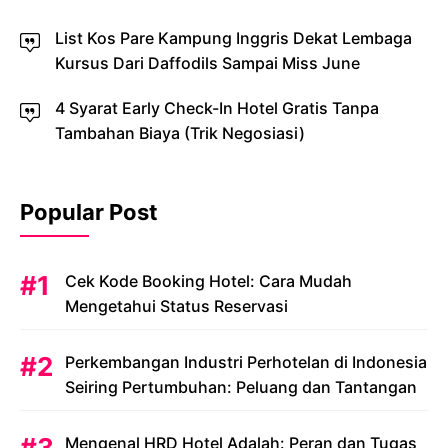
List Kos Pare Kampung Inggris Dekat Lembaga
Kursus Dari Daffodils Sampai Miss June
4 Syarat Early Check-In Hotel Gratis Tanpa
Tambahan Biaya (Trik Negosiasi)
Popular Post
Cek Kode Booking Hotel: Cara Mudah
Mengetahui Status Reservasi
Perkembangan Industri Perhotelan di Indonesia
Seiring Pertumbuhan: Peluang dan Tantangan
Mengenal HRD Hotel Adalah: Peran dan Tugas