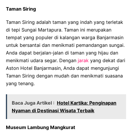
Taman Siring
Taman Siring adalah taman yang indah yang terletak
di tepi Sungai Martapura. Taman ini merupakan
tempat yang populer di kalangan warga Banjarmasin
untuk bersantai dan menikmati pemandangan sungai.
Anda dapat berjalan-jalan di taman yang hijau dan
menikmati udara segar. Dengan
jarak
yang dekat dari
Aston Hotel Banjarmasin, Anda dapat mengunjungi
Taman Siring dengan mudah dan menikmati suasana
yang tenang.
Baca Juga Artikel :
Hotel Kartika: Penginapan
Nyaman di Destinasi Wisata Terbaik
Museum Lambung Mangkurat