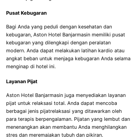
Pusat Kebugaran
Bagi Anda yang peduli dengan kesehatan dan
kebugaran, Aston Hotel Banjarmasin memiliki pusat
kebugaran yang dilengkapi dengan peralatan
modern. Anda dapat melakukan latihan kardio atau
angkat beban untuk menjaga kebugaran Anda selama
menginap di hotel ini.
Layanan Pijat
Aston Hotel Banjarmasin juga menyediakan layanan
pijat untuk relaksasi total. Anda dapat mencoba
berbagai jenis pijatrelaksasi yang ditawarkan oleh
para terapis berpengalaman. Pijatan yang lembut dan
menenangkan akan membantu Anda menghilangkan
stres dan meremajakan tubuh dan pikiran.