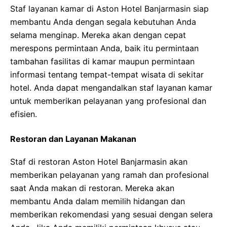
Staf layanan kamar di Aston Hotel Banjarmasin siap
membantu Anda dengan segala kebutuhan Anda
selama menginap. Mereka akan dengan cepat
merespons permintaan Anda, baik itu permintaan
tambahan fasilitas di kamar maupun permintaan
informasi tentang tempat-tempat wisata di sekitar
hotel. Anda dapat mengandalkan staf layanan kamar
untuk memberikan pelayanan yang profesional dan
efisien.
Restoran dan Layanan Makanan
Staf di restoran Aston Hotel Banjarmasin akan
memberikan pelayanan yang ramah dan profesional
saat Anda makan di restoran. Mereka akan
membantu Anda dalam memilih hidangan dan
memberikan rekomendasi yang sesuai dengan selera