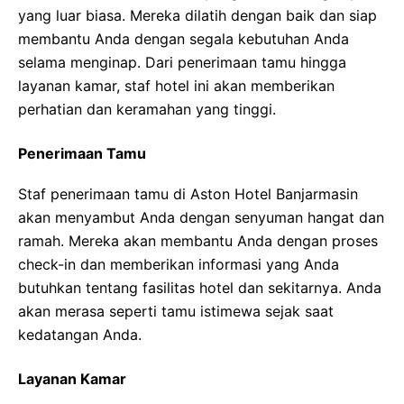
yang luar biasa. Mereka dilatih dengan baik dan siap
membantu Anda dengan segala kebutuhan Anda
selama menginap. Dari penerimaan tamu hingga
layanan kamar, staf hotel ini akan memberikan
perhatian dan keramahan yang tinggi.
Penerimaan Tamu
Staf penerimaan tamu di Aston Hotel Banjarmasin
akan menyambut Anda dengan senyuman hangat dan
ramah. Mereka akan membantu Anda dengan proses
check-in dan memberikan informasi yang Anda
butuhkan tentang fasilitas hotel dan sekitarnya. Anda
akan merasa seperti tamu istimewa sejak saat
kedatangan Anda.
Layanan Kamar