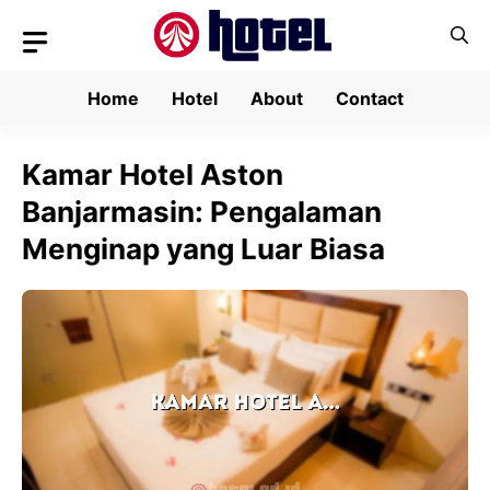
Skip
to
content
Home
Hotel
About
Contact
Kamar Hotel Aston
Banjarmasin: Pengalaman
Menginap yang Luar Biasa