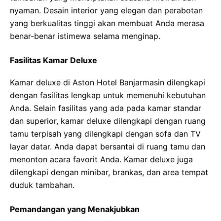
nyaman. Desain interior yang elegan dan perabotan
yang berkualitas tinggi akan membuat Anda merasa
benar-benar istimewa selama menginap.
Fasilitas Kamar Deluxe
Kamar deluxe di Aston Hotel Banjarmasin dilengkapi
dengan fasilitas lengkap untuk memenuhi kebutuhan
Anda. Selain fasilitas yang ada pada kamar standar
dan superior, kamar deluxe dilengkapi dengan ruang
tamu terpisah yang dilengkapi dengan sofa dan TV
layar datar. Anda dapat bersantai di ruang tamu dan
menonton acara favorit Anda. Kamar deluxe juga
dilengkapi dengan minibar, brankas, dan area tempat
duduk tambahan.
Pemandangan yang Menakjubkan