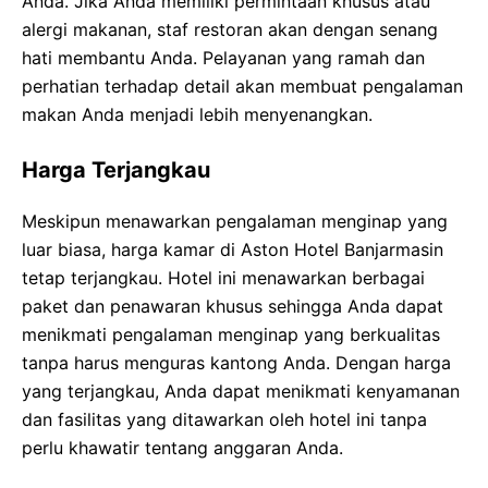
Anda. Jika Anda memiliki permintaan khusus atau
alergi makanan, staf restoran akan dengan senang
hati membantu Anda. Pelayanan yang ramah dan
perhatian terhadap detail akan membuat pengalaman
makan Anda menjadi lebih menyenangkan.
Harga Terjangkau
Meskipun menawarkan pengalaman menginap yang
luar biasa, harga kamar di Aston Hotel Banjarmasin
tetap terjangkau. Hotel ini menawarkan berbagai
paket dan penawaran khusus sehingga Anda dapat
menikmati pengalaman menginap yang berkualitas
tanpa harus menguras kantong Anda. Dengan harga
yang terjangkau, Anda dapat menikmati kenyamanan
dan fasilitas yang ditawarkan oleh hotel ini tanpa
perlu khawatir tentang anggaran Anda.