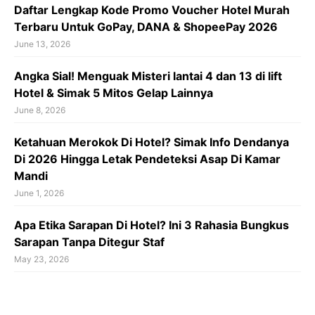
Daftar Lengkap Kode Promo Voucher Hotel Murah
Terbaru Untuk GoPay, DANA & ShopeePay 2026
June 13, 2026
Angka Sial! Menguak Misteri lantai 4 dan 13 di lift
Hotel & Simak 5 Mitos Gelap Lainnya
June 8, 2026
Ketahuan Merokok Di Hotel? Simak Info Dendanya
Di 2026 Hingga Letak Pendeteksi Asap Di Kamar
Mandi
June 1, 2026
Apa Etika Sarapan Di Hotel? Ini 3 Rahasia Bungkus
Sarapan Tanpa Ditegur Staf
May 23, 2026