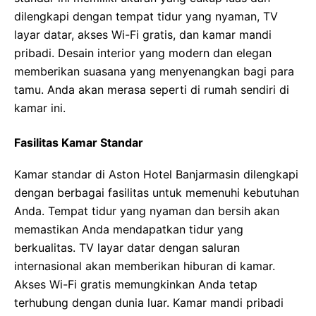
dilengkapi dengan tempat tidur yang nyaman, TV
layar datar, akses Wi-Fi gratis, dan kamar mandi
pribadi. Desain interior yang modern dan elegan
memberikan suasana yang menyenangkan bagi para
tamu. Anda akan merasa seperti di rumah sendiri di
kamar ini.
Fasilitas Kamar Standar
Kamar standar di Aston Hotel Banjarmasin dilengkapi
dengan berbagai fasilitas untuk memenuhi kebutuhan
Anda. Tempat tidur yang nyaman dan bersih akan
memastikan Anda mendapatkan tidur yang
berkualitas. TV layar datar dengan saluran
internasional akan memberikan hiburan di kamar.
Akses Wi-Fi gratis memungkinkan Anda tetap
terhubung dengan dunia luar. Kamar mandi pribadi