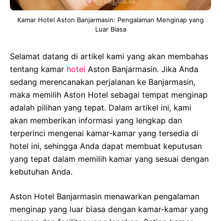
Kamar Hotel Aston Banjarmasin: Pengalaman Menginap yang
Luar Biasa
Selamat datang di artikel kami yang akan membahas
tentang kamar
hotel
Aston Banjarmasin. Jika Anda
sedang merencanakan perjalanan ke Banjarmasin,
maka memilih Aston Hotel sebagai tempat menginap
adalah pilihan yang tepat. Dalam artikel ini, kami
akan memberikan informasi yang lengkap dan
terperinci mengenai kamar-kamar yang tersedia di
hotel ini, sehingga Anda dapat membuat keputusan
yang tepat dalam memilih kamar yang sesuai dengan
kebutuhan Anda.
Aston Hotel Banjarmasin menawarkan pengalaman
menginap yang luar biasa dengan kamar-kamar yang