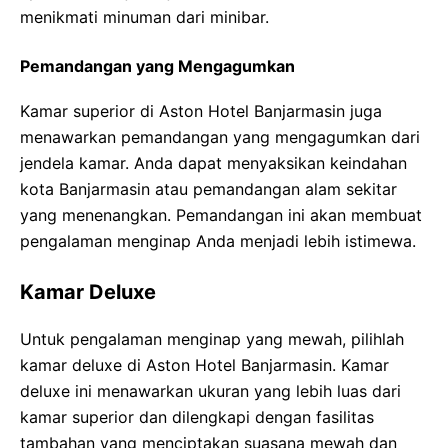
menikmati minuman dari minibar.
Pemandangan yang Mengagumkan
Kamar superior di Aston Hotel Banjarmasin juga
menawarkan pemandangan yang mengagumkan dari
jendela kamar. Anda dapat menyaksikan keindahan
kota Banjarmasin atau pemandangan alam sekitar
yang menenangkan. Pemandangan ini akan membuat
pengalaman menginap Anda menjadi lebih istimewa.
Kamar Deluxe
Untuk pengalaman menginap yang mewah, pilihlah
kamar deluxe di Aston Hotel Banjarmasin. Kamar
deluxe ini menawarkan ukuran yang lebih luas dari
kamar superior dan dilengkapi dengan fasilitas
tambahan yang menciptakan suasana mewah dan