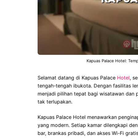
Kapuas Palace Hotel: Tem
Selamat datang di Kapuas Palace
Hotel
, s
tengah-tengah ibukota. Dengan fasilitas
menjadi pilihan tepat bagi wisatawan dan
tak terlupakan.
Kapuas Palace Hotel menawarkan penginap
yang modern. Setiap kamar dilengkapi denga
bar, brankas pribadi, dan akses Wi-Fi grati