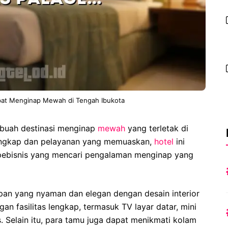
pat Menginap Mewah di Tengah Ibukota
ebuah destinasi menginap
mewah
yang terletak di
 lengkap dan pelayanan yang memuaskan,
hotel
ini
 pebisnis yang mencari pengalaman menginap yang
an yang nyaman dan elegan dengan desain interior
n fasilitas lengkap, termasuk TV layar datar, mini
s. Selain itu, para tamu juga dapat menikmati kolam