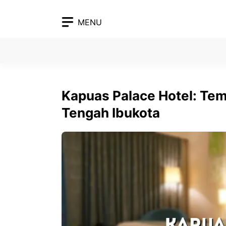
Skip
to
MENU
content
Kapuas Palace Hotel: Te
Tengah Ibukota