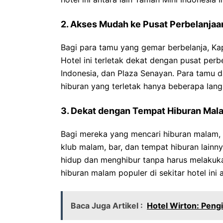
2. Akses Mudah ke Pusat Perbelanjaa
Bagi para tamu yang gemar berbelanja, Ka
Hotel ini terletak dekat dengan pusat perbe
Indonesia, dan Plaza Senayan. Para tamu 
hiburan yang terletak hanya beberapa langk
3. Dekat dengan Tempat Hiburan Mal
Bagi mereka yang mencari hiburan malam, 
klub malam, bar, dan tempat hiburan lain
hidup dan menghibur tanpa harus melakuka
hiburan malam populer di sekitar hotel ini
Baca Juga Artikel :
Hotel Wirton: Pen