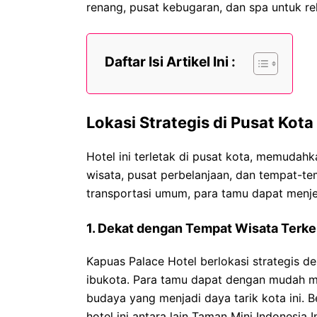
renang, pusat kebugaran, dan spa untuk re
Daftar Isi Artikel Ini :
Lokasi Strategis di Pusat Kota
Hotel ini terletak di pusat kota, memudah
wisata, pusat perbelanjaan, dan tempat-t
transportasi umum, para tamu dapat menje
1. Dekat dengan Tempat Wisata Terke
Kapuas Palace Hotel berlokasi strategis d
ibukota. Para tamu dapat dengan mudah m
budaya yang menjadi daya tarik kota ini.
hotel ini antara lain Taman Mini Indonesia