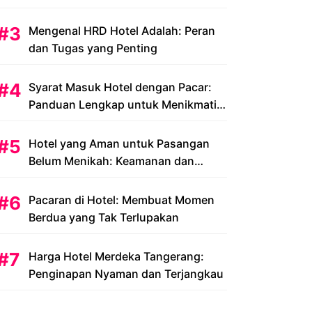
Peluang dan Tantangan
Mengenal HRD Hotel Adalah: Peran
dan Tugas yang Penting
Syarat Masuk Hotel dengan Pacar:
Panduan Lengkap untuk Menikmati
Liburan Romantis Anda
Hotel yang Aman untuk Pasangan
Belum Menikah: Keamanan dan
Kenyamanan yang Menjadi Prioritas
Pacaran di Hotel: Membuat Momen
Berdua yang Tak Terlupakan
Harga Hotel Merdeka Tangerang:
Penginapan Nyaman dan Terjangkau