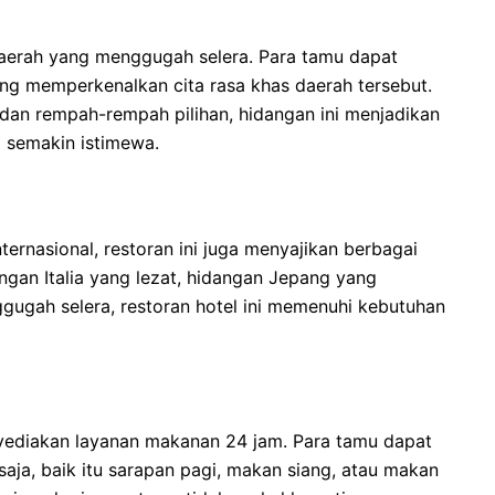
daerah yang menggugah selera. Para tamu dapat
ang memperkenalkan cita rasa khas daerah tersebut.
n rempah-rempah pilihan, hidangan ini menjadikan
l semakin istimewa.
ernasional, restoran ini juga menyajikan berbagai
ngan Italia yang lezat, hidangan Jepang yang
gugah selera, restoran hotel ini memenuhi kebutuhan
yediakan layanan makanan 24 jam. Para tamu dapat
aja, baik itu sarapan pagi, makan siang, atau makan