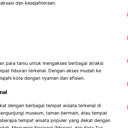
laksasi dan kesejahteraan.
kan para tamu untuk mengakses berbagai atraksi
empat hiburan terkenal. Dengan akses mudah ke
lajahi kota dengan nyaman dan efisien.
nal
ekat dengan berbagai tempat wisata terkenal di
engunjungi museum, taman bermain, atau tempat
 Beberapa tempat wisata populer yang dekat dengan
 Indah, Monumen Nasional (Monas), dan Kota Tua.