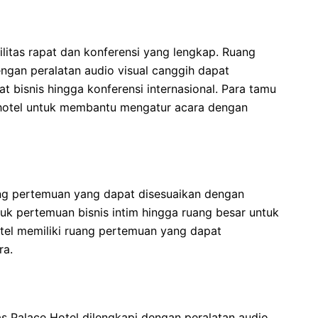
litas rapat dan konferensi yang lengkap. Ruang
gan peralatan audio visual canggih dapat
t bisnis hingga konferensi internasional. Para tamu
 hotel untuk membantu mengatur acara dengan
ang pertemuan yang dapat disesuaikan dengan
tuk pertemuan bisnis intim hingga ruang besar untuk
otel memiliki ruang pertemuan yang dapat
ra.
 Palace Hotel dilengkapi dengan peralatan audio