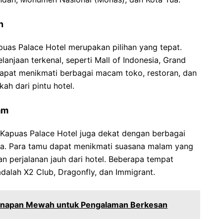
n
puas Palace Hotel merupakan pilihan yang tepat.
lanjaan terkenal, seperti Mall of Indonesia, Grand
dapat menikmati berbagai macam toko, restoran, dan
ah dari pintu hotel.
am
Kapuas Palace Hotel juga dekat dengan berbagai
nya. Para tamu dapat menikmati suasana malam yang
n perjalanan jauh dari hotel. Beberapa tempat
 adalah X2 Club, Dragonfly, dan Immigrant.
ginapan Mewah untuk Pengalaman Berkesan