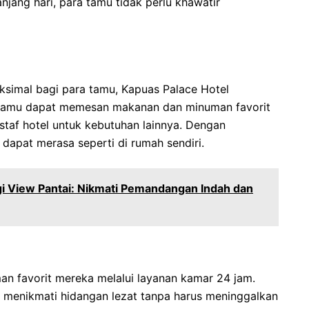
jang hari, para tamu tidak perlu khawatir
imal bagi para tamu, Kapuas Palace Hotel
 tamu dapat memesan makanan dan minuman favorit
staf hotel untuk kebutuhan lainnya. Dengan
dapat merasa seperti di rumah sendiri.
i View Pantai: Nikmati Pemandangan Indah dan
 favorit mereka melalui layanan kamar 24 jam.
 menikmati hidangan lezat tanpa harus meninggalkan