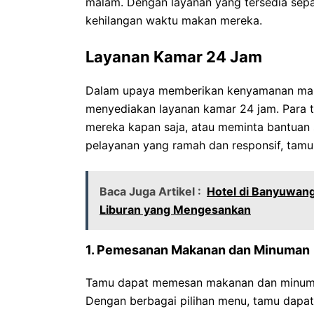
malam. Dengan layanan yang tersedia sepan
kehilangan waktu makan mereka.
Layanan Kamar 24 Jam
Dalam upaya memberikan kenyamanan maks
menyediakan layanan kamar 24 jam. Para
mereka kapan saja, atau meminta bantuan 
pelayanan yang ramah dan responsif, tamu 
Baca Juga Artikel :
Hotel di Banyuwang
Liburan yang Mengesankan
1. Pemesanan Makanan dan Minuman
Tamu dapat memesan makanan dan minuman
Dengan berbagai pilihan menu, tamu dapat