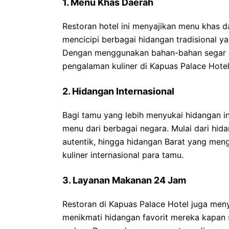
1. Menu Khas Daerah
Restoran hotel ini menyajikan menu khas 
mencicipi berbagai hidangan tradisional y
Dengan menggunakan bahan-bahan segar da
pengalaman kuliner di Kapuas Palace Hote
2. Hidangan Internasional
Bagi tamu yang lebih menyukai hidangan int
menu dari berbagai negara. Mulai dari hida
autentik, hingga hidangan Barat yang meng
kuliner internasional para tamu.
3. Layanan Makanan 24 Jam
Restoran di Kapuas Palace Hotel juga men
menikmati hidangan favorit mereka kapan s