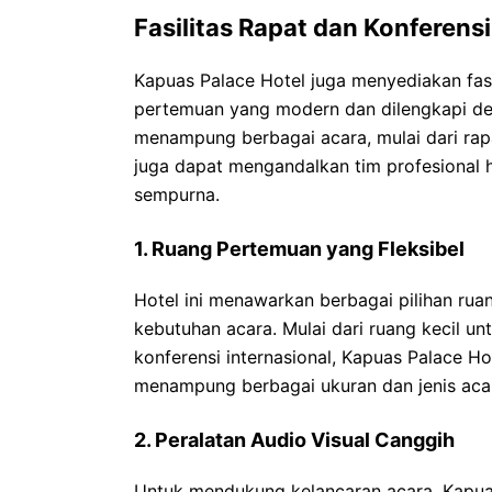
Fasilitas Rapat dan Konferensi
Kapuas Palace Hotel juga menyediakan fasi
pertemuan yang modern dan dilengkapi den
menampung berbagai acara, mulai dari rapa
juga dapat mengandalkan tim profesional
sempurna.
1. Ruang Pertemuan yang Fleksibel
Hotel ini menawarkan berbagai pilihan ru
kebutuhan acara. Mulai dari ruang kecil un
konferensi internasional, Kapuas Palace H
menampung berbagai ukuran dan jenis aca
2. Peralatan Audio Visual Canggih
Untuk mendukung kelancaran acara, Kapuas