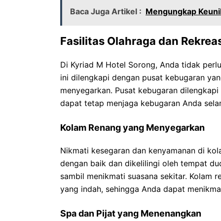
Baca Juga Artikel :
Mengungkap Keunik
Fasilitas Olahraga dan Rekrea
Di Kyriad M Hotel Sorong, Anda tidak perlu
ini dilengkapi dengan pusat kebugaran y
menyegarkan. Pusat kebugaran dilengkapi 
dapat tetap menjaga kebugaran Anda selam
Kolam Renang yang Menyegarkan
Nikmati kesegaran dan kenyamanan di kola
dengan baik dan dikelilingi oleh tempat 
sambil menikmati suasana sekitar. Kolam r
yang indah, sehingga Anda dapat menikmat
Spa dan Pijat yang Menenangkan