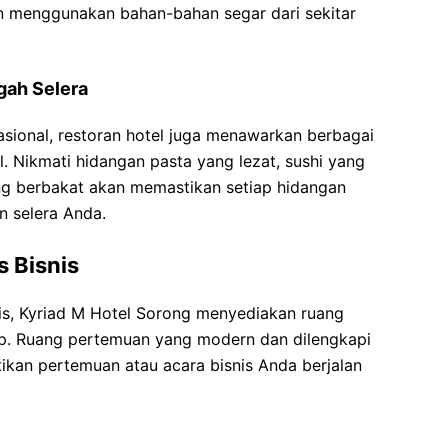
an menggunakan bahan-bahan segar dari sekitar
gah Selera
asional, restoran hotel juga menawarkan berbagai
l. Nikmati hidangan pasta yang lezat, sushi yang
ng berbakat akan memastikan setiap hidangan
 selera Anda.
s Bisnis
is, Kyriad M Hotel Sorong menyediakan ruang
kap. Ruang pertemuan yang modern dan dilengkapi
ikan pertemuan atau acara bisnis Anda berjalan