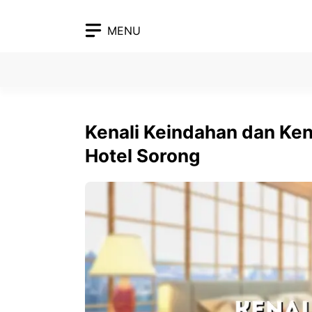
Skip
to
MENU
content
Kenali Keindahan dan Ke
Hotel Sorong