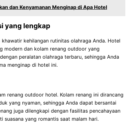
an dan Kenyamanan Menginap di Apa Hotel
si yang lengkap
 khawatir kehilangan rutinitas olahraga Anda. Hotel
ang modern dan kolam renang outdoor yang
dengan peralatan olahraga terbaru, sehingga Anda
a menginap di hotel ini.
m renang outdoor hotel. Kolam renang ini dirancang
duduk yang nyaman, sehingga Anda dapat bersantai
enang juga dilengkapi dengan fasilitas pencahayaan
i suasana yang romantis saat malam hari.