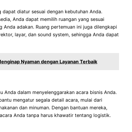
 dapat diatur sesuai dengan kebutuhan Anda.
edia, Anda dapat memilih ruangan yang sesuai
g Anda adakan. Ruang pertemuan ini juga dilengkapi
yektor, layar, dan sound system, sehingga Anda dapat
Menginap Nyaman dengan Layanan Terbaik
u Anda dalam menyelenggarakan acara bisnis Anda.
antu mengatur segala detail acara, mulai dari
makanan dan minuman. Dengan bantuan mereka,
acara Anda tanpa harus khawatir tentang logistik.