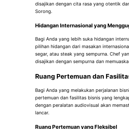
disajikan dengan cita rasa yang otentik d
Sorong.
Hidangan Internasional yang Menggu
Bagi Anda yang lebih suka hidangan intern
pilihan hidangan dari masakan internasiona
segar, atau steak yang sempurna. Chef ya
disajikan dengan sempurna dan memuaskan
Ruang Pertemuan dan Fasilita
Bagi Anda yang melakukan perjalanan bisn
pertemuan dan fasilitas bisnis yang leng
dengan peralatan audiovisual akan memast
lancar.
Ruang Pertemuan yang Fleksibel