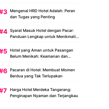
Peluang dan Tantangan
Mengenal HRD Hotel Adalah: Peran
dan Tugas yang Penting
Syarat Masuk Hotel dengan Pacar:
Panduan Lengkap untuk Menikmati
Liburan Romantis Anda
Hotel yang Aman untuk Pasangan
Belum Menikah: Keamanan dan
Kenyamanan yang Menjadi Prioritas
Pacaran di Hotel: Membuat Momen
Berdua yang Tak Terlupakan
Harga Hotel Merdeka Tangerang:
Penginapan Nyaman dan Terjangkau