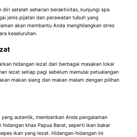
diri setelah seharian beraktivitas, kunjungi spa
gai jenis pijatan dan perawatan tubuh yang
alaman akan membantu Anda menghilangkan stres
ra keseluruhan.
zat
rkan hidangan lezat dari berbagai masakan lokal
nan lezat setiap pagi sebelum memulai petualangan
iakan makan siang dan makan malam dengan pilihan
l yang autentik, memberikan Anda pengalaman
ai hidangan khas Papua Barat, seperti ikan bakar
pes ikan yang lezat. Hidangan-hidangan ini