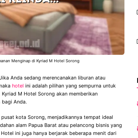
manan Menginap di Kyriad M Hotel Sorong
Jika Anda sedang merencanakan liburan atau
 maka
hotel
ini adalah pilihan yang sempurna untuk
k, Kyriad M Hotel Sorong akan memberikan
 bagi Anda.
di pusat kota Sorong, menjadikannya tempat ideal
ndahan alam Papua Barat atau pelancong bisnis yang
otel ini juga hanya berjarak beberapa menit dari