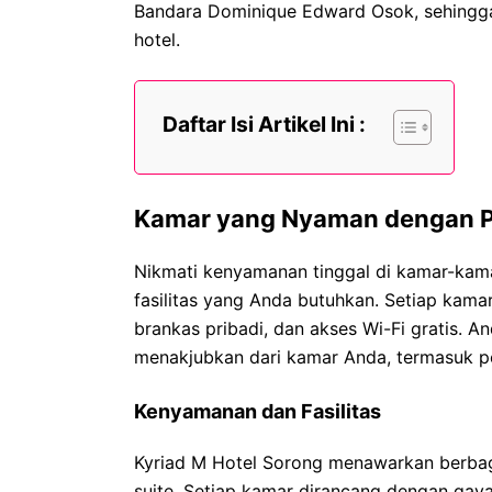
Bandara Dominique Edward Osok, sehingga
hotel.
Daftar Isi Artikel Ini :
Kamar yang Nyaman dengan 
Nikmati kenyamanan tinggal di kamar-kam
fasilitas yang Anda butuhkan. Setiap kamar
brankas pribadi, dan akses Wi-Fi gratis.
menakjubkan dari kamar Anda, termasuk 
Kenyamanan dan Fasilitas
Kyriad M Hotel Sorong menawarkan berbaga
suite. Setiap kamar dirancang dengan ga