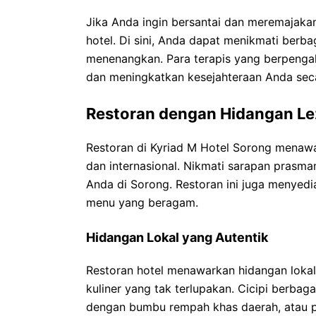
Jika Anda ingin bersantai dan meremajakan 
hotel. Di sini, Anda dapat menikmati berba
menenangkan. Para terapis yang berpeng
dan meningkatkan kesejahteraan Anda seca
Restoran dengan Hidangan Le
Restoran di Kyriad M Hotel Sorong menawa
dan internasional. Nikmati sarapan prasma
Anda di Sorong. Restoran ini juga menyed
menu yang beragam.
Hidangan Lokal yang Autentik
Restoran hotel menawarkan hidangan loka
kuliner yang tak terlupakan. Cicipi berbag
dengan bumbu rempah khas daerah, atau pe