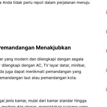
 Anda tidak perlu repot dalam perjalanan menuju
Pemandangan Menakjubkan
ar yang modern dan dilengkapi dengan segala
 dilengkapi dengan AC, TV layar datar, minibar,
 Anda juga dapat menikmati pemandangan yang
pemandangan laut atau pemandangan kota.
i jenis kamar, mulai dari kamar standar hingga
ya modern dan elegan, menciptakan suasana yang