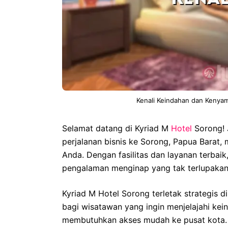
Kenali Keindahan dan Kenya
Selamat datang di Kyriad M
Hotel
Sorong! 
perjalanan bisnis ke Sorong, Papua Barat,
Anda. Dengan fasilitas dan layanan terbai
pengalaman menginap yang tak terlupakan
Kyriad M Hotel Sorong terletak strategis 
bagi wisatawan yang ingin menjelajahi kei
membutuhkan akses mudah ke pusat kota. H