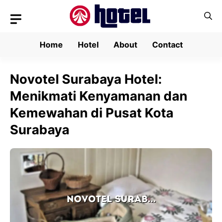
Skip
to
content
Home
Hotel
About
Contact
Novotel Surabaya Hotel:
Menikmati Kenyamanan dan
Kemewahan di Pusat Kota
Surabaya