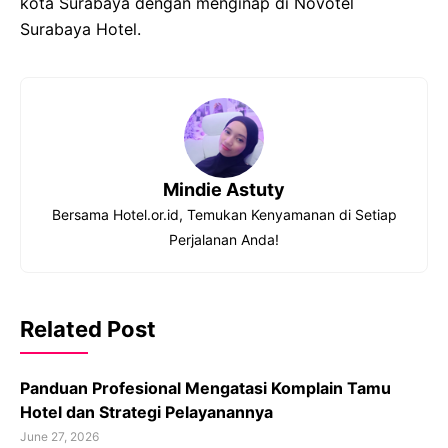
kota Surabaya dengan menginap di Novotel
Surabaya Hotel.
Mindie Astuty
Bersama Hotel.or.id, Temukan Kenyamanan di Setiap
Perjalanan Anda!
Related Post
Panduan Profesional Mengatasi Komplain Tamu
Hotel dan Strategi Pelayanannya
June 27, 2026