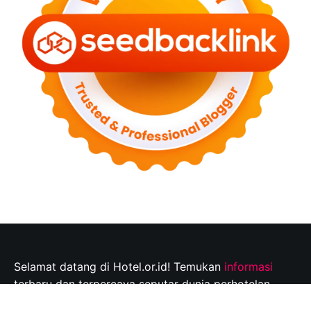
Selamat datang di Hotel.or.id! Temukan
informasi
terbaru dan terpercaya seputar dunia perhotelan,
tempat wisata, dan tips perjalanan yang tak