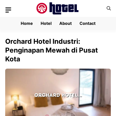
Skip
to
content
Home
Hotel
About
Contact
Orchard Hotel Industri:
Penginapan Mewah di Pusat
Kota