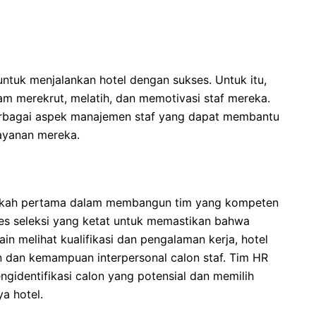
untuk menjalankan hotel dengan sukses. Untuk itu,
lam merekrut, melatih, dan memotivasi staf mereka.
erbagai aspek manajemen staf yang dapat membantu
layanan mereka.
angkah pertama dalam membangun tim yang kompeten
ses seleksi yang ketat untuk memastikan bahwa
n melihat kualifikasi dan pengalaman kerja, hotel
 dan kemampuan interpersonal calon staf. Tim HR
gidentifikasi calon yang potensial dan memilih
a hotel.