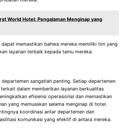
irst World Hotel: Pengalaman Menginap yang
l dapat memastikan bahwa mereka memiliki tim yang
ikan layanan terbaik kepada tamu mereka.
ar departemen sangatlah penting. Setiap departemen
 terkait dalam memberikan layanan berkualitas
eningkatkan efisiensi operasional dan memastikan
an yang memuaskan selama menginap di hotel.
ntingnya koordinasi antar departemen dan
litasi komunikasi yang efektif di antara mereka.