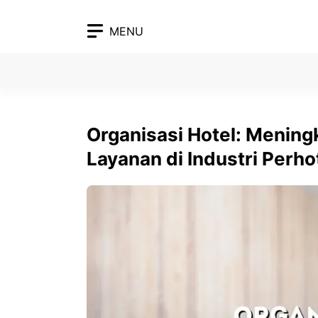
Skip
to
MENU
content
Organisasi Hotel: Meningk
Layanan di Industri Perho