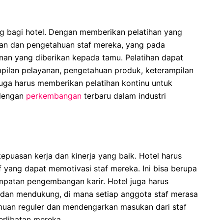
ng bagi hotel. Dengan memberikan pelatihan yang
lan dan pengetahuan staf mereka, yang pada
anan yang diberikan kepada tamu. Pelatihan dapat
pilan pelayanan, pengetahuan produk, keterampilan
uga harus memberikan pelatihan kontinu untuk
 dengan
perkembangan
terbaru dalam industri
epuasan kerja dan kinerja yang baik. Hotel harus
 yang dapat memotivasi staf mereka. Ini bisa berupa
empatan pengembangan karir. Hotel juga harus
f dan mendukung, di mana setiap anggota staf merasa
muan reguler dan mendengarkan masukan dari staf
erlibatan mereka.