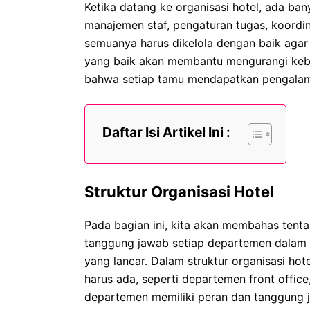
Ketika datang ke organisasi hotel, ada ban
manajemen staf, pengaturan tugas, koordin
semuanya harus dikelola dengan baik agar 
yang baik akan membantu mengurangi kebi
bahwa setiap tamu mendapatkan pengalam
Daftar Isi Artikel Ini :
Struktur Organisasi Hotel
Pada bagian ini, kita akan membahas tentan
tanggung jawab setiap departemen dalam 
yang lancar. Dalam struktur organisasi h
harus ada, seperti departemen front office
departemen memiliki peran dan tanggung j