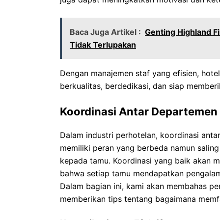
Baca Juga Artikel :
Genting Highland F
Tidak Terlupakan
Dengan manajemen staf yang efisien, hote
berkualitas, berdedikasi, dan siap member
Koordinasi Antar Departemen
Dalam industri perhotelan, koordinasi ant
memiliki peran yang berbeda namun saling
kepada tamu. Koordinasi yang baik akan m
bahwa setiap tamu mendapatkan pengalam
Dalam bagian ini, kami akan membahas pe
memberikan tips tentang bagaimana memfasi