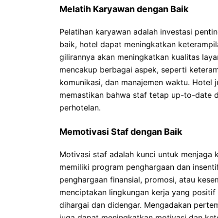
Melatih Karyawan dengan Baik
Pelatihan karyawan adalah investasi penti
baik, hotel dapat meningkatkan keterampi
gilirannya akan meningkatkan kualitas lay
mencakup berbagai aspek, seperti keteram
komunikasi, dan manajemen waktu. Hotel j
memastikan bahwa staf tetap up-to-date
perhotelan.
Memotivasi Staf dengan Baik
Motivasi staf adalah kunci untuk menjaga k
memiliki program penghargaan dan insentif
penghargaan finansial, promosi, atau kes
menciptakan lingkungan kerja yang positi
dihargai dan didengar. Mengadakan perte
juga dapat meningkatkan motivasi dan ket