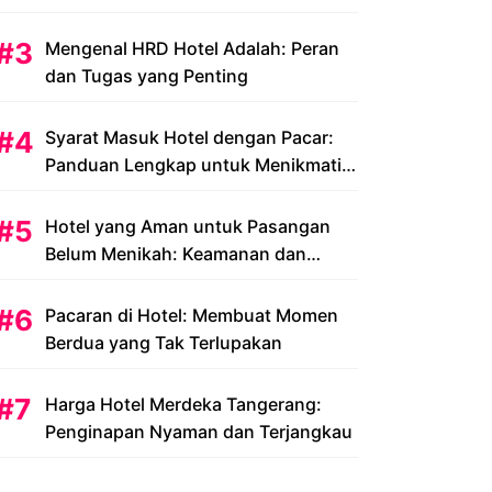
Peluang dan Tantangan
Mengenal HRD Hotel Adalah: Peran
dan Tugas yang Penting
Syarat Masuk Hotel dengan Pacar:
Panduan Lengkap untuk Menikmati
Liburan Romantis Anda
Hotel yang Aman untuk Pasangan
Belum Menikah: Keamanan dan
Kenyamanan yang Menjadi Prioritas
Pacaran di Hotel: Membuat Momen
Berdua yang Tak Terlupakan
Harga Hotel Merdeka Tangerang:
Penginapan Nyaman dan Terjangkau