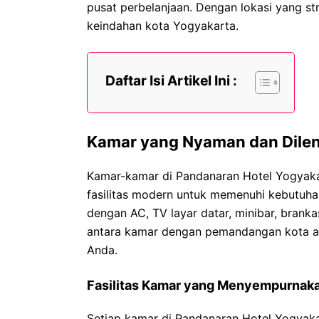
pusat perbelanjaan. Dengan lokasi yang s
keindahan kota Yogyakarta.
Daftar Isi Artikel Ini :
Kamar yang Nyaman dan Dilen
Kamar-kamar di Pandanaran Hotel Yogyaka
fasilitas modern untuk memenuhi kebutuha
dengan AC, TV layar datar, minibar, branka
antara kamar dengan pemandangan kota 
Anda.
Fasilitas Kamar yang Menyempurnak
Setiap kamar di Pandanaran Hotel Yogyaka