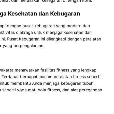
enat dan merasakan kesegaran di tengah kota.
aga Kesehatan dan Kebugaran
kapi dengan pusat kebugaran yang modern dan
ktivitas olahraga untuk menjaga kesehatan dan
ni. Pusat kebugaran ini dilengkapi dengan peralatan
tur yang berpengalaman.
akarta menawarkan fasilitas fitness yang lengkap
Terdapat berbagai macam peralatan fitness seperti
at untuk membantu Anda menjaga kebugaran tubuh.
 seperti yoga mat, bola fitness, dan alat peregangan