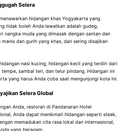
ggugah Selera
a menawarkan hidangan khas Yogyakarta yang
ng tidak boleh Anda lewatkan adalah gudeg,
ari nangka muda yang dimasak dengan santan dan
 manis dan gurih yang khas, dan sering disajikan
hidangan nasi kucing, hidangan kecil yang terdiri dari
 tempe, sambal teri, dan telur pindang. Hidangan ini
rta yang harus Anda coba saat mengunjungi kota ini.
yajikan Selera Global
angan Anda, restoran di Pandanaran Hotel
ional. Anda dapat menikmati hidangan seperti steak,
Dengan memadukan cita rasa lokal dan internasional,
 Anda yang beragam.