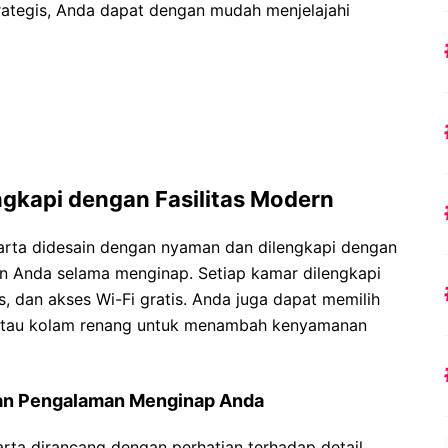
trategis, Anda dapat dengan mudah menjelajahi
gkapi dengan Fasilitas Modern
rta didesain dengan nyaman dan dilengkapi dengan
n Anda selama menginap. Setiap kamar dilengkapi
s, dan akses Wi-Fi gratis. Anda juga dapat memilih
atau kolam renang untuk menambah kenyamanan
an Pengalaman Menginap Anda
rta dirancang dengan perhatian terhadap detail