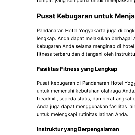
tempat yang sempurna untuk melepaskan p
Pusat Kebugaran untuk Menj
Pandanaran Hotel Yogyakarta juga dileng
lengkap. Anda dapat melakukan berbagai a
kebugaran Anda selama menginap di hotel i
fitness terbaru dan ditangani oleh instruk
Fasilitas Fitness yang Lengkap
Pusat kebugaran di Pandanaran Hotel Yogy
untuk memenuhi kebutuhan olahraga Anda. 
treadmill, sepeda statis, dan berat angk
Anda juga dapat menggunakan fasilitas lain
untuk melengkapi rutinitas latihan Anda.
Instruktur yang Berpengalaman