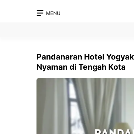
Skip
to
MENU
content
Pandanaran Hotel Yogyak
Nyaman di Tengah Kota