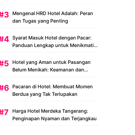
Peluang dan Tantangan
Mengenal HRD Hotel Adalah: Peran
dan Tugas yang Penting
Syarat Masuk Hotel dengan Pacar:
Panduan Lengkap untuk Menikmati
Liburan Romantis Anda
Hotel yang Aman untuk Pasangan
Belum Menikah: Keamanan dan
Kenyamanan yang Menjadi Prioritas
Pacaran di Hotel: Membuat Momen
Berdua yang Tak Terlupakan
Harga Hotel Merdeka Tangerang:
Penginapan Nyaman dan Terjangkau