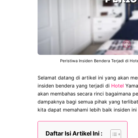
Peristiwa Insiden Bendera Terjadi di Ho
Selamat datang di artikel ini yang akan m
insiden bendera yang terjadi di
Hotel
Yamato
akan membahas secara rinci bagaimana per
dampaknya bagi semua pihak yang terlibat.
kita dapat memahami lebih baik insiden in
Daftar Isi Artikel Ini :