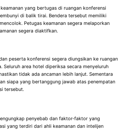
 keamanan yang bertugas di ruangan konferensi
bunyi di balik tirai. Bendera tersebut memiliki
g mencolok. Petugas keamanan segera melaporkan
amanan segera diaktifkan.
dan peserta konferensi segera diungsikan ke ruangan
. Seluruh area hotel diperiksa secara menyeluruh
astikan tidak ada ancaman lebih lanjut. Sementara
ukan siapa yang bertanggung jawab atas penempatan
i tersebut.
 mengungkap penyebab dan faktor-faktor yang
asi yang terdiri dari ahli keamanan dan intelijen