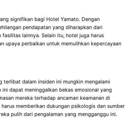
 yang signifikan bagi Hotel Yamato. Dengan
kehilangan pendapatan yang diharapkan dari
ilitas lainnya. Selain itu, hotel juga harus
n upaya perbaikan untuk memulihkan kepercayaan
g terlibat dalam insiden ini mungkin mengalami
n ini dapat meninggalkan bekas emosional yang
emasan mereka terhadap ancaman keamanan di
t harus memberikan dukungan psikologis dan sumber
eka pulih dari pengalaman yang mengganggu ini.