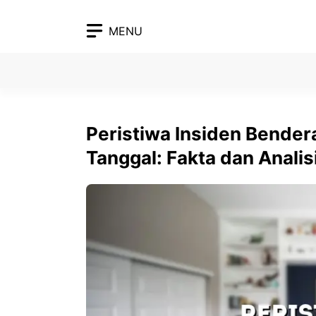
Skip
to
MENU
content
Peristiwa Insiden Bendera
Tanggal: Fakta dan Anali