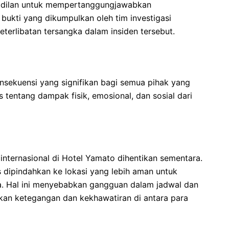
adilan untuk mempertanggungjawabkan
bukti yang dikumpulkan oleh tim investigasi
eterlibatan tersangka dalam insiden tersebut.
onsekuensi yang signifikan bagi semua pihak yang
s tentang dampak fisik, emosional, dan sosial dari
i internasional di Hotel Yamato dihentikan sementara.
s dipindahkan ke lokasi yang lebih aman untuk
a. Hal ini menyebabkan gangguan dalam jadwal dan
tkan ketegangan dan kekhawatiran di antara para