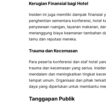
Kerugian Finansial bagi Hotel
Insiden ini juga memiliki dampak finansial
penghentian sementara konferensi, hotel 
penyewaan ruangan, layanan makanan, dan fas
menanggung biaya keamanan tambahan da
tamu dan reputasi mereka.
Trauma dan Kecemasan
Para peserta konferensi dan staf hotel yan
trauma dan kecemasan yang serius. Inside
mendalam dan meningkatkan tingkat kec
tempat umum. Organisasi dan pihak terkai
daya yang diperlukan untuk membantu mer
Tanggapan Publik