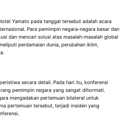
 Hotel Yamato pada tanggal tersebut adalah acara
nternasional. Para pemimpin negara-negara besar dan
skusi dan mencari solusi atas masalah-masalah global
eliputi perdamaian dunia, perubahan iklim,
a.
peristiwa secara detail. Pada hari itu, konferensi
orang pemimpin negara yang sangat dihormati.
negara mengadakan pertemuan bilateral untuk
ma pertemuan tersebut, terjadi insiden yang
ferensi.