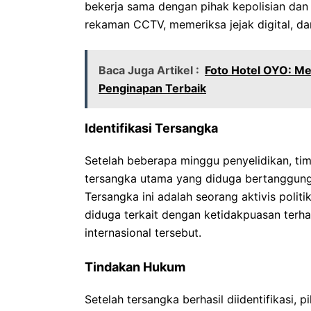
bekerja sama dengan pihak kepolisian dan o
rekaman CCTV, memeriksa jejak digital, d
Baca Juga Artikel :
Foto Hotel OYO: M
Penginapan Terbaik
Identifikasi Tersangka
Setelah beberapa minggu penyelidikan, tim 
tersangka utama yang diduga bertanggung
Tersangka ini adalah seorang aktivis polit
diduga terkait dengan ketidakpuasan terh
internasional tersebut.
Tindakan Hukum
Setelah tersangka berhasil diidentifikasi,