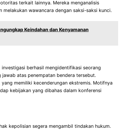
toritas terkait lainnya. Mereka menganalisis
an melakukan wawancara dengan saksi-saksi kunci.
engungkap Keindahan dan Kenyamanan
investigasi berhasil mengidentifikasi seorang
 jawab atas penempatan bendera tersebut.
ik yang memiliki kecenderungan ekstremis. Motifnya
adap kebijakan yang dibahas dalam konferensi
 pihak kepolisian segera mengambil tindakan hukum.