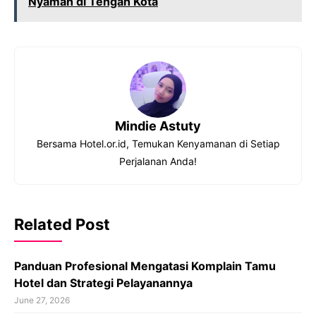
Nyaman di Tengah Kota
Mindie Astuty
Bersama Hotel.or.id, Temukan Kenyamanan di Setiap
Perjalanan Anda!
Related Post
Panduan Profesional Mengatasi Komplain Tamu
Hotel dan Strategi Pelayanannya
June 27, 2026