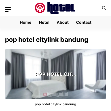
Skip
to
content
Home
Hotel
About
Contact
pop hotel citylink bandung
pop hotel citylink bandung